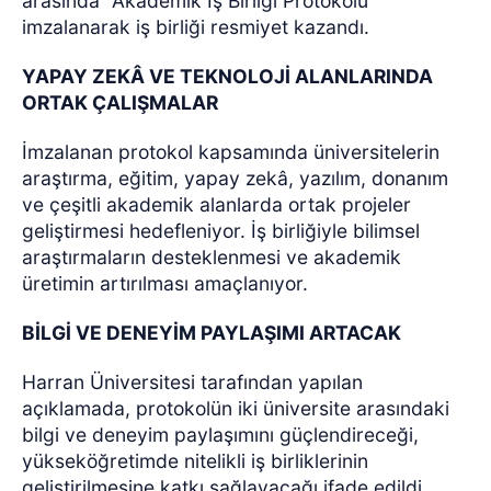
arasında "Akademik İş Birliği Protokolü"
imzalanarak iş birliği resmiyet kazandı.
YAPAY ZEKÂ VE TEKNOLOJİ ALANLARINDA
ORTAK ÇALIŞMALAR
İmzalanan protokol kapsamında üniversitelerin
araştırma, eğitim, yapay zekâ, yazılım, donanım
ve çeşitli akademik alanlarda ortak projeler
geliştirmesi hedefleniyor. İş birliğiyle bilimsel
araştırmaların desteklenmesi ve akademik
üretimin artırılması amaçlanıyor.
BİLGİ VE DENEYİM PAYLAŞIMI ARTACAK
Harran Üniversitesi tarafından yapılan
açıklamada, protokolün iki üniversite arasındaki
bilgi ve deneyim paylaşımını güçlendireceği,
yükseköğretimde nitelikli iş birliklerinin
geliştirilmesine katkı sağlayacağı ifade edildi.