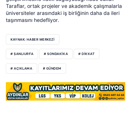
Taraflar, ortak projeler ve akademik çalışmalarla
üniversiteler arasındaki iş birliğinin daha da ileri
taşınmasını hedefliyor.
KAYNAK: HABER MERKEZİ
# ŞANLIURFA
# SONDAKIKA
# DIKKAT
# AÇIKLAMA
# GÜNDEM