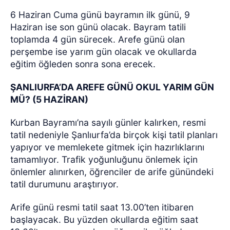
6 Haziran Cuma günü bayramın ilk günü, 9
Haziran ise son günü olacak. Bayram tatili
toplamda 4 gün sürecek. Arefe günü olan
perşembe ise yarım gün olacak ve okullarda
eğitim öğleden sonra sona erecek.
ŞANLIURFA’DA AREFE GÜNÜ OKUL YARIM GÜN
MÜ? (5 HAZİRAN)
Kurban Bayramı’na sayılı günler kalırken, resmi
tatil nedeniyle Şanlıurfa’da birçok kişi tatil planları
yapıyor ve memlekete gitmek için hazırlıklarını
tamamlıyor. Trafik yoğunluğunu önlemek için
önlemler alınırken, öğrenciler de arife günündeki
tatil durumunu araştırıyor.
Arife günü resmi tatil saat 13.00’ten itibaren
başlayacak. Bu yüzden okullarda eğitim saat