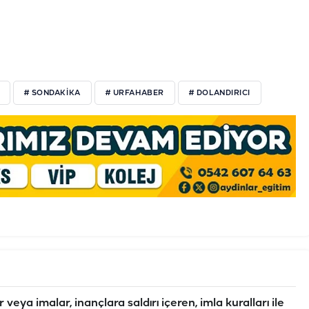
# SONDAKIKA
# URFAHABER
# DOLANDIRICI
veya imalar, inançlara saldırı içeren, imla kuralları ile