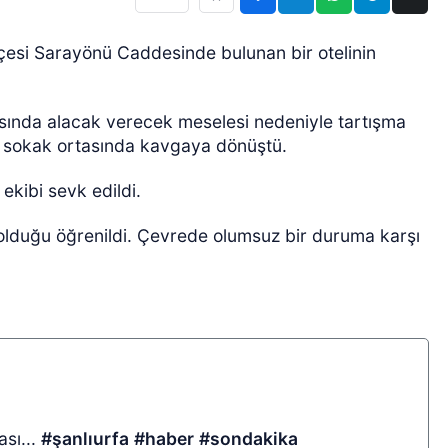
lçesi Sarayönü Caddesinde bulunan bir otelinin
arasında alacak verecek meselesi nedeniyle tartışma
 sokak ortasında kavgaya dönüştü.
ekibi sevk edildi.
r olduğu öğrenildi. Çevrede olumsuz bir duruma karşı
sı...
#şanlıurfa
#haber
#sondakika