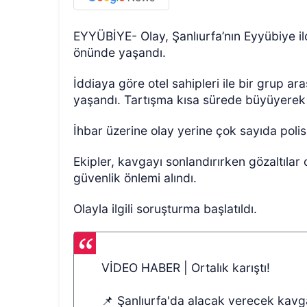
EYYÜBİYE- Olay, Şanlıurfa’nın Eyyübiye i
önünde yaşandı.
İddiaya göre otel sahipleri ile bir grup 
yaşandı. Tartışma kısa sürede büyüyerek
İhbar üzerine olay yerine çok sayıda polis 
Ekipler, kavgayı sonlandırırken gözaltıla
güvenlik önlemi alındı.
Olayla ilgili soruşturma başlatıldı.
VİDEO HABER | Ortalık karıştı!
📌 Şanlıurfa'da alacak verecek kavga