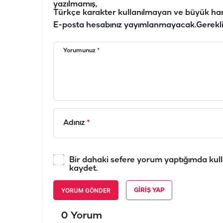
yazılmamış,
Türkçe karakter kullanılmayan ve büyük har
E-posta hesabınız yayımlanmayacak.
Gerekl
Yorumunuz
*
Adınız
*
Bir dahaki sefere yorum yaptığımda kull
kaydet.
YORUM GÖNDER
GIRIŞ YAP
0 Yorum