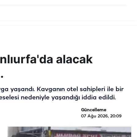
anlıurfa'da alacak
.
a yaşandı. Kavganın otel sahipleri ile bir
elesi nedeniyle yaşandığı iddia edildi.
Güncelleme
07 Ağu 2026, 20:09