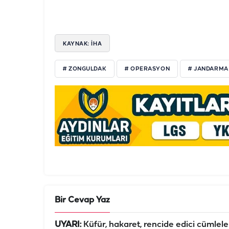
KAYNAK: İHA
# ZONGULDAK
# OPERASYON
# JANDARMA
Bir Cevap Yaz
UYARI:
Küfür, hakaret, rencide edici cümleler 