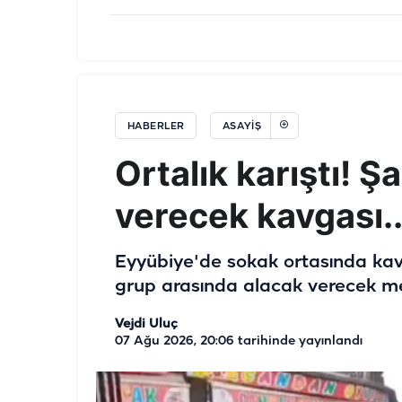
HABERLER
ASAYIŞ
Ortalık karıştı! Ş
verecek kavgası..
Eyyübiye'de sokak ortasında kavg
grup arasında alacak verecek mes
Vejdi Uluç
07 Ağu 2026, 20:06
tarihinde yayınlandı