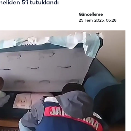
heliden 5’i tutuklandı.
Güncelleme
25 Tem 2025, 05:28