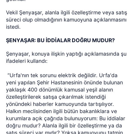
Vekil Şenyaşar, alanla ilgili özelleştirme veya satış
süreci olup olmadığının kamuoyuna açıklanmasını
istedi.
ŞENYAŞAR: BU İDDİALAR DOĞRU MUDUR?
Şenyaşar, konuya ilişkin yaptığı açıklamasında şu
ifadeleri kullandı:
“Urfa'nın tek sorunu elektrik değildir. Urfa'da
yeni yapılan Şehir Hastanesinin önünde bulunan
yaklaşık 400 dönümlük kamusal yeşil alanın
özelleştirilerek satışa çıkarılmak istendiği
yönündeki haberler kamuoyunda tartışılıyor.
Halkın meclisinden ilgili bütün bakanlıklara ve
kurumlara açık çağrıda bulunuyorum: Bu iddialar
doğru mudur? Alanla ilgili bir özelleştirme ya da
satış süreci var mıdır? Yoksa kamuoyunu tatmin