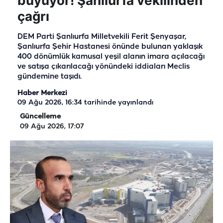
büyüyor! Şanlıurfa vekilinden
çağrı
DEM Parti Şanlıurfa Milletvekili Ferit Şenyaşar,
Şanlıurfa Şehir Hastanesi önünde bulunan yaklaşık
400 dönümlük kamusal yeşil alanın imara açılacağı
ve satışa çıkarılacağı yönündeki iddiaları Meclis
gündemine taşıdı.
Haber Merkezi
09 Ağu 2026, 16:34
tarihinde yayınlandı
Güncelleme
09 Ağu 2026, 17:07