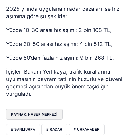
2025 yılında uygulanan radar cezaları ise hız
aşımına göre şu şekilde:
Yüzde 10-30 arası hız aşımı: 2 bin 168 TL,
Yüzde 30-50 arası hız aşımı: 4 bin 512 TL,
Yüzde 50’den fazla hız aşımı: 9 bin 268 TL.
İçişleri Bakanı Yerlikaya, trafik kurallarına
uyulmasının bayram tatilinin huzurlu ve güvenli
geçmesi açısından büyük önem taşıdığını
vurguladı.
KAYNAK: HABER MERKEZI
# ŞANLIURFA
# RADAR
# URFAHABER