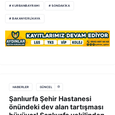
# KURBANBAYRAMI
# SONDAKIKA
# BAKANYERLIKAYA
HABERLER
GÜNCEL
Şanlıurfa Şehir Hastanesi
önündeki dev alan tartışması