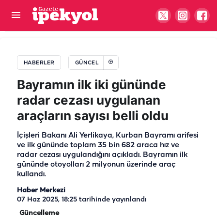
Şanlıurfa Şehir Hastanesi önündeki dev alan
tartışması büyüyor! Şanlıurfa vekilinden çağrı
HABERLER
GÜNCEL
Bayramın ilk iki gününde
radar cezası uygulanan
araçların sayısı belli oldu
İçişleri Bakanı Ali Yerlikaya, Kurban Bayramı arifesi
ve ilk gününde toplam 35 bin 682 araca hız ve
radar cezası uygulandığını açıkladı. Bayramın ilk
gününde otoyolları 2 milyonun üzerinde araç
kullandı.
Haber Merkezi
07 Haz 2025, 18:25
tarihinde yayınlandı
Güncelleme