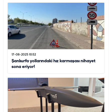
17-08-2025 10:52
Şanlıurfa yollarındaki hız karmaşası nihayet
sona eriyor!