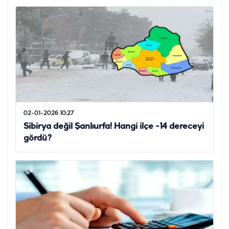
02-01-2026 10:27
Sibirya değil Şanlıurfa! Hangi ilçe -14 dereceyi
gördü?