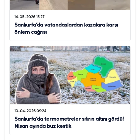
14-05-2026 15:27
Şanlıurfa’da vatandaşlardan kazalara karşı
önlem çağrısı
10-04-2026 09:24
Şanlıurfa’da termometreler sıfırın altını gördü!
Nisan ayında buz kestik