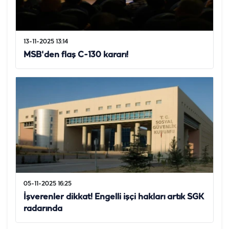
13-11-2025 13:14
MSB'den flaş C-130 kararı!
05-11-2025 16:25
İşverenler dikkat! Engelli işçi hakları artık SGK
radarında