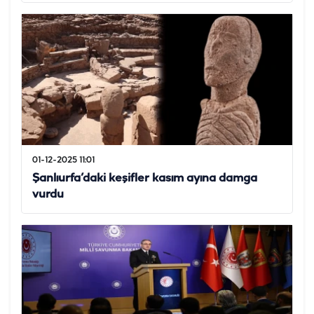
01-12-2025 11:01
Şanlıurfa’daki keşifler kasım ayına damga
vurdu