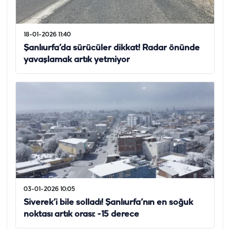
18-01-2026 11:40
Şanlıurfa’da sürücüler dikkat! Radar önünde
yavaşlamak artık yetmiyor
03-01-2026 10:05
Siverek’i bile solladı! Şanlıurfa’nın en soğuk
noktası artık orası: -15 derece