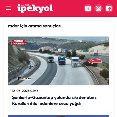
radar
için arama sonuçları
12-06-2026 08:46
Şanlıurfa-Gaziantep yolunda sıkı denetim:
Kuralları ihlal edenlere ceza yağdı