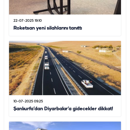
22-07-2025 19:10
Roketsan yeni silahlarını tanıttı
10-07-2025 09:25
Şanlıurfa’dan Diyarbakır’a gidecekler dikkat!