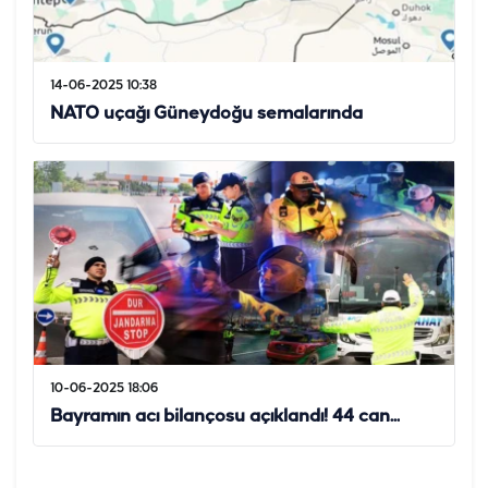
14-06-2025 10:38
NATO uçağı Güneydoğu semalarında
10-06-2025 18:06
Bayramın acı bilançosu açıklandı! 44 can...