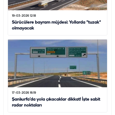
19-03-2026 12:18
Sürücülere bayram müjdesi: Yollarda "tuzak"
olmayacak
17-03-2026 16:19
Şanlıurfa’da yola çıkacaklar dikkat! İşte sabit
radar noktaları