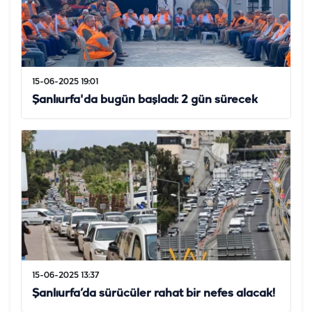
15-06-2025 19:01
Şanlıurfa'da bugün başladı: 2 gün sürecek
15-06-2025 13:37
Şanlıurfa’da sürücüler rahat bir nefes alacak!