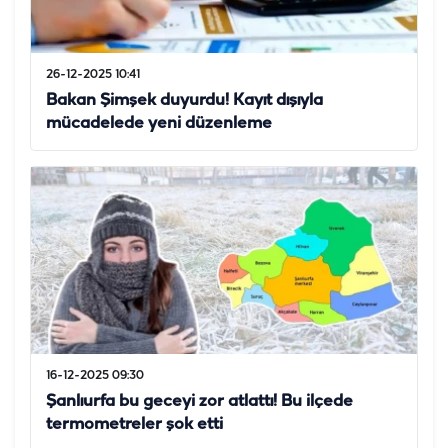
26-12-2025 10:41
Bakan Şimşek duyurdu! Kayıt dışıyla
mücadelede yeni düzenleme
16-12-2025 09:30
Şanlıurfa bu geceyi zor atlattı! Bu ilçede
termometreler şok etti