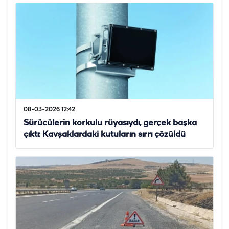
08-03-2026 12:42
Sürücülerin korkulu rüyasıydı, gerçek başka
çıktı: Kavşaklardaki kutuların sırrı çözüldü