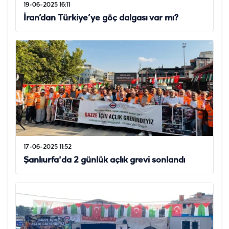
19-06-2025 16:11
İran’dan Türkiye’ye göç dalgası var mı?
17-06-2025 11:52
Şanlıurfa'da 2 günlük açlık grevi sonlandı