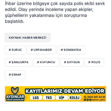
İhbar üzerine bölgeye çok sayıda polis ekibi sevk
edildi. Olay yerinde inceleme yapan ekipler,
şüphelilerin yakalanması için soruşturma
başlatıldı.
KAYNAK: HABER MERKEZI
# SURUÇ
# URFAHABER
# SONDAKİKA
# ŞANLIURFA
# KUYUMCU
# SOYGUN
# POLİS
# ESNAF