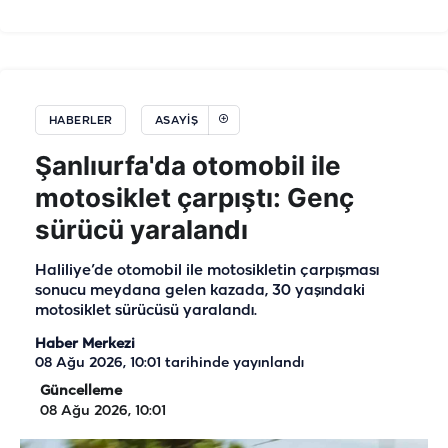
HABERLER
ASAYIŞ
Şanlıurfa'da otomobil ile
motosiklet çarpıştı: Genç
sürücü yaralandı
Haliliye’de otomobil ile motosikletin çarpışması
sonucu meydana gelen kazada, 30 yaşındaki
motosiklet sürücüsü yaralandı.
Haber Merkezi
08 Ağu 2026, 10:01
tarihinde yayınlandı
Güncelleme
08 Ağu 2026, 10:01