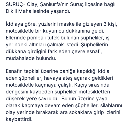
SURUÇ- Olay, Şanlıurfa’nın Suruç ilçesine bağlı
Dikili Mahallesinde yaşandı.
İddiaya göre, yüzlerini maske ile gizleyen 3 kişi,
motosikletle bir kuyumcu dükkanına geldi.
Ellerinde pompalı tüfek bulunan şüpheliler, iş
yerindeki altınları çalmak istedi. Şüphelilerin
dükkana girdiğini fark eden çevre esnafı,
müdahalede bulundu.
Esnafın tepkisi üzerine paniğe kapıldığı iddia
eden şüpheliler, havaya ateş açarak geldikleri
motosikletle kaçmaya çalıştı. Kaçış sırasında
dengesini kaybeden şüpheliler motosikletten
düşerek yere savruldu. Bunun üzerine yaya
olarak kaçmaya devam eden şüpheliler, silahlarını
olay yerinde bırakarak ara sokaklara girip izlerini
kaybettirdi.