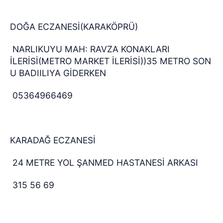
DOĞA ECZANESİ(KARAKÖPRÜ)
NARLIKUYU MAH: RAVZA KONAKLARI
İLERİSİ(METRO MARKET İLERİSİ))35 METRO SON
U BADIILIYA GİDERKEN
05364966469
KARADAĞ ECZANESİ
24 METRE YOL ŞANMED HASTANESİ ARKASI
315 56 69