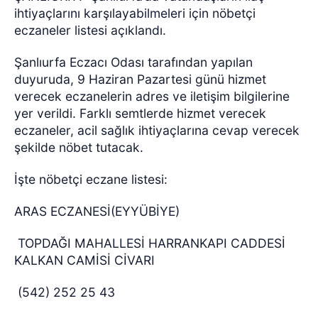
ihtiyaçlarını karşılayabilmeleri için nöbetçi
eczaneler listesi açıklandı.
Şanlıurfa Eczacı Odası tarafından yapılan
duyuruda, 9 Haziran Pazartesi günü hizmet
verecek eczanelerin adres ve iletişim bilgilerine
yer verildi. Farklı semtlerde hizmet verecek
eczaneler, acil sağlık ihtiyaçlarına cevap verecek
şekilde nöbet tutacak.
İşte nöbetçi eczane listesi:
ARAS ECZANESİ(EYYÜBİYE)
TOPDAĞI MAHALLESİ HARRANKAPI CADDESİ
KALKAN CAMİSİ CİVARI
(542) 252 25 43