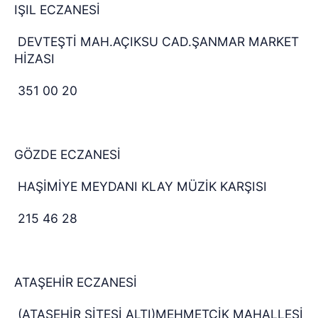
IŞIL ECZANESİ
DEVTEŞTİ MAH.AÇIKSU CAD.ŞANMAR MARKET
HİZASI
351 00 20
GÖZDE ECZANESİ
HAŞİMİYE MEYDANI KLAY MÜZİK KARŞISI
215 46 28
ATAŞEHİR ECZANESİ
(ATAŞEHİR SİTESİ ALTI)MEHMETÇİK MAHALLESİ