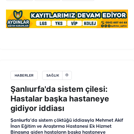
HABERLER
SAĞLIK
Şanlıurfa'da sistem çilesi:
Hastalar başka hastaneye
gidiyor iddiası
Şanlıurfa'da sistem çöktüğü iddiasıyla Mehmet Akif
İnan Eğitim ve Araştırma Hastanesi Ek Hizmet
Binasına giden hastaların başka hastaneye