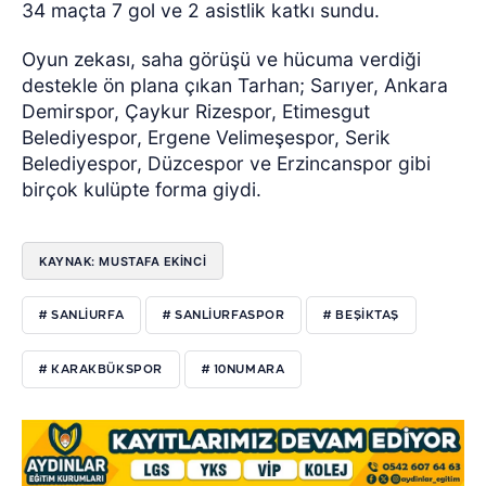
34 maçta 7 gol ve 2 asistlik katkı sundu.
Oyun zekası, saha görüşü ve hücuma verdiği
destekle ön plana çıkan Tarhan; Sarıyer, Ankara
Demirspor, Çaykur Rizespor, Etimesgut
Belediyespor, Ergene Velimeşespor, Serik
Belediyespor, Düzcespor ve Erzincanspor gibi
birçok kulüpte forma giydi.
KAYNAK: MUSTAFA EKİNCİ
# SANLIURFA
# SANLIURFASPOR
# BEŞIKTAŞ
# KARAKBÜKSPOR
# 10NUMARA