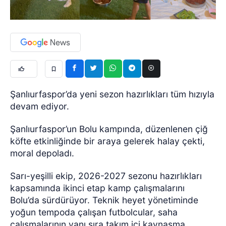
Şanlıurfaspor’da yeni sezon hazırlıkları tüm hızıyla
devam ediyor.
Şanlıurfaspor’un Bolu kampında, düzenlenen çiğ
köfte etkinliğinde bir araya gelerek halay çekti,
moral depoladı.
Sarı-yeşilli ekip, 2026-2027 sezonu hazırlıkları
kapsamında ikinci etap kamp çalışmalarını
Bolu’da sürdürüyor. Teknik heyet yönetiminde
yoğun tempoda çalışan futbolcular, saha
çalışmalarının yanı sıra takım içi kaynaşma