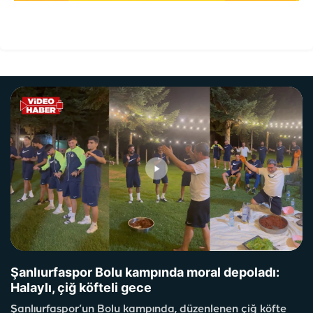
Şanlıurfaspor Bolu kampında moral depoladı:
Halaylı, çiğ köfteli gece
Şanlıurfaspor’un Bolu kampında, düzenlenen çiğ köfte