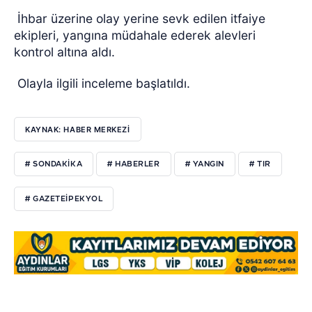
İhbar üzerine olay yerine sevk edilen itfaiye
ekipleri, yangına müdahale ederek alevleri
kontrol altına aldı.
Olayla ilgili inceleme başlatıldı.
KAYNAK: HABER MERKEZI
# SONDAKİKA
# HABERLER
# YANGIN
# TIR
# GAZETEİPEKYOL