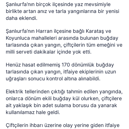
Şanlıurfa’nın birçok ilçesinde yaz mevsimiyle
birlikte artan anız ve tarla yangınlarına bir yenisi
daha eklendi.
Şanlıurfa’nın Harran ilçesine bağlı Karataş ve
Koyunluca mahalleleri arasında bulunan buğday
tarlasında çıkan yangın, çiftçilerin tüm emeğini ve
milli serveti dakikalar içinde yok etti.
Henüz hasat edilmemiş 170 dönümlük buğday
tarlasında çıkan yangın, itfaiye ekiplerinin uzun
uğraşları sonucu kontrol altına alınabildi.
Elektrik tellerinden çıktığı tahmin edilen yangında,
onlarca dönüm ekili buğday kül olurken, çiftçilere
ait yaklaşık bin adet sulama borusu da yanarak
kullanılamaz hale geldi.
Çiftçilerin ihbarı üzerine olay yerine giden itfaiye