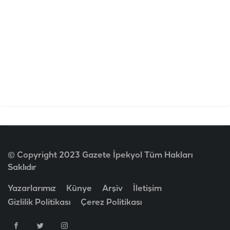
© Copyright 2023 Gazete İpekyol Tüm Hakları
Saklıdır
Yazarlarımız
Künye
Arşiv
İletişim
Gizlilik Politikası
Çerez Politikası