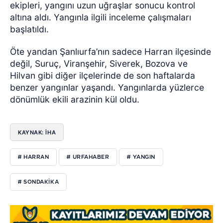
ekipleri, yangını uzun uğraşlar sonucu kontrol
altına aldı. Yangınla ilgili inceleme çalışmaları
başlatıldı.
Öte yandan Şanlıurfa’nın sadece Harran ilçesinde
değil, Suruç, Viranşehir, Siverek, Bozova ve
Hilvan gibi diğer ilçelerinde de son haftalarda
benzer yangınlar yaşandı. Yangınlarda yüzlerce
dönümlük ekili arazinin kül oldu.
KAYNAK: İHA
# HARRAN
# URFAHABER
# YANGIN
# SONDAKIKA