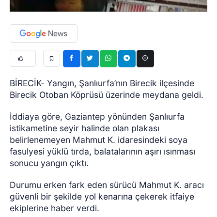
BİRECİK- Yangın, Şanlıurfa’nın Birecik ilçesinde
Birecik Otoban Köprüsü üzerinde meydana geldi.
İddiaya göre, Gaziantep yönünden Şanlıurfa
istikametine seyir halinde olan plakası
belirlenemeyen Mahmut K. idaresindeki soya
fasulyesi yüklü tırda, balatalarının aşırı ısınması
sonucu yangın çıktı.
Durumu erken fark eden sürücü Mahmut K. aracı
güvenli bir şekilde yol kenarına çekerek itfaiye
ekiplerine haber verdi.