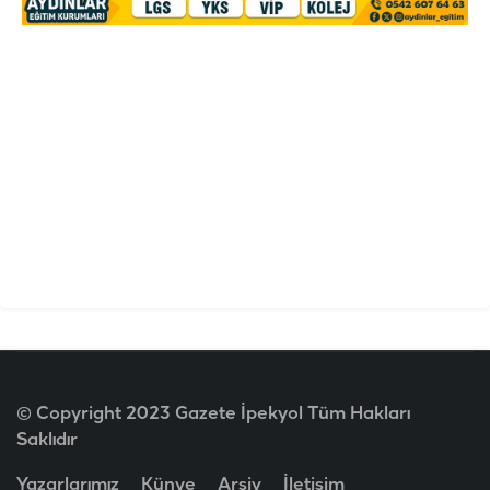
© Copyright 2023 Gazete İpekyol Tüm Hakları
Saklıdır
Yazarlarımız
Künye
Arşiv
İletişim