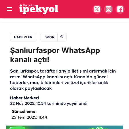
KARAS, Şanlıurfa'nın gururu oldu: Madalyalarla
dönüyorlar
HABERLER
SPOR
Şanlıurfaspor WhatsApp
kanalı açtı!
Şanlıurfaspor, taraftarlarıyla iletişimi artırmak için
resmi WhatsApp kanalını açtı. Kanalda güncel
haberler, maç bildirimleri ve özel içerikler anlık
olarak paylaşılacak.
Haber Merkezi
22 Haz 2025, 10:54
tarihinde yayınlandı
Güncelleme
25 Tem 2025, 11:44