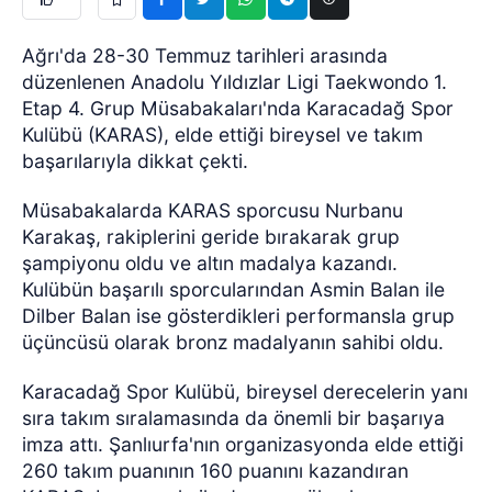
Ağrı'da 28-30 Temmuz tarihleri arasında
düzenlenen Anadolu Yıldızlar Ligi Taekwondo 1.
Etap 4. Grup Müsabakaları'nda Karacadağ Spor
Kulübü (KARAS), elde ettiği bireysel ve takım
başarılarıyla dikkat çekti.
Müsabakalarda KARAS sporcusu Nurbanu
Karakaş, rakiplerini geride bırakarak grup
şampiyonu oldu ve altın madalya kazandı.
Kulübün başarılı sporcularından Asmin Balan ile
Dilber Balan ise gösterdikleri performansla grup
üçüncüsü olarak bronz madalyanın sahibi oldu.
Karacadağ Spor Kulübü, bireysel derecelerin yanı
sıra takım sıralamasında da önemli bir başarıya
imza attı. Şanlıurfa'nın organizasyonda elde ettiği
260 takım puanının 160 puanını kazandıran