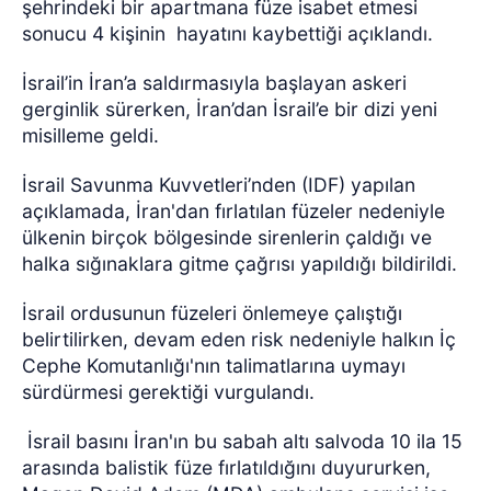
şehrindeki bir apartmana füze isabet etmesi
sonucu 4 kişinin
hayatını kaybettiği açıklandı.
İsrail’in İran’a saldırmasıyla başlayan askeri
gerginlik sürerken, İran’dan İsrail’e bir dizi yeni
misilleme geldi.
İsrail Savunma Kuvvetleri’nden (IDF) yapılan
açıklamada, İran'dan fırlatılan füzeler nedeniyle
ülkenin birçok bölgesinde sirenlerin çaldığı ve
halka sığınaklara gitme çağrısı yapıldığı bildirildi.
İsrail ordusunun füzeleri önlemeye çalıştığı
belirtilirken, devam eden risk nedeniyle halkın İç
Cephe Komutanlığı'nın talimatlarına uymayı
sürdürmesi gerektiği vurgulandı.
İsrail basını İran'ın bu sabah altı salvoda 10 ila 15
arasında balistik füze fırlatıldığını duyururken,