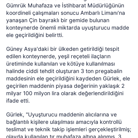
Gümrük Muhafaza ve İstihbarat Müdürlüğünün
koordineli çalışmaları sonucu Ambarlı Limanı'na
yanaşan Çin bayraklı bir gemide bulunan
konteynerde önemli miktarda uyuşturucu madde
ele geçirildiğini belirtti.
Güney Asya'daki bir ülkeden getirildiği tespit
edilen konteynerde, yeşil reçeteli ilaçların
üretiminde kullanılan ve kötüye kullanılması
halinde ciddi tehdit oluşturan 3 ton pregabalin
maddesinin ele geçirildiğini kaydeden Gürlek, ele
geçirilen maddenin piyasa değerinin yaklaşık 2
milyar 100 milyon lira olarak değerlendirildiğini
ifade etti.
Gürlek, "Uyuşturucu maddenin alıcılarına ve
bağlantılı kişilere ulaşılması amacıyla kontrollü
teslimat ve teknik takip işlemleri gerçekleştirilmiş;
olayda kullanılan tır muhafaza altına alınmış, 3