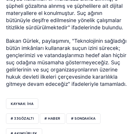
şüpheli gözaltına alınmış ve şüphelilere ait dijital
materyallere el konulmuştur. Suç ağının
bütünüyle deşifre edilmesine yönelik çalışmalar
titizlikle sürdürülmektedir" ifadelerinde bulundu.
Bakan Gürlek, paylaşımını, "Teknolojinin sağladığı
bütün imkânları kullanarak suçun izini sürecek;
gençlerimizi ve vatandaşlarımızı hedef alan hiçbir
suç odağına müsamaha göstermeyeceğiz. Suç
gelirlerinin ve suç organizasyonlarının üzerine
hukuk devleti ilkeleri çerçevesinde kararlılıkla
gitmeye devam edeceğiz" ifadeleriyle tamamladı.
KAYNAK: İHA
# 33GÖZALTI
# HABER
# SONDAKIKA
# AKINGÜRLEK