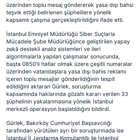
üzerinden toplu mesaj göndererek yasa dışı bahsi
teşvik ettiği belirlenen şüphelilere yönelik
kapsamlı çalışma gerçekleştirildiğini ifade etti.
İstanbul Emniyet Müdürlüğü Siber Suçlarla
Mücadele Şube Müdürlüğünce geliştirilen yapay
zekâ destekli analiz sistemleri ve ileri
algoritmalarla yapılan çalışmalar sonucunda,
başta 0850'li hatlar olmak üzere çeşitli numaralar
üzerinden vatandaşlara yasa dışı bahis reklamı
içeren toplu mesajlar gönderildiğinin tespit
edildiğini aktaran Gürlek, soruşturma
kapsamında haklarında gözaltı kararı verilen 33
şüphelinin yakalanmasına yönelik İstanbul
merkezli operasyon başlatıldığını bildirdi.
Gürlek, Bakırköy Cumhuriyet Başsavcılığı
tarafından yürütülen ayrı bir soruşturmada ise
İstanbul İl Jandarma Komutanlığı ile İstanbul