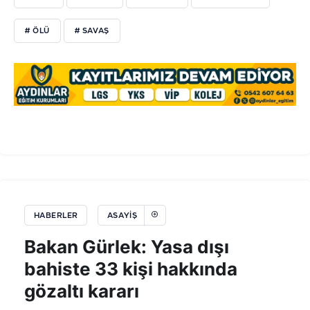
# ÖLÜ
# SAVAŞ
HABERLER
ASAYIŞ
Bakan Gürlek: Yasa dışı
bahiste 33 kişi hakkında
gözaltı kararı