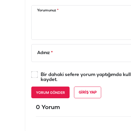
Yorumunuz
*
Adınız
*
Bir dahaki sefere yorum yaptığımda kull
kaydet.
YORUM GÖNDER
GIRIŞ YAP
0 Yorum