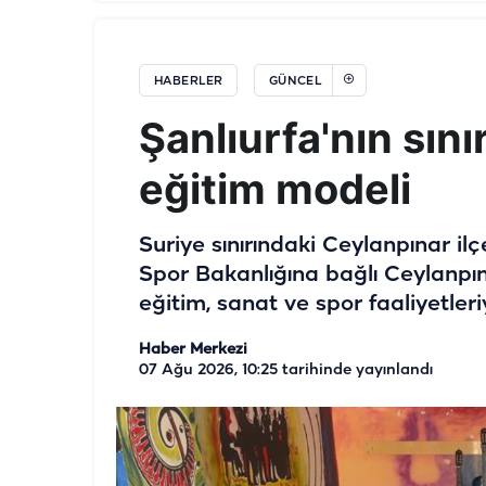
HABERLER
GÜNCEL
Şanlıurfa'nın sını
eğitim modeli
Suriye sınırındaki Ceylanpınar ilç
Spor Bakanlığına bağlı Ceylanpı
eğitim, sanat ve spor faaliyetleri
Haber Merkezi
07 Ağu 2026, 10:25
tarihinde yayınlandı