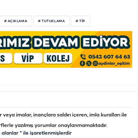
# AÇIKLAMA
# TUTUKLAMA
# TIP
veya imalar, inançlara saldırı içeren, imla kuralları ile
flerle yazılmış yorumlar onaylanmamaktadır.
i alanlar
*
ile işaretlenmişlerdir