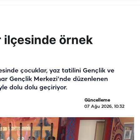
r ilçesinde örnek
esinde çocuklar, yaz tatilini Gençlik ve
nar Gençlik Merkezi'nde düzenlenen
yle dolu dolu geçiriyor.
Güncelleme
07 Ağu 2026, 10:32