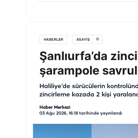
HABERLER
ASAYIŞ
Şanlıurfa’da zinc
şarampole savru
Haliliye’de sürücülerin kontrolün
zincirleme kazada 2 kişi yaraland
Haber Merkezi
03 Ağu 2026, 16:18
tarihinde yayınlandı