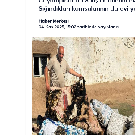
Ceylanpınar’da 8 kişilik ailenin e
Sığındıkları komşularının da evi 
Haber Merkezi
04 Kas 2025, 15:02
tarihinde yayınlandı