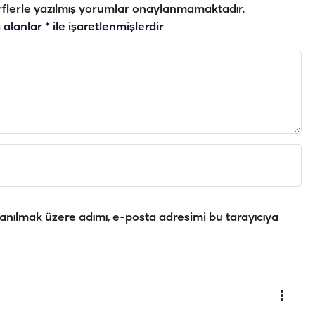
flerle yazılmış yorumlar onaylanmamaktadır.
i alanlar
*
ile işaretlenmişlerdir
anılmak üzere adımı, e-posta adresimi bu tarayıcıya