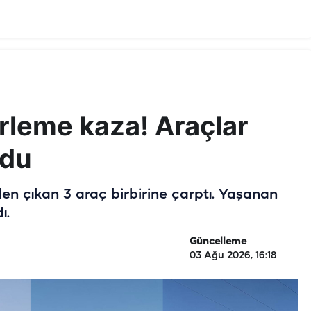
irleme kaza! Araçlar
ldu
den çıkan 3 araç birbirine çarptı. Yaşanan
ı.
Güncelleme
03 Ağu 2026, 16:18