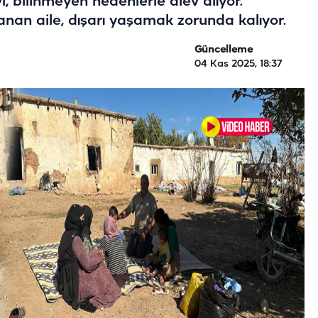
vi, bilinmeyen nedenlerle alev alıyor.
yanan aile, dışarı yaşamak zorunda kalıyor.
Güncelleme
04 Kas 2025, 18:37