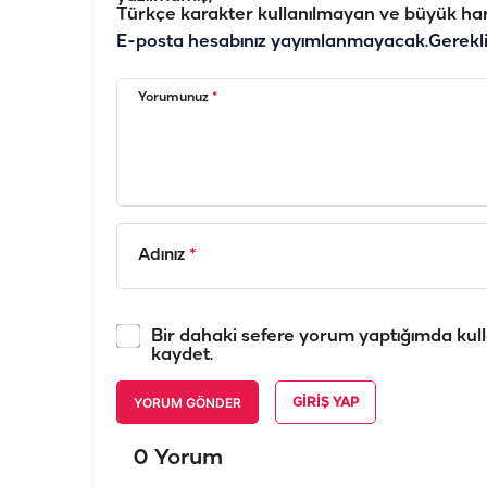
Türkçe karakter kullanılmayan ve büyük har
E-posta hesabınız yayımlanmayacak.
Gerekl
Yorumunuz
*
Adınız
*
Bir dahaki sefere yorum yaptığımda kull
kaydet.
YORUM GÖNDER
GIRIŞ YAP
0 Yorum