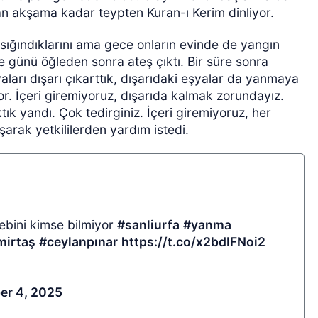
n akşama kadar teypten Kuran-ı Kerim dinliyor.
sığındıklarını ama gece onların evinde de yangın
 günü öğleden sonra ateş çıktı. Bir süre sonra
ları dışarı çıkarttık, dışarıdaki eşyalar da yanmaya
or. İçeri giremiyoruz, dışarıda kalmak zorundayız.
ık yandı. Çok tedirginiz. İçeri giremiyoruz, her
şarak yetkililerden yardım istedi.
ebini kimse bilmiyor
#sanliurfa
#yanma
mirtaş
#ceylanpınar
https://t.co/x2bdIFNoi2
r 4, 2025