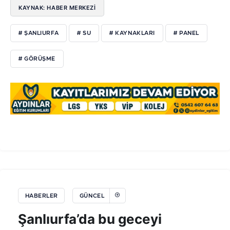
KAYNAK: HABER MERKEZİ
# ŞANLIURFA
# SU
# KAYNAKLARI
# PANEL
# GÖRÜŞME
HABERLER
GÜNCEL
Şanlıurfa’da bu geceyi