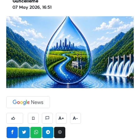
Güncelleme
07 May 2026, 16:51
A+
A-