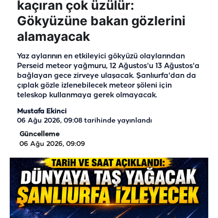
kaçıran çok üzülür:
Gökyüzüne bakan gözlerini
alamayacak
Yaz aylarının en etkileyici gökyüzü olaylarından
Perseid meteor yağmuru, 12 Ağustos'u 13 Ağustos'a
bağlayan gece zirveye ulaşacak. Şanlıurfa'dan da
çıplak gözle izlenebilecek meteor şöleni için
teleskop kullanmaya gerek olmayacak.
Mustafa Ekinci
06 Ağu 2026, 09:08
tarihinde yayınlandı
Güncelleme
06 Ağu 2026, 09:09