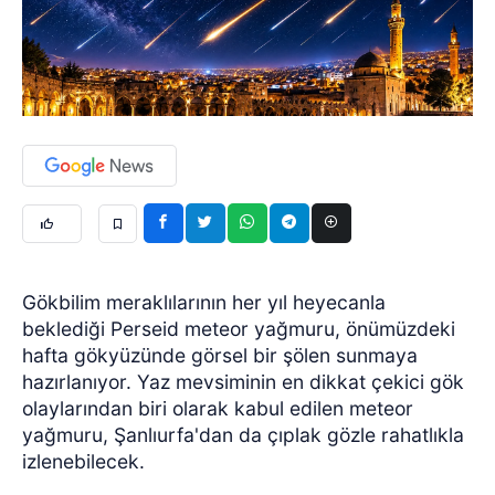
Gökbilim meraklılarının her yıl heyecanla
beklediği Perseid meteor yağmuru, önümüzdeki
hafta gökyüzünde görsel bir şölen sunmaya
hazırlanıyor. Yaz mevsiminin en dikkat çekici gök
olaylarından biri olarak kabul edilen meteor
yağmuru, Şanlıurfa'dan da çıplak gözle rahatlıkla
izlenebilecek.