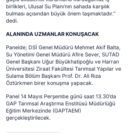
birlikleri, Ulusal Su Planı’nın sahada karşılık
bulması açısından büyük önem taşımaktadır.”
dedi.
ALANINDA UZMANLAR KONUŞACAK
Panelde; DSİ Genel Müdürü Mehmet Akif Balta,
Su Yönetimi Genel Müdürü Afire Sever, SUTAD
Genel Başkanı Uğur Büyükhatipoğlu ve Harran
Üniversitesi Ziraat Fakültesi Tarımsal Yapılar ve
Sulama Bölüm Başkanı Prof. Dr. Ali Rıza
Öztürkmen birer konuşma yapacak.
Panel 14 Mayıs Perşembe günü saat 13.30’da
GAP Tarımsal Araştırma Enstitüsü Müdürlüğü
Eğitim Merkezinde (GAPTAEM)
gerçekleştirilecek.