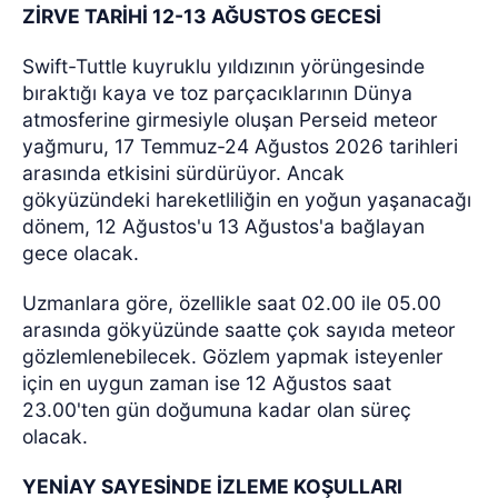
ZİRVE TARİHİ 12-13 AĞUSTOS GECESİ
Swift-Tuttle kuyruklu yıldızının yörüngesinde
bıraktığı kaya ve toz parçacıklarının Dünya
atmosferine girmesiyle oluşan Perseid meteor
yağmuru, 17 Temmuz-24 Ağustos 2026 tarihleri
arasında etkisini sürdürüyor. Ancak
gökyüzündeki hareketliliğin en yoğun yaşanacağı
dönem, 12 Ağustos'u 13 Ağustos'a bağlayan
gece olacak.
Uzmanlara göre, özellikle saat 02.00 ile 05.00
arasında gökyüzünde saatte çok sayıda meteor
gözlemlenebilecek. Gözlem yapmak isteyenler
için en uygun zaman ise 12 Ağustos saat
23.00'ten gün doğumuna kadar olan süreç
olacak.
YENİAY SAYESİNDE İZLEME KOŞULLARI