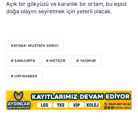
Açık bir gökyüzü ve karanlık bir ortam, bu eşsiz
doğa olayını seyretmek için yeterli olacak.
KAYNAK: MUSTAFA EKİNCİ
# ŞANLIURFA
# METEOR
# YAĞMUR
# URFAHABER