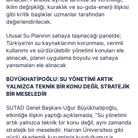
iklim değişikliği, kuraklık ve su-gıda-enerji ilişkisi
gibi kritik başlıklar uzmanlar tarafından
değerlendirilecek.
Ulusal Su Planının sahaya taşınacağı panelde;
Türkiye’nin su kaynaklarının korunması, verimli
kullanımı ve sürdürülebilir yönetimi konuları ele
alınacak, planın uygulama boyutu ve sahaya
yansımaları ele alınacak
BÜYÜKHATİPOĞLU: SU YÖNETİMİ ARTIK
YALNIZCA TEKNİK BİR KONU DEĞİL STRATEJİK
BİR MESELEDİR
SUTAD Genel Başkanı Uğur Büyükhatipoğlu,
etkinliğe ilişkin yaptığı açıklamada, “Su yönetimi
artık yalnızca teknik bir konu değil, aynı zamanda
stratejik bir meseledir. Harran Üniversitesi gibi
güçlü akademik kurumlarla kurduğumuz iş