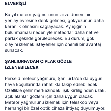
ELVERİŞLİ
Bu yıl meteor yağmurunun zirve döneminin
yeniay evresine denk gelmesi, gökyüzünün daha
karanlık olmasını sağlayacak. Ay ışığının
bulunmaması nedeniyle meteorlar daha net ve
parlak şekilde görülebilecek. Bu durum, gök
olayını izlemek isteyenler için önemli bir avantaj
sunacak.
ŞANLIURFA'DAN ÇIPLAK GÖZLE
İZLENEBİLECEK
Perseid meteor yağmuru, Şanlıurfa'da da uygun
hava koşullarında rahatlıkla takip edilebilecek.
Özellikle şehir merkezindeki ışık kirliliğinden uzak,
açık alanlar gözlem için daha uygun olacak.
Meteor yağmurunu izlemek için teleskop veya
herhangi bir özel optik cihaza ihtiyaç duyulmuyor.