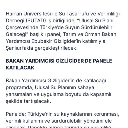
Harran Üniversitesi ile Su Tasarrufu ve Verimliliği
Derneği (SUTAD) iş birliğinde, “Ulusal Su Planı
Çerçevesinde Türkiye’de Suyun Sürdürülebilir
Geleceği” başlıklı panel, Tarım ve Orman Bakan
Yardımcısı Ebubekir Gizligider’in katılımıyla
Şanlıurfa’da gerçekleştirilecek.
BAKAN YARDIMCISI GİZLİGİDER DE PANELE
KATILACAK
Bakan Yardımcısı Gizligider’in de katılacağı
programda, Ulusal Su Planının sahaya
yansımaları ve uygulama boyutu da kapsamlı
şekilde tartışılacak.
Panelde; Türkiye’nin su kaynaklarının korunması,
verimli kullanımı ve sürdürülebilir yönetimi ele
alınacak. Panelde ayrıca tarımda su verimliliği,