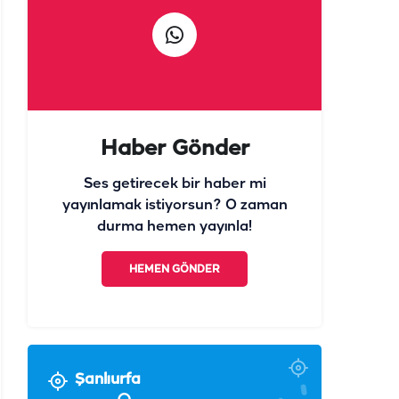
Haber Gönder
Ses getirecek bir haber mi
yayınlamak istiyorsun? O zaman
durma hemen yayınla!
HEMEN GÖNDER
Şanlıurfa