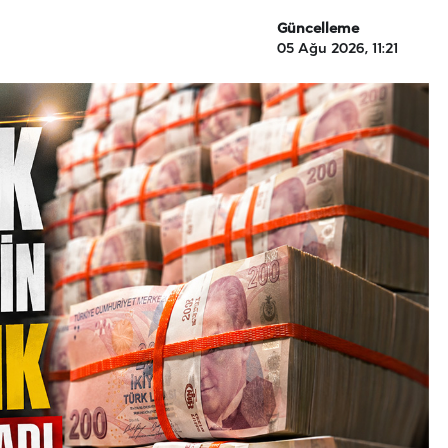
Güncelleme
05 Ağu 2026, 11:21