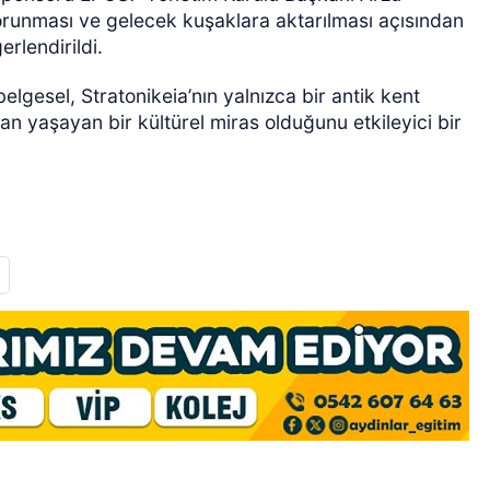
korunması ve gelecek kuşaklara aktarılması açısından
erlendirildi.
lgesel, Stratonikeia’nın yalnızca bir antik kent
yan yaşayan bir kültürel miras olduğunu etkileyici bir