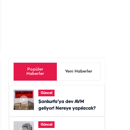
Popüler
Yeni Haberler
Haberler
Güncel
Şanlıurfa’ya dev AVM
geliyor! Nereye yapılacak?
Güncel