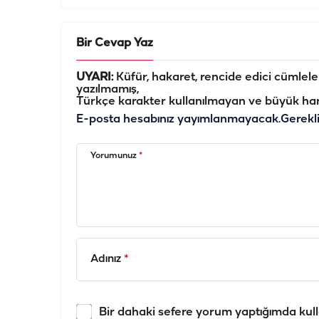
Bir Cevap Yaz
UYARI:
Küfür, hakaret, rencide edici cümleler 
yazılmamış,
Türkçe karakter kullanılmayan ve büyük har
E-posta hesabınız yayımlanmayacak.
Gerekl
Yorumunuz
*
Adınız
*
Bir dahaki sefere yorum yaptığımda kull