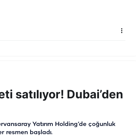
keti satılıyor! Dubai’den
ervansaray Yatırım Holding’de çoğunluk
er resmen başladı.