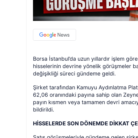
Borsa İstanbul’da uzun yıllardır işlem gö
hisselerinin devrine yönelik görüşmeler baş
değişikliği süreci gündeme geldi.
Şirket tarafından Kamuyu Aydınlatma Plat
62,06 oranındaki payına sahip olan Zeyne
payın kısmen veya tamamen devri amacıyl
bildirildi.
HİSSELERDE SON DÖNEMDE DİKKAT ÇE
Satış görüşmeleriyle gündeme gelen şirket