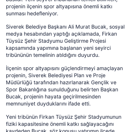
projenin ilçenin spor altyapısına önemli katkı
sunması hedefleniyor.
Siverek Belediye Başkanı Ali Murat Bucak, sosyal
medya hesabından yaptığı açıklamada, Firkan
Tüysüz Şehir Stadyumu Geliştirme Projesi
kapsamında yapımına başlanan yeni seyirci
tribününün temelinin atıldığını duyurdu.
İlçenin spor altyapısını güçlendirmeyi amaçlayan
projenin, Siverek Belediyesi Plan ve Proje
Müdürlüğü tarafından hazırlanarak Gençlik ve
Spor Bakanlığına sunulduğunu belirten Başkan
Bucak, projenin hayata geçirilmesinden
memnuniyet duyduklarını ifade etti.
Yeni tribünün Firkan Tüysüz Şehir Stadyumunun
fiziki kapasitesine önemli katkı sağlayacağını
kaydeden Bucak, söz konusu yatırımın ilçede