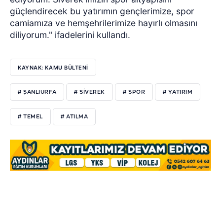
güçlendirecek bu yatırımın gençlerimize, spor
camiamıza ve hemşehrilerimize hayırlı olmasını
diliyorum." ifadelerini kullandı.
KAYNAK: KAMU BÜLTENİ
# ŞANLIURFA
# SİVEREK
# SPOR
# YATIRIM
# TEMEL
# ATILMA