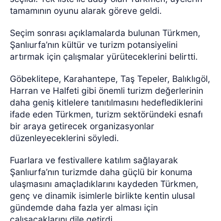
tamamının oyunu alarak göreve geldi.
Seçim sonrası açıklamalarda bulunan Türkmen,
Şanlıurfa’nın kültür ve turizm potansiyelini
artırmak için çalışmalar yürüteceklerini belirtti.
Göbeklitepe, Karahantepe, Taş Tepeler, Balıklıgöl,
Harran ve Halfeti gibi önemli turizm değerlerinin
daha geniş kitlelere tanıtılmasını hedeflediklerini
ifade eden Türkmen, turizm sektöründeki esnafı
bir araya getirecek organizasyonlar
düzenleyeceklerini söyledi.
Fuarlara ve festivallere katılım sağlayarak
Şanlıurfa’nın turizmde daha güçlü bir konuma
ulaşmasını amaçladıklarını kaydeden Türkmen,
genç ve dinamik isimlerle birlikte kentin ulusal
gündemde daha fazla yer alması için
çalışacaklarını dile getirdi.