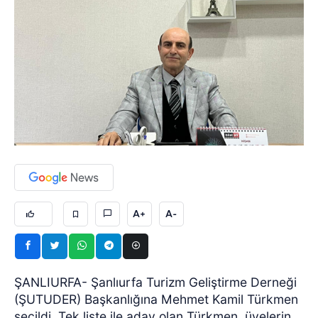
A+
A-
ŞANLIURFA- Şanlıurfa Turizm Geliştirme Derneği
(ŞUTUDER) Başkanlığına Mehmet Kamil Türkmen
seçildi. Tek liste ile aday olan Türkmen, üyelerin