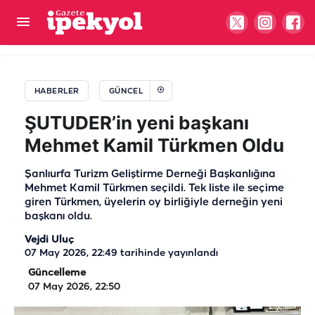
Başkan Bucak müjdeyi verdi! Temeli atıldı
HABERLER
GÜNCEL
ŞUTUDER’in yeni başkanı
Mehmet Kamil Türkmen Oldu
Şanlıurfa Turizm Geliştirme Derneği Başkanlığına
Mehmet Kamil Türkmen seçildi. Tek liste ile seçime
giren Türkmen, üyelerin oy birliğiyle derneğin yeni
başkanı oldu.
Vejdi Uluç
07 May 2026, 22:49
tarihinde yayınlandı
Güncelleme
07 May 2026, 22:50