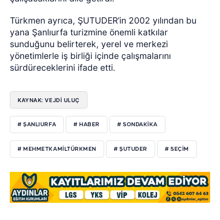
Türkmen ayrıca, ŞUTUDER’in 2002 yılından bu
yana Şanlıurfa turizmine önemli katkılar
sunduğunu belirterek, yerel ve merkezi
yönetimlerle iş birliği içinde çalışmalarını
sürdüreceklerini ifade etti.
KAYNAK: VEJDI ULUÇ
# ŞANLIURFA
# HABER
# SONDAKİKA
# MEHMETKAMİLTÜRKMEN
# ŞUTUDER
# SEÇİM