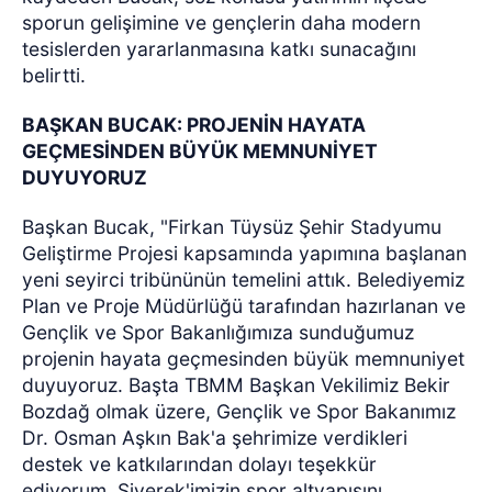
sporun gelişimine ve gençlerin daha modern
tesislerden yararlanmasına katkı sunacağını
belirtti.
BAŞKAN BUCAK: PROJENİN HAYATA
GEÇMESİNDEN BÜYÜK MEMNUNİYET
DUYUYORUZ
Başkan Bucak, "Firkan Tüysüz Şehir Stadyumu
Geliştirme Projesi kapsamında yapımına başlanan
yeni seyirci tribününün temelini attık. Belediyemiz
Plan ve Proje Müdürlüğü tarafından hazırlanan ve
Gençlik ve Spor Bakanlığımıza sunduğumuz
projenin hayata geçmesinden büyük memnuniyet
duyuyoruz. Başta TBMM Başkan Vekilimiz Bekir
Bozdağ olmak üzere, Gençlik ve Spor Bakanımız
Dr. Osman Aşkın Bak'a şehrimize verdikleri
destek ve katkılarından dolayı teşekkür
ediyorum. Siverek'imizin spor altyapısını