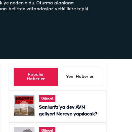
pkiye neden oldu. Oturma alanlarını
ını belirten vatandaşlar, yetkililere tepki
Popüler
Yeni Haberler
Haberler
Güncel
Şanlıurfa’ya dev AVM
geliyor! Nereye yapılacak?
Güncel