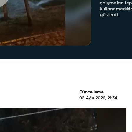
çalışmaları te
kullanamadıklar
gösterdi.
Güncelleme
06 Ağu 2026, 21:34