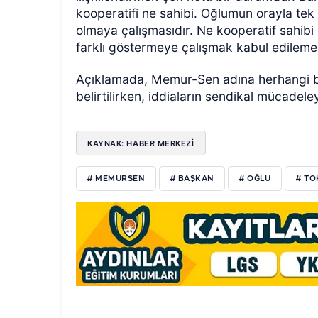
kooperatifi ne sahibi.
Oğlumun orayla tek 
olmaya çalışmasıdır. Ne kooperatif sahibi 
farklı göstermeye çalışmak kabul edilemez”
Açıklamada, Memur-Sen adına herhangi b
belirtilirken, iddiaların sendikal mücadel
KAYNAK: HABER MERKEZİ
# MEMURSEN
# BAŞKAN
# OĞLU
# TO