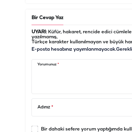
Bir Cevap Yaz
UYARI:
Küfür, hakaret, rencide edici cümleler 
yazılmamış,
Türkçe karakter kullanılmayan ve büyük har
E-posta hesabınız yayımlanmayacak.
Gerekl
Yorumunuz
*
Adınız
*
Bir dahaki sefere yorum yaptığımda kull