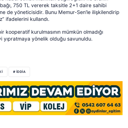
bağı, 750 TL vererek taksitle 2+1 daire sahibi
ne de yöneticisidir. Bunu Memur-Sen’le ilişkilendirip
 ifadelerini kullandı.
ir kooperatif kurulmasının mümkün olmadığı
eyi yıpratmaya yönelik olduğu savunuldu.
Kİ
# İDDİA