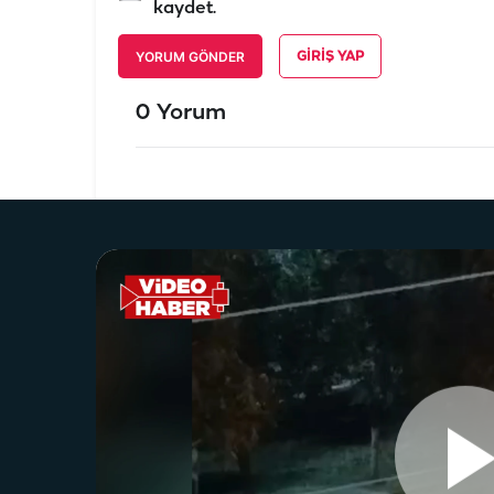
kaydet.
YORUM GÖNDER
GIRIŞ YAP
0 Yorum