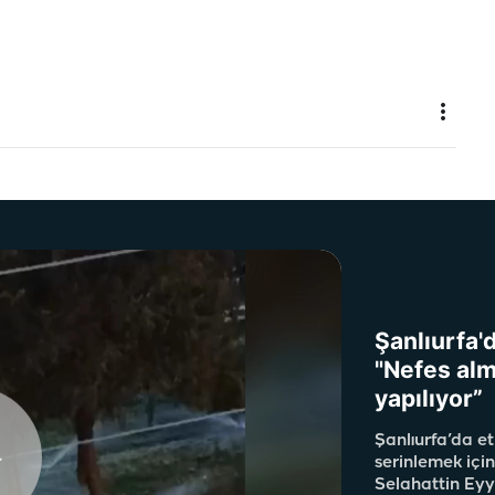
Şanlıurfa'
"Nefes alm
yapılıyor”
Şanlıurfa’da et
serinlemek için
Selahattin Eyy