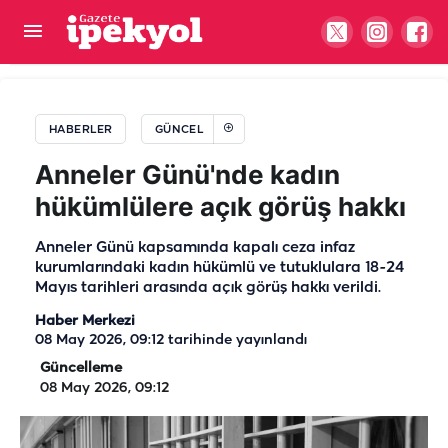
Terörsüz Türkiye yasa teklifi Komisyon'dan geçti
HABERLER
GÜNCEL
Anneler Günü'nde kadın
hükümlülere açık görüş hakkı
Anneler Günü kapsamında kapalı ceza infaz
kurumlarındaki kadın hükümlü ve tutuklulara 18-24
Mayıs tarihleri arasında açık görüş hakkı verildi.
Haber Merkezi
08 May 2026, 09:12
tarihinde yayınlandı
Güncelleme
08 May 2026, 09:12