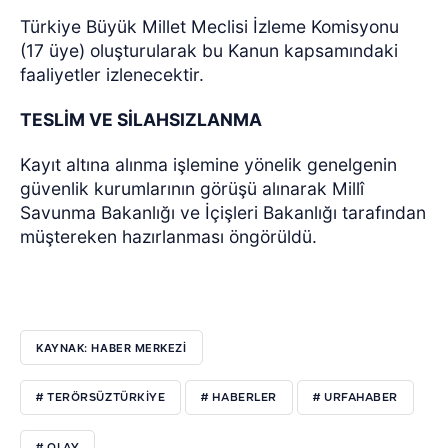
Türkiye Büyük Millet Meclisi İzleme Komisyonu
(17 üye) oluşturularak bu Kanun kapsamındaki
faaliyetler izlenecektir.
TESLİM VE SİLAHSIZLANMA
Kayıt altına alınma işlemine yönelik genelgenin
güvenlik kurumlarının görüşü alınarak Millî
Savunma Bakanlığı ve İçişleri Bakanlığı tarafından
müştereken hazırlanması öngörüldü.
KAYNAK: HABER MERKEZI
# TERÖRSÜZTÜRKIYE
# HABERLER
# URFAHABER