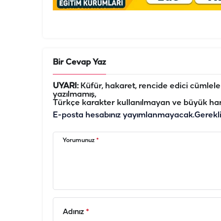
Bir Cevap Yaz
UYARI:
Küfür, hakaret, rencide edici cümleler 
yazılmamış,
Türkçe karakter kullanılmayan ve büyük har
E-posta hesabınız yayımlanmayacak.
Gerekl
Yorumunuz
*
Adınız
*