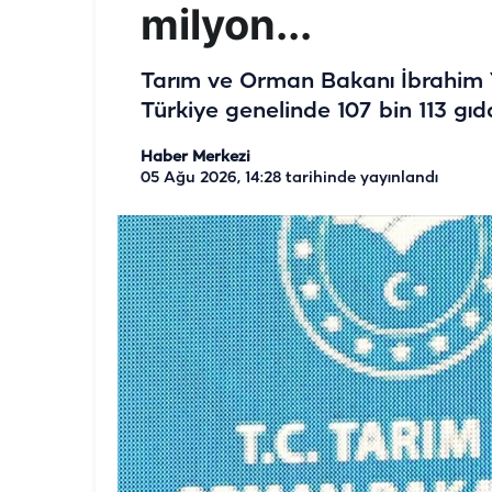
milyon...
Tarım ve Orman Bakanı İbrahim Y
Türkiye genelinde 107 bin 113 gıda
Haber Merkezi
05 Ağu 2026, 14:28
tarihinde yayınlandı