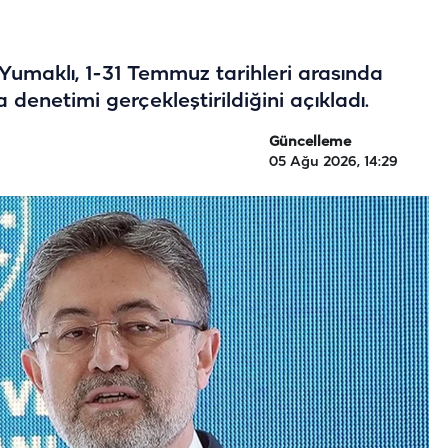
umaklı, 1-31 Temmuz tarihleri arasında
 denetimi gerçekleştirildiğini açıkladı.
Güncelleme
05 Ağu 2026, 14:29