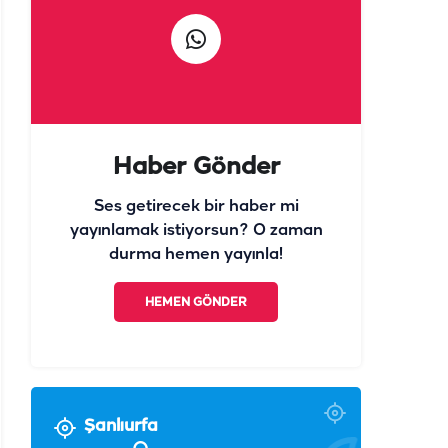
Haber Gönder
Ses getirecek bir haber mi
yayınlamak istiyorsun? O zaman
durma hemen yayınla!
HEMEN GÖNDER
Şanlıurfa