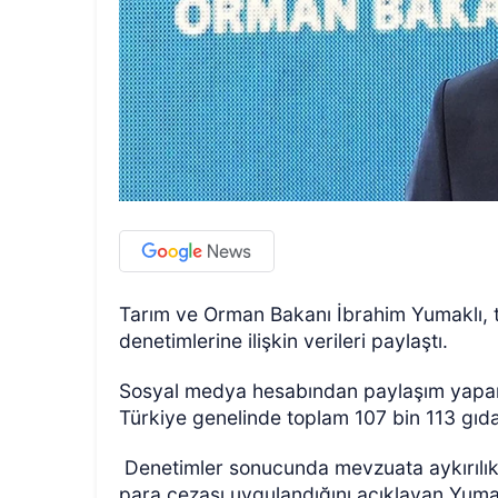
Tarım ve Orman Bakanı İbrahim Yumaklı, t
denetimlerine ilişkin verileri paylaştı.
Sosyal medya hesabından paylaşım yapan
Türkiye genelinde toplam 107 bin 113 gıda d
Denetimler sonucunda mevzuata aykırılık 
para cezası uygulandığını açıklayan Yuma