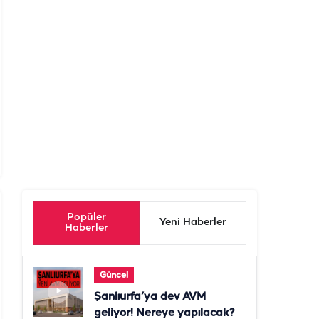
Popüler
Yeni Haberler
Haberler
Güncel
Şanlıurfa’ya dev AVM
geliyor! Nereye yapılacak?