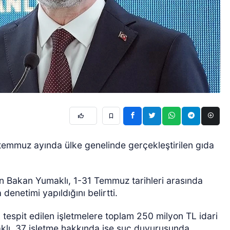
emmuz ayında ülke genelinde gerçekleştirilen gıda
 Bakan Yumaklı, 1-31 Temmuz tarihleri arasında
enetimi yapıldığını belirtti.
tespit edilen işletmelere toplam 250 milyon TL idari
klı, 37 işletme hakkında ise suç duyurusunda