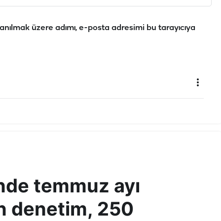
anılmak üzere adımı, e-posta adresimi bu tarayıcıya
inde temmuz ayı
in denetim, 250