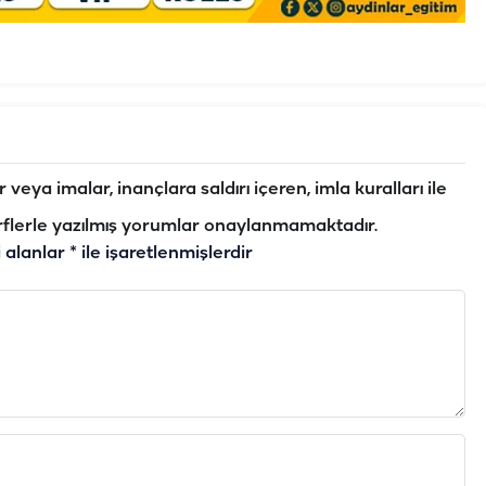
veya imalar, inançlara saldırı içeren, imla kuralları ile
flerle yazılmış yorumlar onaylanmamaktadır.
i alanlar
*
ile işaretlenmişlerdir