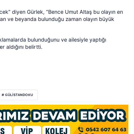
ecek” diyen Gürlek, “Bence Umut Altaş bu olayın en
zaman ve beyanda bulunduğu zaman olayın büyük
ıklamalarda bulunduğunu ve ailesiyle yaptığı
aldığını belirtti.
# GÜLISTANDOKU