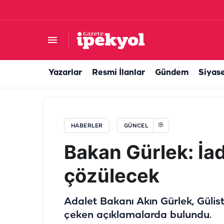
Gıda de
Yazarlar
Resmi İlanlar
Gündem
Siyas
HABERLER
GÜNCEL
Bakan Gürlek: İad
çözülecek
Adalet Bakanı Akın Gürlek, Gülis
çeken açıklamalarda bulundu.