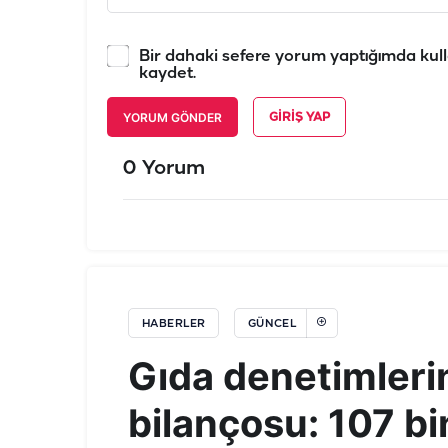
Bir dahaki sefere yorum yaptığımda kull
kaydet.
YORUM GÖNDER
GIRIŞ YAP
0 Yorum
HABERLER
GÜNCEL
Gıda denetimler
bilançosu: 107 b