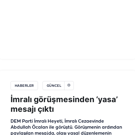
HABERLER
GÜNCEL
İmralı görüşmesinden ‘yasa’
mesajı çıktı
DEM Parti İmralı Heyeti, İmralı Cezaevinde
Abdullah Öcalan ile görüştü. Görüşmenin ardından
paylaşılan mesajda, olası yasal düzenlemenin