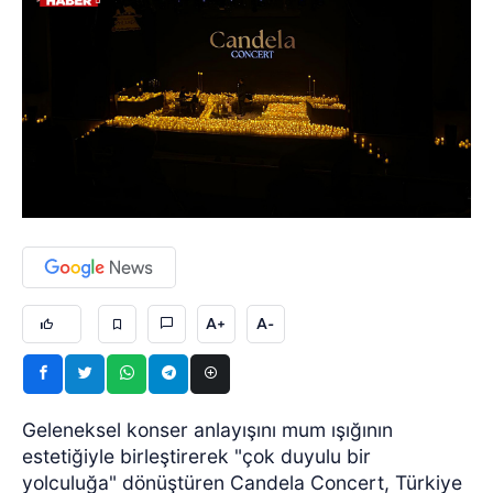
A+
A-
Geleneksel konser anlayışını mum ışığının
estetiğiyle birleştirerek "çok duyulu bir
yolculuğa" dönüştüren Candela Concert, Türkiye