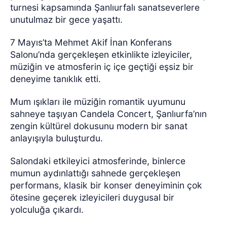
turnesi kapsamında Şanlıurfalı sanatseverlere
unutulmaz bir gece yaşattı.
7 Mayıs’ta Mehmet Akif İnan Konferans
Salonu’nda gerçekleşen etkinlikte izleyiciler,
müziğin ve atmosferin iç içe geçtiği eşsiz bir
deneyime tanıklık etti.
Mum ışıkları ile müziğin romantik uyumunu
sahneye taşıyan Candela Concert, Şanlıurfa’nın
zengin kültürel dokusunu modern bir sanat
anlayışıyla buluşturdu.
Salondaki etkileyici atmosferinde, binlerce
mumun aydınlattığı sahnede gerçekleşen
performans, klasik bir konser deneyiminin çok
ötesine geçerek izleyicileri duygusal bir
yolculuğa çıkardı.