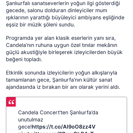
Şanlıurfalı sanatseverlerin yoğun ilgi gösterdiği
gecede, salonu dolduran dinleyiciler mum
ışıklarının yarattığı büyüleyici ambiyans eşliğinde
eşsiz bir müzik şöleni sundu.
Programda yer alan klasik eserlerin yanı sıra,
Candela’nın ruhuna uygun özel tınılar mekânın
güçlü akustiğiyle birleşerek izleyicilerden büyük
beğeni topladı.
Etkinlik sonunda izleyicilerin yoğun alkışlarıyla
tamamlanan gece, Şanlıurfa’nın kültür sanat
ajandasında iz bırakan bir anı olarak yerini aldı.
Candela Concert’ten Şanlıurfa’da
unutulmaz
gece!
https://t.co/Al9oO8zz4V