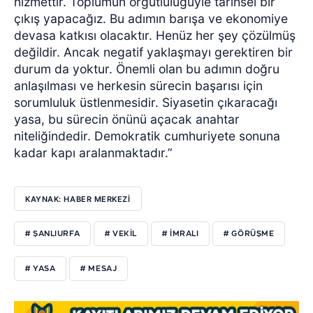
hizmettir. Toplumun örgütlülüğüyle tarihsel bir
çıkış yapacağız. Bu adımın barışa ve ekonomiye
devasa katkısı olacaktır. Henüz her şey çözülmüş
değildir. Ancak negatif yaklaşmayı gerektiren bir
durum da yoktur. Önemli olan bu adımın doğru
anlaşılması ve herkesin sürecin başarısı için
sorumluluk üstlenmesidir. Siyasetin çıkaracağı
yasa, bu sürecin önünü açacak anahtar
niteliğindedir. Demokratik cumhuriyete sonuna
kadar kapı aralanmaktadır.”
KAYNAK: HABER MERKEZİ
# ŞANLIURFA
# VEKİL
# İMRALI
# GÖRÜŞME
# YASA
# MESAJ