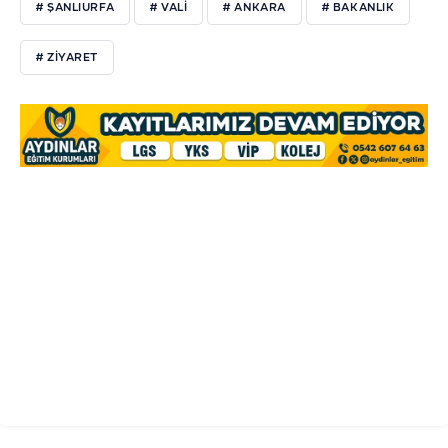
# ŞANLIURFA
# VALİ
# ANKARA
# BAKANLIK
# ZİYARET