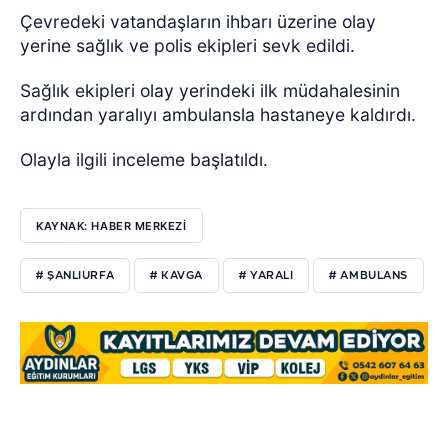
Çevredeki vatandaşların ihbarı üzerine olay
yerine sağlık ve polis ekipleri sevk edildi.
Sağlık ekipleri olay yerindeki ilk müdahalesinin
ardından yaralıyı ambulansla hastaneye kaldırdı.
Olayla ilgili inceleme başlatıldı.
KAYNAK: HABER MERKEZİ
# ŞANLIURFA
# KAVGA
# YARALI
# AMBULANS