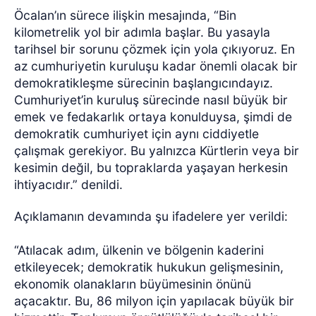
Öcalan’ın sürece ilişkin mesajında, “Bin
kilometrelik yol bir adımla başlar. Bu yasayla
tarihsel bir sorunu çözmek için yola çıkıyoruz. En
az cumhuriyetin kuruluşu kadar önemli olacak bir
demokratikleşme sürecinin başlangıcındayız.
Cumhuriyet’in kuruluş sürecinde nasıl büyük bir
emek ve fedakarlık ortaya konulduysa, şimdi de
demokratik cumhuriyet için aynı ciddiyetle
çalışmak gerekiyor. Bu yalnızca Kürtlerin veya bir
kesimin değil, bu topraklarda yaşayan herkesin
ihtiyacıdır.” denildi.
Açıklamanın devamında şu ifadelere yer verildi:
“Atılacak adım, ülkenin ve bölgenin kaderini
etkileyecek; demokratik hukukun gelişmesinin,
ekonomik olanakların büyümesinin önünü
açacaktır. Bu, 86 milyon için yapılacak büyük bir