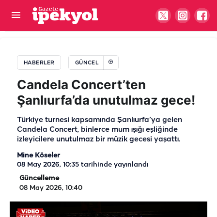
İmralı görüşmesinden ‘yasa’ mesajı çıktı
HABERLER
GÜNCEL
Candela Concert’ten
Şanlıurfa’da unutulmaz gece!
Türkiye turnesi kapsamında Şanlıurfa’ya gelen
Candela Concert, binlerce mum ışığı eşliğinde
izleyicilere unutulmaz bir müzik gecesi yaşattı.
Mine Köseler
08 May 2026, 10:35
tarihinde yayınlandı
Güncelleme
08 May 2026, 10:40