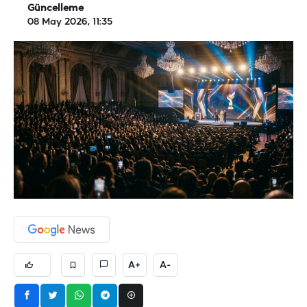
Güncelleme
08 May 2026, 11:35
A+
A-