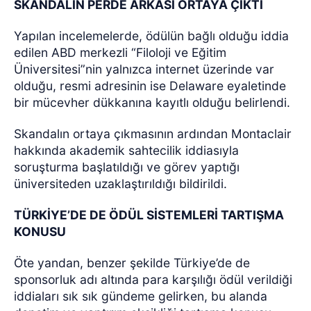
SKANDALIN PERDE ARKASI ORTAYA ÇIKTI
Yapılan incelemelerde, ödülün bağlı olduğu iddia
edilen ABD merkezli “Filoloji ve Eğitim
Üniversitesi”nin yalnızca internet üzerinde var
olduğu, resmi adresinin ise Delaware eyaletinde
bir mücevher dükkanına kayıtlı olduğu belirlendi.
Skandalın ortaya çıkmasının ardından Montaclair
hakkında akademik sahtecilik iddiasıyla
soruşturma başlatıldığı ve görev yaptığı
üniversiteden uzaklaştırıldığı bildirildi.
TÜRKİYE’DE DE ÖDÜL SİSTEMLERİ TARTIŞMA
KONUSU
Öte yandan, benzer şekilde Türkiye’de de
sponsorluk adı altında para karşılığı ödül verildiği
iddiaları sık sık gündeme gelirken, bu alanda