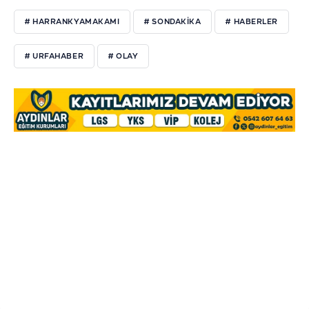
# HARRANKYAMAKAMI
# SONDAKİKA
# HABERLER
# URFAHABER
# OLAY