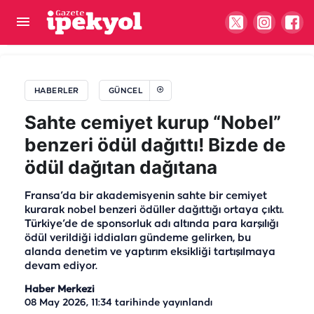
Harran İlçe Emniyet Müdürlüğü'ne yeni atama
HABERLER
GÜNCEL
Sahte cemiyet kurup “Nobel”
benzeri ödül dağıttı! Bizde de
ödül dağıtan dağıtana
Fransa’da bir akademisyenin sahte bir cemiyet
kurarak nobel benzeri ödüller dağıttığı ortaya çıktı.
Türkiye’de de sponsorluk adı altında para karşılığı
ödül verildiği iddiaları gündeme gelirken, bu
alanda denetim ve yaptırım eksikliği tartışılmaya
devam ediyor.
Haber Merkezi
08 May 2026, 11:34
tarihinde yayınlandı