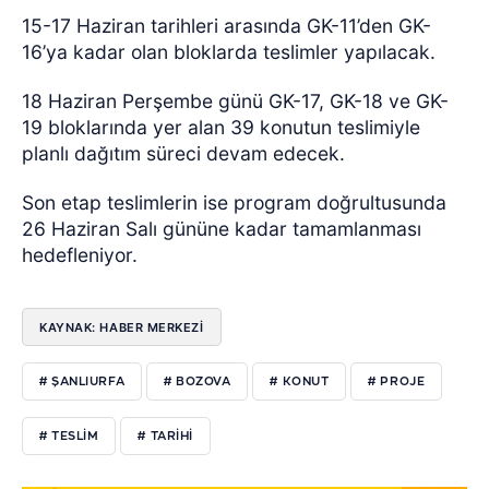
15-17 Haziran tarihleri arasında GK-11’den GK-
16’ya kadar olan bloklarda teslimler yapılacak.
18 Haziran Perşembe günü GK-17, GK-18 ve GK-
19 bloklarında yer alan 39 konutun teslimiyle
planlı dağıtım süreci devam edecek.
Son etap teslimlerin ise program doğrultusunda
26 Haziran Salı gününe kadar tamamlanması
hedefleniyor.
KAYNAK: HABER MERKEZİ
# ŞANLIURFA
# BOZOVA
# KONUT
# PROJE
# TESLİM
# TARİHİ