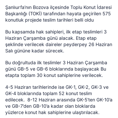
Şanlıurfa’nın Bozova ilçesinde Toplu Konut İdaresi
Başkanlığı (TOKİ) tarafından hayata geçirilen 575
konutluk projede teslim tarihleri belli oldu
Bu kapsamda hak sahipleri, ilk etap teslimleri 3
Haziran Çarşamba günü alacak. Etap etap
şeklinde verilecek daireler peyderpey 26 Haziran
Salı gününe kadar sürecek.
Bu doğrultuda ilk teslimler 3 Haziran Çarşamba
günü GB-5 ve GB-6 bloklarında başlayacak Bu
etapta toplam 30 konut sahiplerine verilecek.
4-5 Haziran tarihlerinde ise GK-1, GK-2, GK-3 ve
GK-4 bloklarında toplam 52 konut teslim
edilecek.
8-12 Haziran arasında GK-5’ten GK-10’a
ve GB-7’den GB-10’a kadar olan bloklarda
yüzlerce konut hak sahiplerine ulaştırılacak.