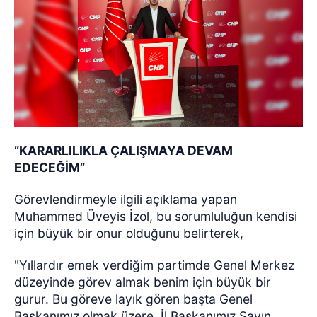
“KARARLILIKLA ÇALIŞMAYA DEVAM
EDECEĞİM”
Görevlendirmeyle ilgili açıklama yapan
Muhammed Üveyis İzol, bu sorumluluğun kendisi
için büyük bir onur olduğunu belirterek,
"Yıllardır emek verdiğim partimde Genel Merkez
düzeyinde görev almak benim için büyük bir
gurur. Bu göreve layık gören başta Genel
Başkanımız olmak üzere, İl Başkanımız Sayın