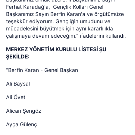
Ferhat Karadağ'a,
Gençlik Kolları Genel
Başkanımız Sayın Berfin Karan'a ve örgütümüze
teşekkür ediyorum. Gençliğin umudunu ve
mücadelesini büyütmek için aynı kararlılıkla
çalışmaya devam edeceğim." ifadelerini kullandı.
MERKEZ YÖNETİM KURULU LİSTESİ ŞU
ŞEKİLDE:
“Berfin Karan - Genel Başkan
Ali Baysal
Ali Övet
Alican Şengöz
Ayça Gülenç