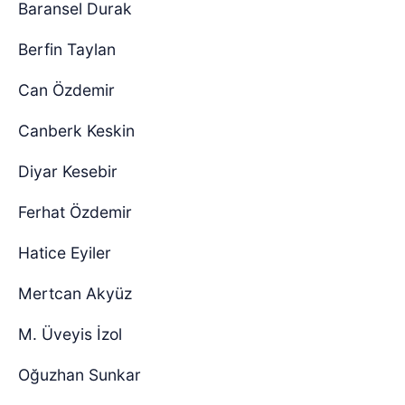
Baransel Durak
Berfin Taylan
Can Özdemir
Canberk Keskin
Diyar Kesebir
Ferhat Özdemir
Hatice Eyiler
Mertcan Akyüz
M. Üveyis İzol
Oğuzhan Sunkar