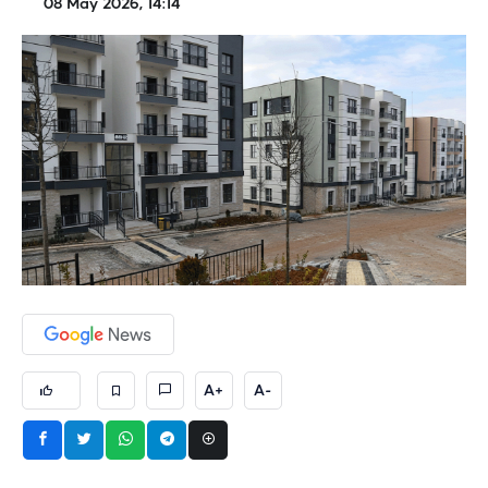
08 May 2026, 14:14
A+
A-