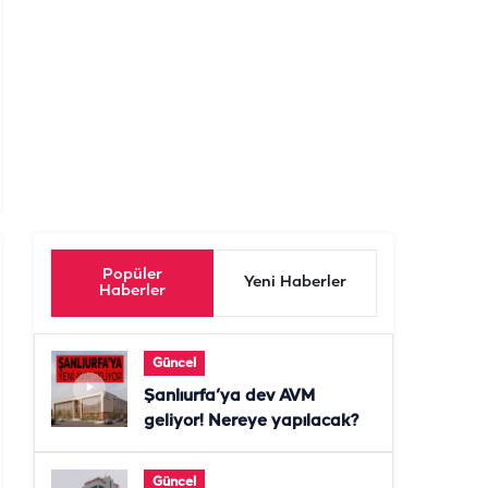
Popüler
Yeni Haberler
Haberler
Güncel
Şanlıurfa’ya dev AVM
geliyor! Nereye yapılacak?
Güncel