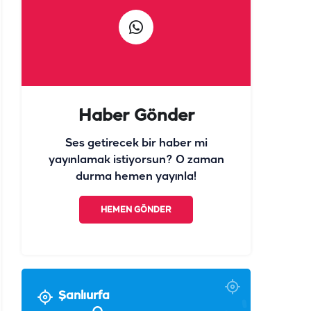
Haber Gönder
Ses getirecek bir haber mi
yayınlamak istiyorsun? O zaman
durma hemen yayınla!
HEMEN GÖNDER
Şanlıurfa