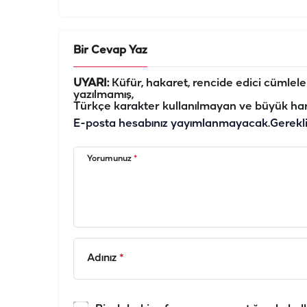
Bir Cevap Yaz
UYARI:
Küfür, hakaret, rencide edici cümleler 
yazılmamış,
Türkçe karakter kullanılmayan ve büyük har
E-posta hesabınız yayımlanmayacak.
Gerekl
Yorumunuz
*
Adınız
*