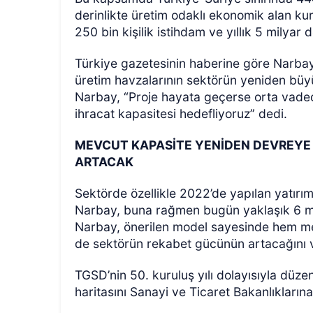
derinlikte üretim odaklı ekonomik alan ku
250 bin kişilik istihdam ve yıllık 5 milyar 
Türkiye gazetesinin haberine göre Narbay
üretim havzalarının sektörün yeniden büy
Narbay, “Proje hayata geçerse orta vadede 
ihracat kapasitesi hedefliyoruz” dedi.
MEVCUT KAPASİTE YENİDEN DEVREYE
ARTACAK
Sektörde özellikle 2022’de yapılan yatırım
Narbay, buna rağmen bugün yaklaşık 6 milya
Narbay, önerilen model sayesinde hem me
de sektörün rekabet gücünün artacağını 
TGSD’nin 50. kuruluş yılı dolayısıyla düze
haritasını Sanayi ve Ticaret Bakanlıklarına