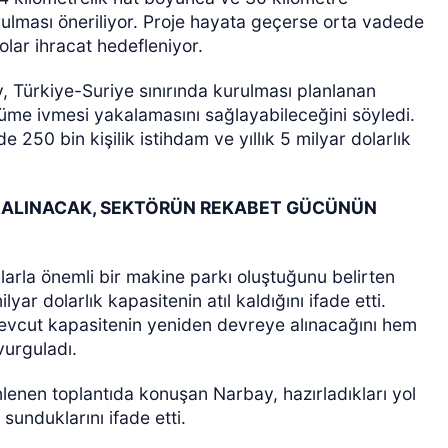
rulması öneriliyor. Proje hayata geçerse orta vadede
dolar ihracat hedefleniyor.
, Türkiye-Suriye sınırında kurulması planlanan
üme ivmesi yakalamasını sağlayabileceğini söyledi.
250 bin kişilik istihdam ve yıllık 5 milyar dolarlık
 ALINACAK, SEKTÖRÜN REKABET GÜCÜNÜN
larla önemli bir makine parkı oluştuğunu belirten
r dolarlık kapasitenin atıl kaldığını ifade etti.
vcut kapasitenin yeniden devreye alınacağını hem
vurguladı.
nlenen toplantıda konuşan Narbay, hazırladıkları yol
 sunduklarını ifade etti.