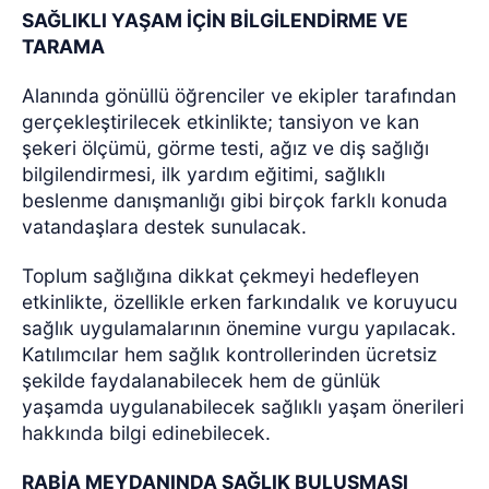
SAĞLIKLI YAŞAM İÇİN BİLGİLENDİRME VE
TARAMA
Alanında gönüllü öğrenciler ve ekipler tarafından
gerçekleştirilecek etkinlikte; tansiyon ve kan
şekeri ölçümü, görme testi, ağız ve diş sağlığı
bilgilendirmesi, ilk yardım eğitimi, sağlıklı
beslenme danışmanlığı gibi birçok farklı konuda
vatandaşlara destek sunulacak.
Toplum sağlığına dikkat çekmeyi hedefleyen
etkinlikte, özellikle erken farkındalık ve koruyucu
sağlık uygulamalarının önemine vurgu yapılacak.
Katılımcılar hem sağlık kontrollerinden ücretsiz
şekilde faydalanabilecek hem de günlük
yaşamda uygulanabilecek sağlıklı yaşam önerileri
hakkında bilgi edinebilecek.
RABİA MEYDANINDA SAĞLIK BULUŞMASI