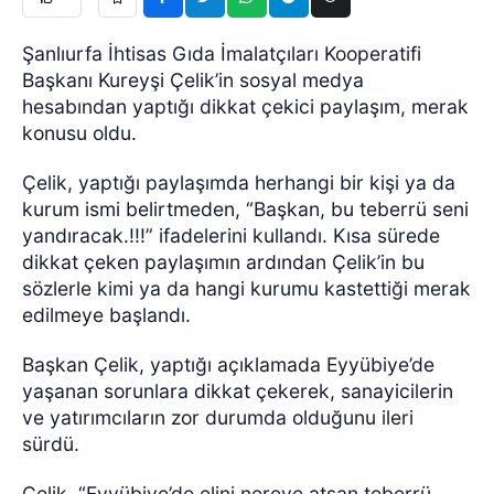
Şanlıurfa İhtisas Gıda İmalatçıları Kooperatifi
Başkanı Kureyşi Çelik’in sosyal medya
hesabından yaptığı dikkat çekici paylaşım, merak
konusu oldu.
Çelik, yaptığı paylaşımda herhangi bir kişi ya da
kurum ismi belirtmeden, “Başkan, bu teberrü seni
yandıracak.!!!” ifadelerini kullandı.
Kısa sürede
dikkat çeken paylaşımın ardından Çelik’in bu
sözlerle kimi ya da hangi kurumu kastettiği merak
edilmeye başlandı.
Başkan Çelik, yaptığı açıklamada Eyyübiye’de
yaşanan sorunlara dikkat çekerek, sanayicilerin
ve yatırımcıların zor durumda olduğunu ileri
sürdü.
Çelik, “Eyyübiye’de elini nereye atsan teberrü.