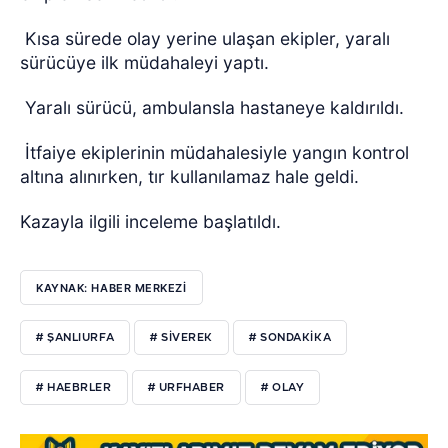
Kısa sürede olay yerine ulaşan ekipler, yaralı
sürücüye ilk müdahaleyi yaptı.
Yaralı sürücü, ambulansla hastaneye kaldırıldı.
İtfaiye ekiplerinin müdahalesiyle yangın kontrol
altına alınırken, tır kullanılamaz hale geldi.
Kazayla ilgili inceleme başlatıldı.
KAYNAK: HABER MERKEZI
# ŞANLIURFA
# SIVEREK
# SONDAKIKA
# HAEBRLER
# URFHABER
# OLAY