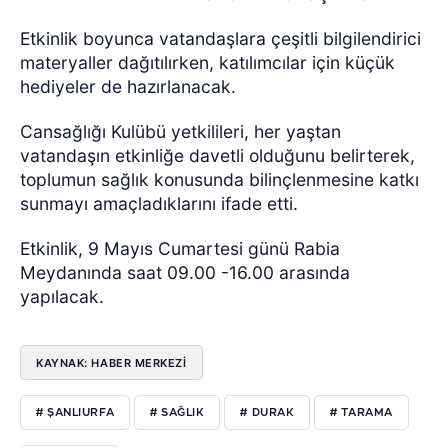
Etkinlik boyunca vatandaşlara çeşitli bilgilendirici
materyaller dağıtılırken, katılımcılar için küçük
hediyeler de hazırlanacak.
Cansağlığı Kulübü yetkilileri, her yaştan
vatandaşın etkinliğe davetli olduğunu belirterek,
toplumun sağlık konusunda bilinçlenmesine katkı
sunmayı amaçladıklarını ifade etti.
Etkinlik, 9 Mayıs Cumartesi günü Rabia
Meydanında saat 09.00 -16.00 arasında
yapılacak.
KAYNAK: HABER MERKEZİ
# ŞANLIURFA
# SAĞLIK
# DURAK
# TARAMA