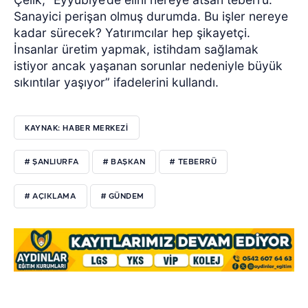
Sanayici perişan olmuş durumda. Bu işler nereye
kadar sürecek? Yatırımcılar hep şikayetçi.
İnsanlar üretim yapmak, istihdam sağlamak
istiyor ancak yaşanan sorunlar nedeniyle büyük
sıkıntılar yaşıyor” ifadelerini kullandı.
KAYNAK: HABER MERKEZİ
# ŞANLIURFA
# BAŞKAN
# TEBERRÜ
# AÇIKLAMA
# GÜNDEM