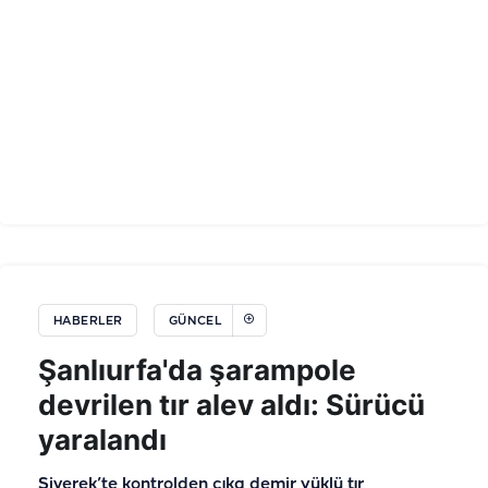
HABERLER
GÜNCEL
Şanlıurfa'da şarampole
devrilen tır alev aldı: Sürücü
yaralandı
Siverek’te kontrolden çıka demir yüklü tır