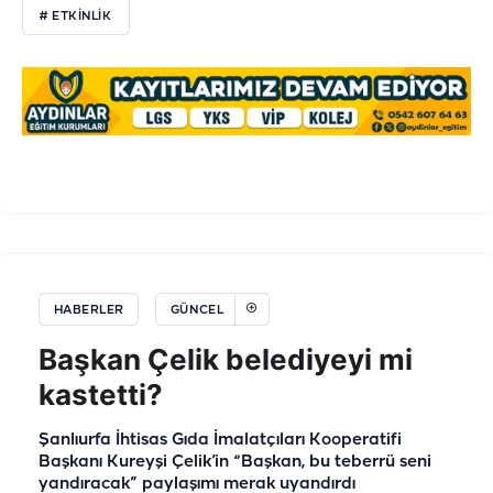
# ETKİNLİK
HABERLER
GÜNCEL
Başkan Çelik belediyeyi mi
kastetti?
Şanlıurfa İhtisas Gıda İmalatçıları Kooperatifi
Başkanı Kureyşi Çelik’in “Başkan, bu teberrü seni
yandıracak” paylaşımı merak uyandırdı