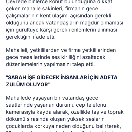
Çevrede binlerce konut bulunduğuna dikkat
çeken mahalle sakinleri, firmanın gece
çalışmalarının kent ulaşımı açısından gerekli
olduğunu ancak vatandaşların mağdur olmaması
için gürültüye karşı gerekli önlemlerin alınması
gerektiğini ifade etti.
Mahalleli, yetkililerden ve firma yetkililerinden
gece mesailerinde ses kirliliğini azaltacak
düzenlemelerin yapılmasını talep etti.
"SABAH İŞE GİDECEK İNSANLAR İÇİN ADETA
ZULÜM OLUYOR
"
Mahallede yaşayan bir vatandaş gece
saatlerinde yaşanan durumu cep telefonu
kamerasıyla kayda alarak, özellikle taş ve toprak
dökümü sırasında oluşan yüksek seslerin
çocuklarda korkuya neden olduğunu belirterek,