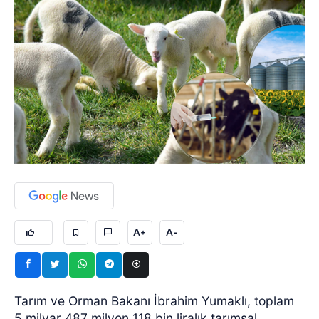
A+
A-
Tarım ve Orman Bakanı İbrahim Yumaklı, toplam
5 milyar 487 milyon 118 bin liralık tarımsal