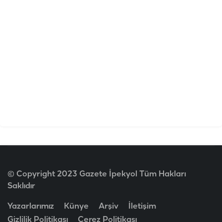
© Copyright 2023 Gazete İpekyol Tüm Hakları
Saklıdır
Yazarlarımız
Künye
Arşiv
İletişim
Gizlilik Politikası
Çerez Politikası