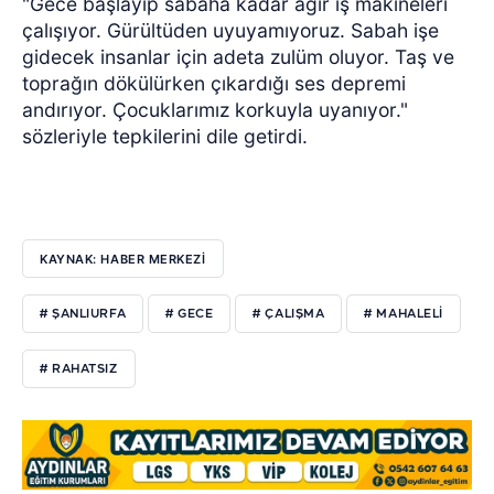
"Gece başlayıp sabaha kadar ağır iş makineleri
çalışıyor. Gürültüden uyuyamıyoruz. Sabah işe
gidecek insanlar için adeta zulüm oluyor. Taş ve
toprağın dökülürken çıkardığı ses depremi
andırıyor. Çocuklarımız korkuyla uyanıyor."
sözleriyle tepkilerini dile getirdi.
KAYNAK: HABER MERKEZİ
# ŞANLIURFA
# GECE
# ÇALIŞMA
# MAHALELİ
# RAHATSIZ