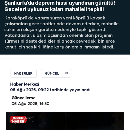
Şanlıurfa’da deprem hissi uyandıran gürültü!
Geceleri uykusuz kalan mahalleli tepkili
Karaköprü’de yapımı süren yeni köprülü kavşak
çalışmaları gece saatlerinde devam ederken, mahalle
sakinleri oluşan gürültü nedeniyle tepki gösterdi.
Vatandaşlar, ulaşım açısından önemli olan projenin
sürmesini desteklediklerini ancak çevredeki binlerce
konut için ses kirliliğine karşı önlem alınmasını istedi.
HABERLER
GÜNCEL
Haber Merkezi
06 Ağu 2026, 09:22
tarihinde yayınlandı
Güncelleme
06 Ağu 2026, 14:50