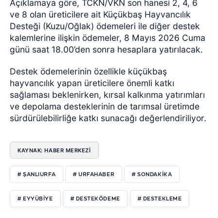
Açıklamaya göre, TCKN/VKN son hanesi 2, 4, 6
ve 8 olan üreticilere ait Küçükbaş Hayvancılık
Desteği (Kuzu/Oğlak) ödemeleri ile diğer destek
kalemlerine ilişkin ödemeler, 8 Mayıs 2026 Cuma
günü saat 18.00’den sonra hesaplara yatırılacak.
Destek ödemelerinin özellikle küçükbaş
hayvancılık yapan üreticilere önemli katkı
sağlaması beklenirken, kırsal kalkınma yatırımları
ve depolama desteklerinin de tarımsal üretimde
sürdürülebilirliğe katkı sunacağı değerlendiriliyor.
KAYNAK: HABER MERKEZI
# ŞANLIURFA
# URFAHABER
# SONDAKIKA
# EYYÜBIYE
# DESTEKÖDEME
# DESTEKLEME