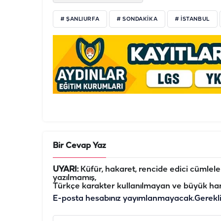
# ŞANLIURFA
# SONDAKIKA
# ISTANBUL
Bir Cevap Yaz
UYARI:
Küfür, hakaret, rencide edici cümleler 
yazılmamış,
Türkçe karakter kullanılmayan ve büyük har
E-posta hesabınız yayımlanmayacak.
Gerekl