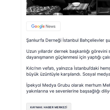
Şanlıurfa Derneği İstanbul Bahçelievler şu
Uzun yıllardır dernek başkanlığı görevini s
dayanışmanın güçlenmesi için yaptığı çalış
Kılcı’nın vefatı, yalnızca İstanbul’daki he
büyük üzüntüyle karşılandı. Sosyal medya
İpekyol Medya Grubu olarak merhum Mehmet
yakınlarına ve sevenlerine başsağlığı diliy
KAYNAK: HABER MERKEZİ