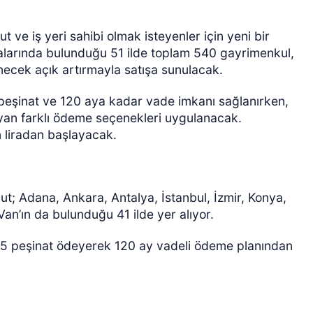
t ve iş yeri sahibi olmak isteyenler için yeni bir
aralarında bulunduğu 51 ilde toplam 540 gayrimenkul,
ecek açık artırmayla satışa sunulacak.
peşinat ve 120 aya kadar vade imkanı sağlanırken,
ayan farklı ödeme seçenekleri uygulanacak.
n liradan başlayacak.
t; Adana, Ankara, Antalya, İstanbul, İzmir, Konya,
Van’ın da bulunduğu 41 ilde yer alıyor.
25 peşinat ödeyerek 120 ay vadeli ödeme planından