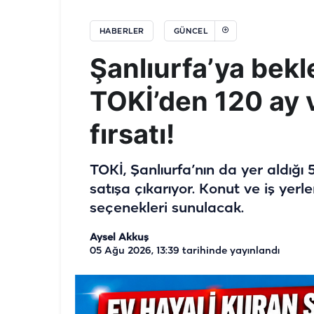
HABERLER
GÜNCEL
Şanlıurfa’ya bekl
TOKİ’den 120 ay v
fırsatı!
TOKİ, Şanlıurfa’nın da yer aldığı
satışa çıkarıyor. Konut ve iş yerl
seçenekleri sunulacak.
Aysel Akkuş
05 Ağu 2026, 13:39
tarihinde yayınlandı