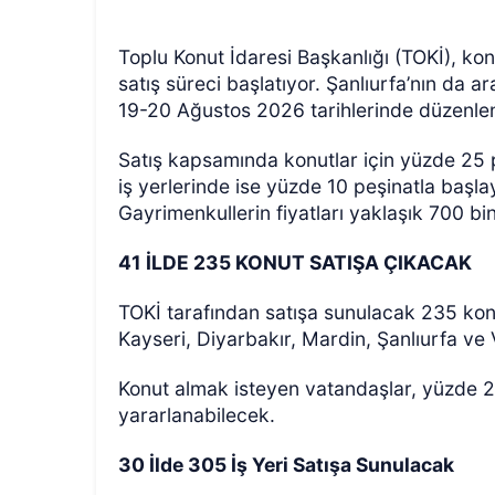
Toplu Konut İdaresi Başkanlığı (TOKİ), konu
satış süreci başlatıyor. Şanlıurfa’nın da 
19-20 Ağustos 2026 tarihlerinde düzenlen
Satış kapsamında konutlar için yüzde 25 
iş yerlerinde ise yüzde 10 peşinatla başl
Gayrimenkullerin fiyatları yaklaşık 700 bi
41 İLDE 235 KONUT SATIŞA ÇIKACAK
TOKİ tarafından satışa sunulacak 235 konu
Kayseri, Diyarbakır, Mardin, Şanlıurfa ve 
Konut almak isteyen vatandaşlar, yüzde 
yararlanabilecek.
30 İlde 305 İş Yeri Satışa Sunulacak