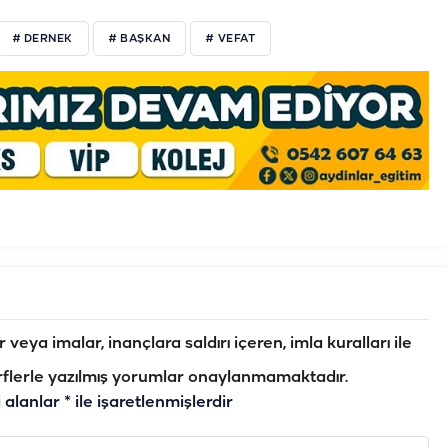
# DERNEK
# BAŞKAN
# VEFAT
veya imalar, inançlara saldırı içeren, imla kuralları ile
flerle yazılmış yorumlar onaylanmamaktadır.
i alanlar
*
ile işaretlenmişlerdir