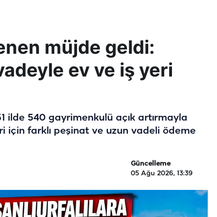
enen müjde geldi:
adeyle ev ve iş yeri
 51 ilde 540 gayrimenkulü açık artırmayla
eri için farklı peşinat ve uzun vadeli ödeme
Güncelleme
05 Ağu 2026, 13:39