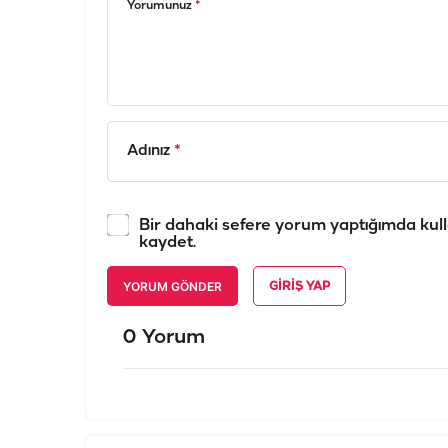
Yorumunuz
*
Adınız
*
Bir dahaki sefere yorum yaptığımda kull
kaydet.
YORUM GÖNDER
GIRIŞ YAP
0 Yorum