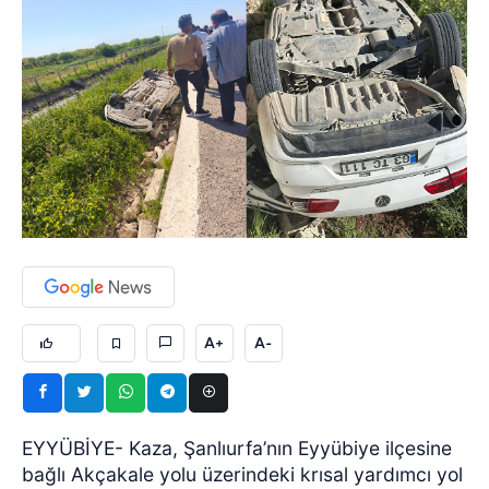
A+
A-
EYYÜBİYE- Kaza, Şanlıurfa’nın Eyyübiye ilçesine
bağlı Akçakale yolu üzerindeki krısal yardımcı yol