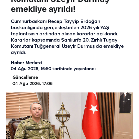
emekliye ayrıldı!
Cumhurbaşkanı Recep Tayyip Erdoğan
başkanlığında gerçekleştirilen 2026 yılı YAŞ
toplantısının ardından alınan kararlar açıklandı.
Kararlar kapsamında Şanlıurfa 20. Zırhlı Tugay
Komutanı Tuğgeneral Üzeyir Durmuş da emekliye
ayrıldı.
Haber Merkezi
04 Ağu 2026, 16:50
tarihinde yayınlandı
Güncelleme
04 Ağu 2026, 17:06