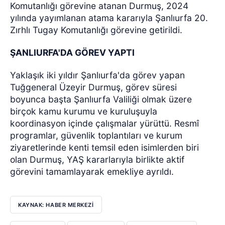
Komutanlığı görevine atanan Durmuş, 2024
yılında yayımlanan atama kararıyla Şanlıurfa 20.
Zırhlı Tugay Komutanlığı görevine getirildi.
ŞANLIURFA'DA GÖREV YAPTI
Yaklaşık iki yıldır Şanlıurfa'da görev yapan
Tuğgeneral Üzeyir Durmuş, görev süresi
boyunca başta Şanlıurfa Valiliği olmak üzere
birçok kamu kurumu ve kuruluşuyla
koordinasyon içinde çalışmalar yürüttü. Resmî
programlar, güvenlik toplantıları ve kurum
ziyaretlerinde kenti temsil eden isimlerden biri
olan Durmuş, YAŞ kararlarıyla birlikte aktif
görevini tamamlayarak emekliye ayrıldı.
KAYNAK: HABER MERKEZİ