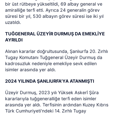
bir üst rütbeye yükseltildi, 69 albay general ve
amiralliğe terfi etti. Ayrıca 24 generalin görev
süresi bir yıl, 530 albayın görev süresi ise iki yıl
uzatıldı.
TUĞGENERAL ÜZEYİR DURMUŞ DA EMEKLİYE
AYRILDI
Alınan kararlar doğrultusunda, Şanlıurfa 20. Zırhlı
Tugay Komutanı Tuğgeneral Üzeyir Durmuş da
kadrosuzluk nedeniyle emekliye sevk edilen
isimler arasında yer aldı.
2024 YILINDA ŞANLIURFA'YA ATANMIŞTI
Üzeyir Durmuş, 2023 yılı Yüksek Askerî Şûra
kararlarıyla tuğgeneralliğe terfi eden isimler
arasında yer aldı. Terfisinin ardından Kuzey Kıbrıs
Türk Cumhuriyeti'ndeki 14. Zırhlı Tugay