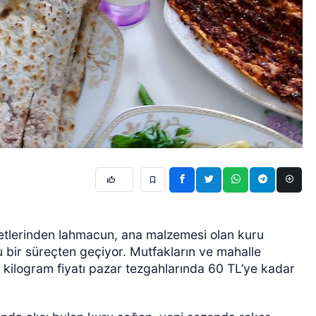
ezzetlerinden lahmacun, ana malzemesi olan kuru
lu bir süreçten geçiyor. Mutfakların ve mahalle
n kilogram fiyatı pazar tezgahlarında 60 TL’ye kadar