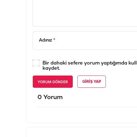
Adınız
*
Bir dahaki sefere yorum yaptığımda kull
kaydet.
YORUM GÖNDER
GIRIŞ YAP
0 Yorum