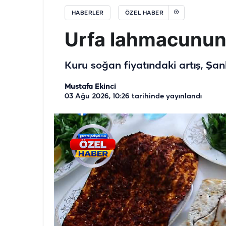
HABERLER
ÖZEL HABER
Urfa lahmacunun
Kuru soğan fiyatındaki artış, Şan
Mustafa Ekinci
03 Ağu 2026, 10:26
tarihinde yayınlandı