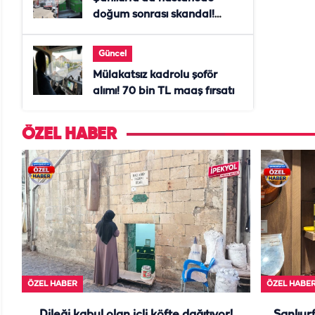
doğum sonrası skandal!
Anne öldü, doktor tutuklandı
Güncel
Mülakatsız kadrolu şoför
alımı! 70 bin TL maaş fırsatı
ÖZEL HABER
ÖZEL HABER
ÖZEL HABE
Dileği kabul olan içli köfte dağıtıyor!
Şanlıurf