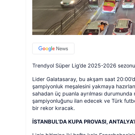
Trendyol Süper Lig’de 2025-2026 sezonunun
Lider Galatasaray, bu akşam saat 20:00’
şampiyonluk meşalesini yakmaya hazırlanıyo
sahadan üç puanla ayrılması durumunda r
şampiyonluğunu ilan edecek ve Türk futbol
bir rekor kıracak.
İSTANBUL’DA KUPA PROVASI, ANTALY