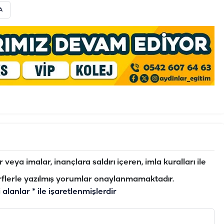
A
veya imalar, inançlara saldırı içeren, imla kuralları ile
flerle yazılmış yorumlar onaylanmamaktadır.
i alanlar
*
ile işaretlenmişlerdir