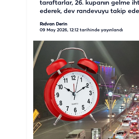
taraftarlar, 26. kupanın gelme ih
ederek, dev randevuyu takip ede
Rıdvan Derin
09 May 2026, 12:12
tarihinde yayınlandı