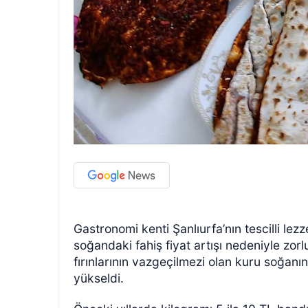
Gastronomi kenti Şanlıurfa’nın tescilli l
soğandaki fahiş fiyat artışı nedeniyle zor
fırınlarının vazgeçilmezi olan kuru soğanı
yükseldi.