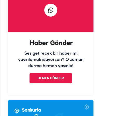
Haber Gönder
Ses getirecek bir haber mi
yayınlamak istiyorsun? O zaman
durma hemen yayınla!
HEMEN GÖNDER
Şanlıurfa