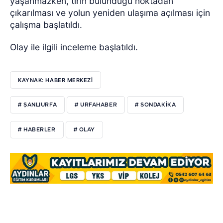
yaşanmazken, tırın bulunduğu noktadan
çıkarılması ve yolun yeniden ulaşıma açılması için
çalışma başlatıldı.
Olay ile ilgili inceleme başlatıldı.
KAYNAK: HABER MERKEZI
# ŞANLIURFA
# URFAHABER
# SONDAKİKA
# HABERLER
# OLAY