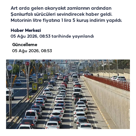
Art arda gelen akaryakıt zamlarının ardından
Şanlıurfalı sürücüleri sevindirecek haber geldi.
Motorinin litre fiyatına 1 lira 5 kuruş indirim yapıldı.
Haber Merkezi
05 Ağu 2026, 08:53
tarihinde yayınlandı
Güncelleme
05 Ağu 2026, 08:53