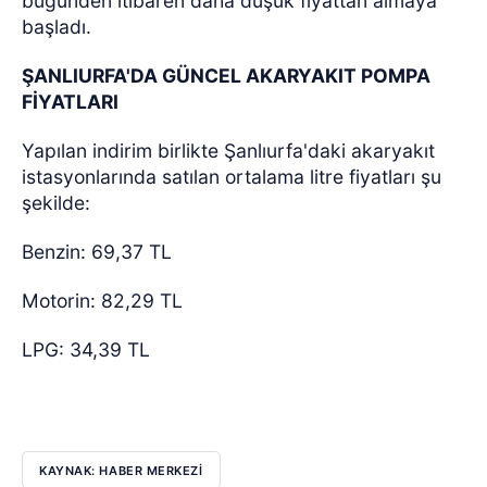
bugünden itibaren daha düşük fiyattan almaya
başladı.
ŞANLIURFA'DA GÜNCEL AKARYAKIT POMPA
FİYATLARI
Yapılan indirim birlikte Şanlıurfa'daki akaryakıt
istasyonlarında satılan ortalama litre fiyatları şu
şekilde:
Benzin: 69,37 TL
Motorin: 82,29 TL
LPG: 34,39 TL
KAYNAK: HABER MERKEZİ