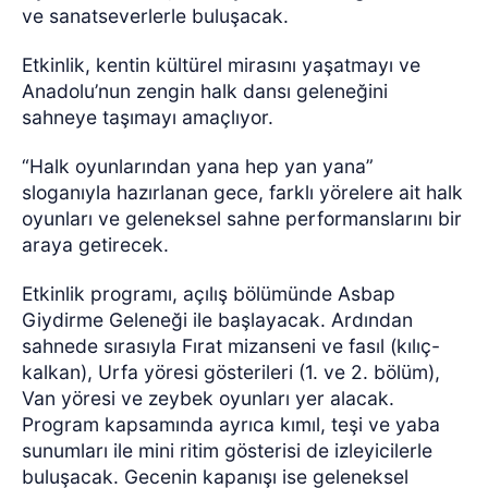
ve sanatseverlerle buluşacak.
Etkinlik, kentin kültürel mirasını yaşatmayı ve
Anadolu’nun zengin halk dansı geleneğini
sahneye taşımayı amaçlıyor.
“Halk oyunlarından yana hep yan yana”
sloganıyla hazırlanan gece, farklı yörelere ait halk
oyunları ve geleneksel sahne performanslarını bir
araya getirecek.
Etkinlik programı, açılış bölümünde Asbap
Giydirme Geleneği ile başlayacak. Ardından
sahnede sırasıyla Fırat mizanseni ve fasıl (kılıç-
kalkan), Urfa yöresi gösterileri (1. ve 2. bölüm),
Van yöresi ve zeybek oyunları yer alacak.
Program kapsamında ayrıca kımıl, teşi ve yaba
sunumları ile mini ritim gösterisi de izleyicilerle
buluşacak. Gecenin kapanışı ise geleneksel