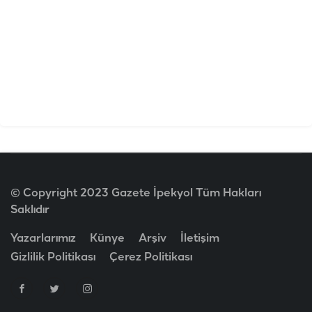
© Copyright 2023 Gazete İpekyol Tüm Hakları
Saklıdır
Yazarlarımız
Künye
Arşiv
İletişim
Gizlilik Politikası
Çerez Politikası