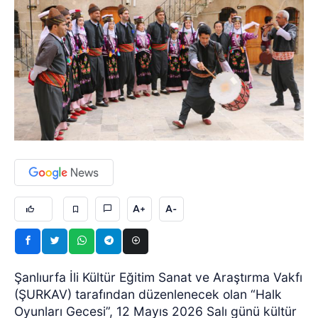
A+
A-
Şanlıurfa İli Kültür Eğitim Sanat ve Araştırma Vakfı
(ŞURKAV) tarafından düzenlenecek olan “Halk
Oyunları Gecesi”, 12 Mayıs 2026 Salı günü kültür