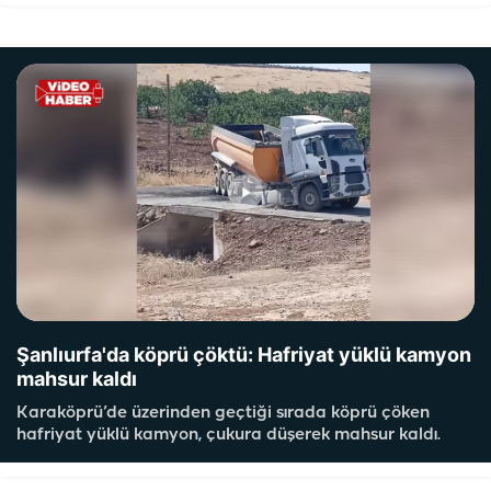
Şanlıurfa'da köprü çöktü: Hafriyat yüklü kamyon
mahsur kaldı
Karaköprü’de üzerinden geçtiği sırada köprü çöken
hafriyat yüklü kamyon, çukura düşerek mahsur kaldı.