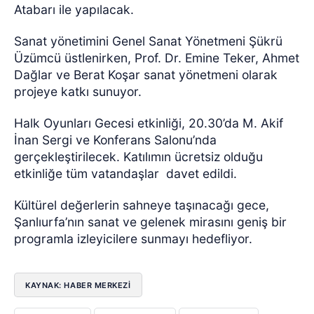
Atabarı ile yapılacak.
Sanat yönetimini Genel Sanat Yönetmeni Şükrü
Üzümcü üstlenirken, Prof. Dr. Emine Teker, Ahmet
Dağlar ve Berat Koşar sanat yönetmeni olarak
projeye katkı sunuyor.
Halk Oyunları Gecesi etkinliği, 20.30’da M. Akif
İnan Sergi ve Konferans Salonu’nda
gerçekleştirilecek. Katılımın ücretsiz olduğu
etkinliğe tüm vatandaşlar
davet edildi.
Kültürel değerlerin sahneye taşınacağı gece,
Şanlıurfa’nın sanat ve gelenek mirasını geniş bir
programla izleyicilere sunmayı hedefliyor.
KAYNAK: HABER MERKEZI