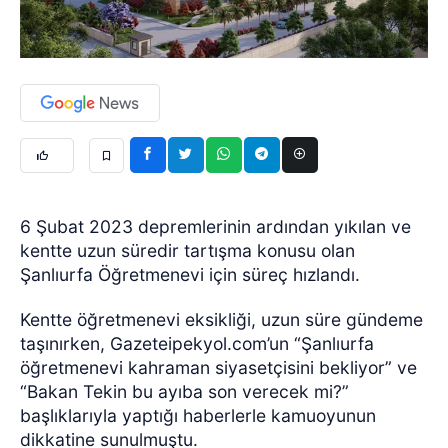
6 Şubat 2023 depremlerinin ardından yıkılan ve
kentte uzun süredir tartışma konusu olan
Şanlıurfa Öğretmenevi için süreç hızlandı.
Kentte öğretmenevi eksikliği, uzun süre gündeme
taşınırken, Gazeteipekyol.com’un “Şanlıurfa
öğretmenevi kahraman siyasetçisini bekliyor” ve
“Bakan Tekin bu ayıba son verecek mi?”
başlıklarıyla yaptığı haberlerle kamuoyunun
dikkatine sunulmuştu.