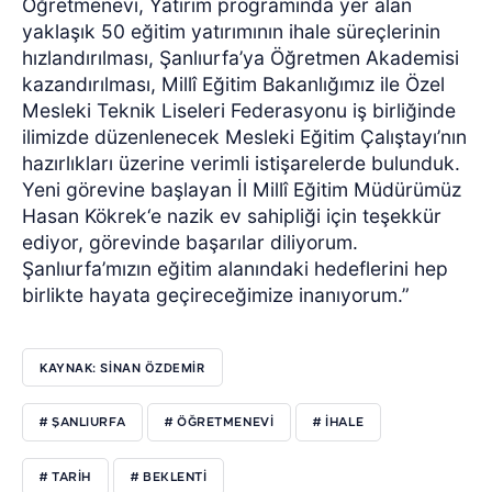
Öğretmenevi, Yatırım programında yer alan
yaklaşık 50 eğitim yatırımının ihale süreçlerinin
hızlandırılması, Şanlıurfa’ya Öğretmen Akademisi
kazandırılması, Millî Eğitim Bakanlığımız ile Özel
Mesleki Teknik Liseleri Federasyonu iş birliğinde
ilimizde düzenlenecek Mesleki Eğitim Çalıştayı’nın
hazırlıkları üzerine verimli istişarelerde bulunduk.
Yeni görevine başlayan İl Millî Eğitim Müdürümüz
Hasan Kökrek‘e nazik ev sahipliği için teşekkür
ediyor, görevinde başarılar diliyorum.
Şanlıurfa’mızın eğitim alanındaki hedeflerini hep
birlikte hayata geçireceğimize inanıyorum.”
KAYNAK: SİNAN ÖZDEMİR
# ŞANLIURFA
# ÖĞRETMENEVİ
# İHALE
# TARİH
# BEKLENTİ