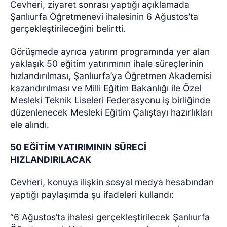
Cevheri, ziyaret sonrası yaptığı açıklamada
Şanlıurfa Öğretmenevi ihalesinin 6 Ağustos’ta
gerçekleştirileceğini belirtti.
Görüşmede ayrıca yatırım programında yer alan
yaklaşık 50 eğitim yatırımının ihale süreçlerinin
hızlandırılması, Şanlıurfa’ya Öğretmen Akademisi
kazandırılması ve Milli Eğitim Bakanlığı ile Özel
Mesleki Teknik Liseleri Federasyonu iş birliğinde
düzenlenecek Mesleki Eğitim Çalıştayı hazırlıkları
ele alındı.
50 EĞİTİM YATIRIMININ SÜRECİ
HIZLANDIRILACAK
Cevheri, konuya ilişkin sosyal medya hesabından
yaptığı paylaşımda şu ifadeleri kullandı:
“6 Ağustos’ta ihalesi gerçekleştirilecek Şanlıurfa