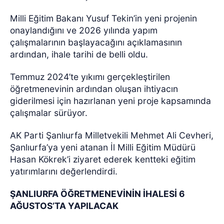
Milli Eğitim Bakanı Yusuf Tekin’in yeni projenin
onaylandığını ve 2026 yılında yapım
çalışmalarının başlayacağını açıklamasının
ardından, ihale tarihi de belli oldu.
Temmuz 2024’te yıkımı gerçekleştirilen
öğretmenevinin ardından oluşan ihtiyacın
giderilmesi için hazırlanan yeni proje kapsamında
çalışmalar sürüyor.
AK Parti Şanlıurfa Milletvekili Mehmet Ali Cevheri,
Şanlıurfa’ya yeni atanan İl Milli Eğitim Müdürü
Hasan Kökrek’i ziyaret ederek kentteki eğitim
yatırımlarını değerlendirdi.
ŞANLIURFA ÖĞRETMENEVİNİN İHALESİ 6
AĞUSTOS’TA YAPILACAK