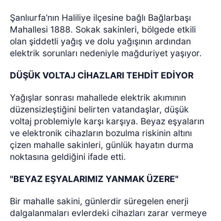
Şanlıurfa’nın Haliliye ilçesine bağlı Bağlarbaşı
Mahallesi 1888. Sokak sakinleri, bölgede etkili
olan şiddetli yağış ve dolu yağışının ardından
elektrik sorunları nedeniyle mağduriyet yaşıyor.
DÜŞÜK VOLTAJ CİHAZLARI TEHDİT EDİYOR
Yağışlar sonrası mahallede elektrik akımının
düzensizleştiğini belirten vatandaşlar, düşük
voltaj problemiyle karşı karşıya. Beyaz eşyaların
ve elektronik cihazların bozulma riskinin altını
çizen mahalle sakinleri, günlük hayatın durma
noktasına geldiğini ifade etti.
"BEYAZ EŞYALARIMIZ YANMAK ÜZERE"
Bir mahalle sakini, günlerdir süregelen enerji
dalgalanmaları evlerdeki cihazları zarar vermeye