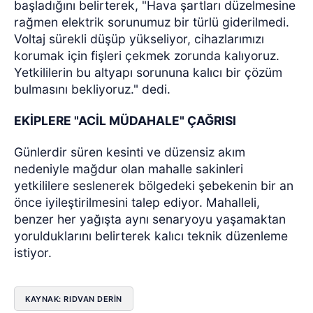
başladığını belirterek, "Hava şartları düzelmesine
rağmen elektrik sorunumuz bir türlü giderilmedi.
Voltaj sürekli düşüp yükseliyor, cihazlarımızı
korumak için fişleri çekmek zorunda kalıyoruz.
Yetkililerin bu altyapı sorununa kalıcı bir çözüm
bulmasını bekliyoruz." dedi.
EKİPLERE "ACİL MÜDAHALE" ÇAĞRISI
Günlerdir süren kesinti ve düzensiz akım
nedeniyle mağdur olan mahalle sakinleri
yetkililere seslenerek bölgedeki şebekenin bir an
önce iyileştirilmesini talep ediyor. Mahalleli,
benzer her yağışta aynı senaryoyu yaşamaktan
yorulduklarını belirterek kalıcı teknik düzenleme
istiyor.
KAYNAK: RIDVAN DERİN