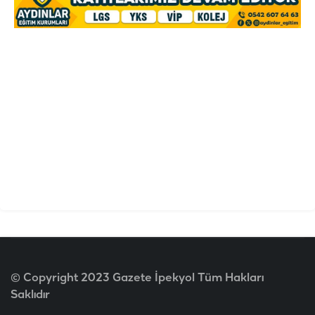
© Copyright 2023 Gazete İpekyol Tüm Hakları
Saklıdır