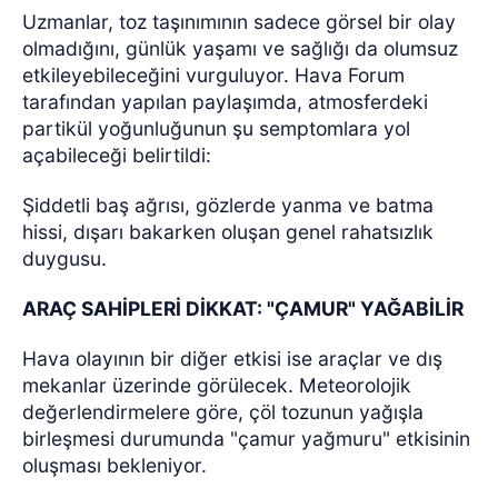
Uzmanlar, toz taşınımının sadece görsel bir olay
olmadığını, günlük yaşamı ve sağlığı da olumsuz
etkileyebileceğini vurguluyor. Hava Forum
tarafından yapılan paylaşımda, atmosferdeki
partikül yoğunluğunun şu semptomlara yol
açabileceği belirtildi:
Şiddetli baş ağrısı, gözlerde yanma ve batma
hissi, dışarı bakarken oluşan genel rahatsızlık
duygusu.
ARAÇ SAHİPLERİ DİKKAT: "ÇAMUR" YAĞABİLİR
Hava olayının bir diğer etkisi ise araçlar ve dış
mekanlar üzerinde görülecek. Meteorolojik
değerlendirmelere göre, çöl tozunun yağışla
birleşmesi durumunda "çamur yağmuru" etkisinin
oluşması bekleniyor.