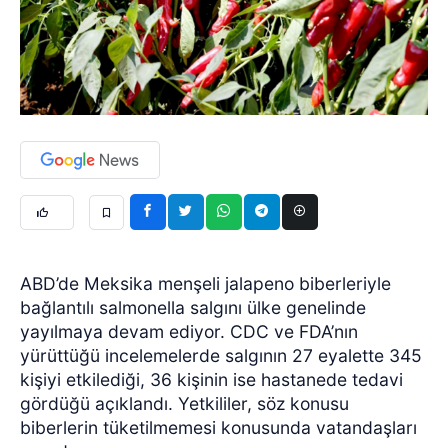
ABD’de Meksika menşeli jalapeno biberleriyle
bağlantılı salmonella salgını ülke genelinde
yayılmaya devam ediyor. CDC ve FDA’nın
yürüttüğü incelemelerde salgının 27 eyalette 345
kişiyi etkilediği, 36 kişinin ise hastanede tedavi
gördüğü açıklandı. Yetkililer, söz konusu
biberlerin tüketilmemesi konusunda vatandaşları