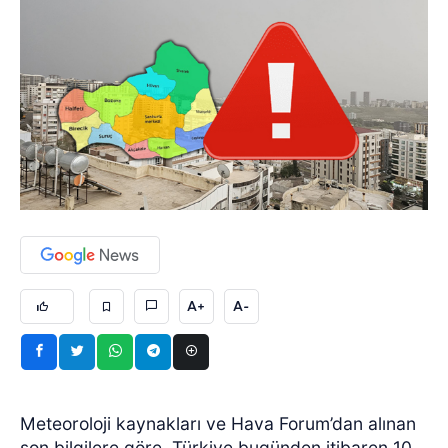
A+
A-
Meteoroloji kaynakları ve Hava Forum’dan alınan
son bilgilere göre, Türkiye bugünden itibaren 10