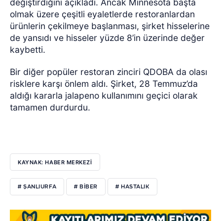
değiştirdiğini açıkladı. Ancak Minnesota başta
olmak üzere çeşitli eyaletlerde restoranlardan
ürünlerin çekilmeye başlanması, şirket hisselerine
de yansıdı ve hisseler yüzde 8’in üzerinde değer
kaybetti.
Bir diğer popüler restoran zinciri QDOBA da olası
risklere karşı önlem aldı. Şirket, 28 Temmuz’da
aldığı kararla jalapeno kullanımını geçici olarak
tamamen durdurdu.
KAYNAK: HABER MERKEZİ
# ŞANLIURFA
# BIBER
# HASTALIK