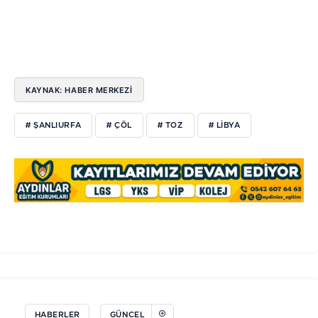
KAYNAK: HABER MERKEZİ
# ŞANLIURFA
# ÇÖL
# TOZ
# LIBYA
HABERLER
GÜNCEL