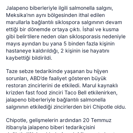
Jalapeno biberleriyle ilgili salmonella salgını,
Meksika’nın aynı bölgesinden ithal edilen
marullarla bağlantılı siklospora salgınının devam
ettiği bir dönemde ortaya çıktı. İshal ve kusma
gibi belirtilere neden olan siklosporasis nedeniyle
mayıs ayından bu yana 5 binden fazla kişinin
hastaneye kaldırıldığı, 2 kişinin ise hayatını
kaybettiği bildirildi.
Taze sebze tedarikinde yaşanan bu hijyen
sorunları, ABD’de faaliyet gösteren büyük
restoran zincirlerini de etkiledi. Marul kaynaklı
krizden fast food zinciri Taco Bell etkilenirken,
jalapeno biberleriyle bağlantılı salmonella
salgınının etkilediği zincirlerden biri Chipotle oldu.
Chipotle, gelişmelerin ardından 20 Temmuz
itibarıyla jalapeno biberi tedarikçisini