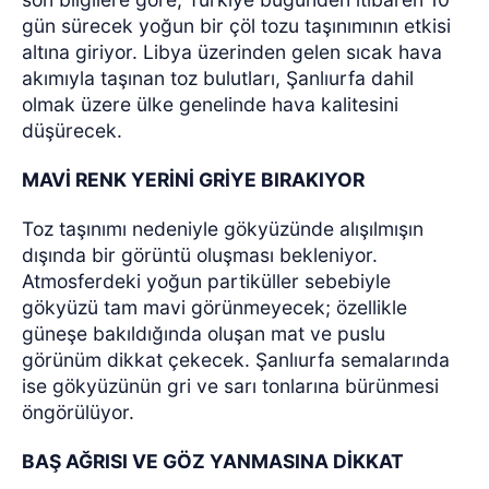
gün sürecek yoğun bir çöl tozu taşınımının etkisi
altına giriyor. Libya üzerinden gelen sıcak hava
akımıyla taşınan toz bulutları, Şanlıurfa dahil
olmak üzere ülke genelinde hava kalitesini
düşürecek.
MAVİ RENK YERİNİ GRİYE BIRAKIYOR
Toz taşınımı nedeniyle gökyüzünde alışılmışın
dışında bir görüntü oluşması bekleniyor.
Atmosferdeki yoğun partiküller sebebiyle
gökyüzü tam mavi görünmeyecek; özellikle
güneşe bakıldığında oluşan mat ve puslu
görünüm dikkat çekecek. Şanlıurfa semalarında
ise gökyüzünün gri ve sarı tonlarına bürünmesi
öngörülüyor.
BAŞ AĞRISI VE GÖZ YANMASINA DİKKAT