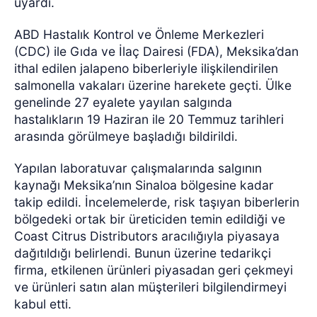
uyardı.
ABD Hastalık Kontrol ve Önleme Merkezleri
(CDC) ile Gıda ve İlaç Dairesi (FDA), Meksika’dan
ithal edilen jalapeno biberleriyle ilişkilendirilen
salmonella vakaları üzerine harekete geçti. Ülke
genelinde 27 eyalete yayılan salgında
hastalıkların 19 Haziran ile 20 Temmuz tarihleri
arasında görülmeye başladığı bildirildi.
Yapılan laboratuvar çalışmalarında salgının
kaynağı Meksika’nın Sinaloa bölgesine kadar
takip edildi. İncelemelerde, risk taşıyan biberlerin
bölgedeki ortak bir üreticiden temin edildiği ve
Coast Citrus Distributors aracılığıyla piyasaya
dağıtıldığı belirlendi. Bunun üzerine tedarikçi
firma, etkilenen ürünleri piyasadan geri çekmeyi
ve ürünleri satın alan müşterileri bilgilendirmeyi
kabul etti.