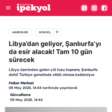
Biberlerden kaynaklanan salgın başladı: Ürünler
acilen toplatılıyor
HABERLER
GÜNCEL
Libya’dan geliyor, Şanlıurfa’yı
da esir alacak! Tam 10 gün
sürecek
Libya üzerinden gelen çöl tozu taşınımı, Şanlıurfa
dahil Türkiye genelinde etkili olması bekleniyor.
Haber Merkezi
09 May 2026, 14:44
tarihinde yayınlandı
Güncelleme
09 May 2026, 14:44