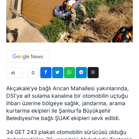
Akçakale'ye bağlı Arıcan Mahallesi yakınlarında,
DSİ'ye ait sulama kanalına bir otomobilin uçtuğu
ihbarı üzerine bölgeye sağlık, jandarma, arama
kurtarma ekipleri ile Şanlıurfa Büyükşehir
Belediyesi'ne bağlı ŞUAK ekipleri sevk edildi.
34 GET 243 plakalı otomobilin sürücüsü olduğu