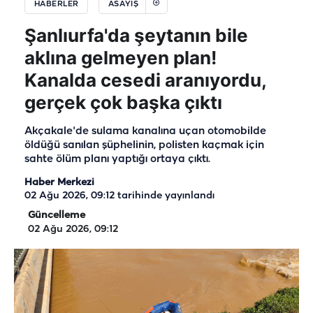
HABERLER
ASAYIŞ
Şanlıurfa'da şeytanın bile
aklına gelmeyen plan!
Kanalda cesedi aranıyordu,
gerçek çok başka çıktı
Akçakale'de sulama kanalına uçan otomobilde
öldüğü sanılan şüphelinin, polisten kaçmak için
sahte ölüm planı yaptığı ortaya çıktı.
Haber Merkezi
02 Ağu 2026, 09:12
tarihinde yayınlandı
Güncelleme
02 Ağu 2026, 09:12