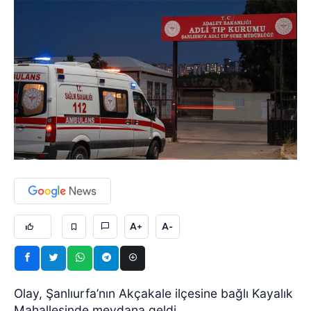
A+
A-
Olay, Şanlıurfa’nın Akçakale ilçesine bağlı Kayalık
Mahallesinde meydana geldi.