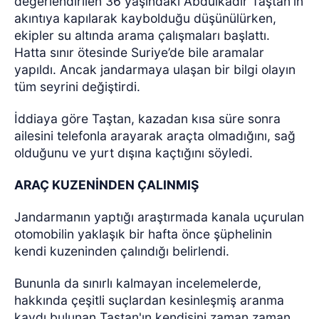
değerlendirilen 36 yaşındaki Abdulkadir Taştan'ın
akıntıya kapılarak kaybolduğu düşünülürken,
ekipler su altında arama çalışmaları başlattı.
Hatta sınır ötesinde Suriye’de bile aramalar
yapıldı. Ancak jandarmaya ulaşan bir bilgi olayın
tüm seyrini değiştirdi.
İddiaya göre Taştan, kazadan kısa süre sonra
ailesini telefonla arayarak araçta olmadığını, sağ
olduğunu ve yurt dışına kaçtığını söyledi.
ARAÇ KUZENİNDEN ÇALINMIŞ
Jandarmanın yaptığı araştırmada kanala uçurulan
otomobilin yaklaşık bir hafta önce şüphelinin
kendi kuzeninden çalındığı belirlendi.
Bununla da sınırlı kalmayan incelemelerde,
hakkında çeşitli suçlardan kesinleşmiş aranma
kaydı bulunan Taştan'ın kendisini zaman zaman