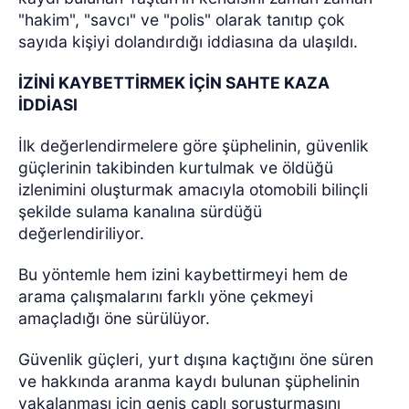
"hakim", "savcı" ve "polis" olarak tanıtıp çok
sayıda kişiyi dolandırdığı iddiasına da ulaşıldı.
İZİNİ KAYBETTİRMEK İÇİN SAHTE KAZA
İDDİASI
İlk değerlendirmelere göre şüphelinin, güvenlik
güçlerinin takibinden kurtulmak ve öldüğü
izlenimini oluşturmak amacıyla otomobili bilinçli
şekilde sulama kanalına sürdüğü
değerlendiriliyor.
Bu yöntemle hem izini kaybettirmeyi hem de
arama çalışmalarını farklı yöne çekmeyi
amaçladığı öne sürülüyor.
Güvenlik güçleri, yurt dışına kaçtığını öne süren
ve hakkında aranma kaydı bulunan şüphelinin
yakalanması için geniş çaplı soruşturmasını