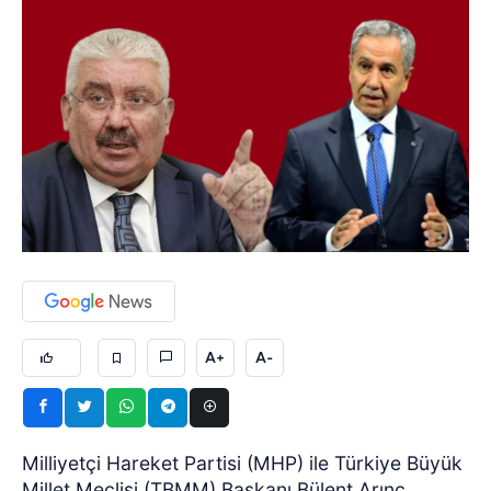
A+
A-
Milliyetçi Hareket Partisi (MHP) ile Türkiye Büyük
Millet Meclisi (TBMM) Başkanı Bülent Arınç