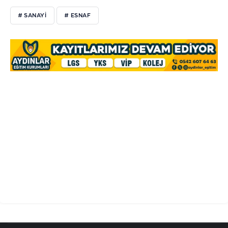
# SANAYİ
# ESNAF