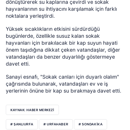
dönüştürerek su kaplarına çevirdi ve sokak
hayvanlarının su ihtiyacını karşılamak için farklı
noktalara yerleştirdi.
Yüksek sıcaklıkların etkisini sürdürdüğü
bugünlerde, özellikle susuz kalan sokak
hayvanları için bırakılacak bir kap suyun hayati
önem taşıdığına dikkat çeken vatandaşlar, diğer
vatandaşları da benzer duyarlılığı göstermeye
davet etti.
Sanayi esnafı, "Sokak canları için duyarlı olalım"
çağrısında bulunarak, vatandaşları ev ve iş
yerlerinin önüne bir kap su bırakmaya davet etti.
KAYNAK: HABER MERKEZI
# ŞANLIURFA
# URFAHABER
# SONDAKİKA