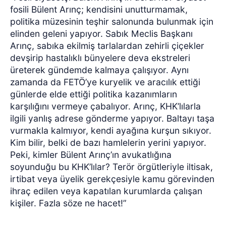
fosili Bülent Arınç; kendisini unutturmamak,
politika müzesinin teşhir salonunda bulunmak için
elinden geleni yapıyor. Sabık Meclis Başkanı
Arınç, sabıka ekilmiş tarlalardan zehirli çiçekler
devşirip hastalıklı bünyelere deva ekstreleri
üreterek gündemde kalmaya çalışıyor. Aynı
zamanda da FETÖ’ye kuryelik ve aracılık ettiği
günlerde elde ettiği politika kazanımların
karşılığını vermeye çabalıyor. Arınç, KHK’lılarla
ilgili yanlış adrese gönderme yapıyor. Baltayı taşa
vurmakla kalmıyor, kendi ayağına kurşun sıkıyor.
Kim bilir, belki de bazı hamlelerin yerini yapıyor.
Peki, kimler Bülent Arınç’ın avukatlığına
soyunduğu bu KHK’lılar? Terör örgütleriyle iltisak,
irtibat veya üyelik gerekçesiyle kamu görevinden
ihraç edilen veya kapatılan kurumlarda çalışan
kişiler. Fazla söze ne hacet!”