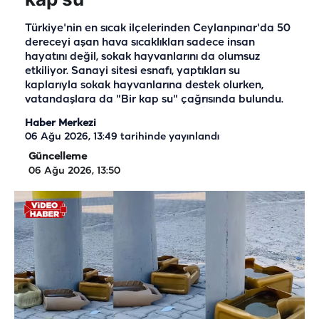
Türkiye'nin en sıcak ilçelerinden Ceylanpınar'da 50
dereceyi aşan hava sıcaklıkları sadece insan
hayatını değil, sokak hayvanlarını da olumsuz
etkiliyor. Sanayi sitesi esnafı, yaptıkları su
kaplarıyla sokak hayvanlarına destek olurken,
vatandaşlara da "Bir kap su" çağrısında bulundu.
Haber Merkezi
06 Ağu 2026, 13:49
tarihinde yayınlandı
Güncelleme
06 Ağu 2026, 13:50