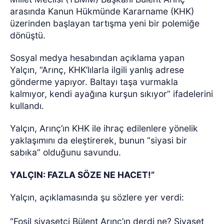
arasında Kanun Hükmünde Kararname (KHK)
üzerinden başlayan tartışma yeni bir polemiğe
dönüştü.
Sosyal medya hesabından açıklama yapan
Yalçın, “Arınç, KHK’lılarla ilgili yanlış adrese
gönderme yapıyor. Baltayı taşa vurmakla
kalmıyor, kendi ayağına kurşun sıkıyor” ifadelerini
kullandı.
Yalçın, Arınç’ın KHK ile ihraç edilenlere yönelik
yaklaşımını da eleştirerek, bunun “siyasi bir
sabıka” olduğunu savundu.
YALÇIN: FAZLA SÖZE NE HACET!”
Yalçın, açıklamasında şu sözlere yer verdi:
“Fosil siyasetçi Bülent Arınç’ın derdi ne? Siyaset