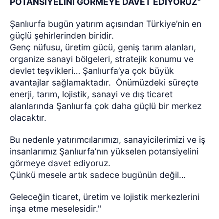
POTANSİYELİNİ GÖRMEYE DAVET EDİYORUZ”
Şanlıurfa bugün yatırım açısından Türkiye’nin en
güçlü şehirlerinden biridir.
Genç nüfusu, üretim gücü, geniş tarım alanları,
organize sanayi bölgeleri, stratejik konumu ve
devlet teşvikleri… Şanlıurfa’ya çok büyük
avantajlar sağlamaktadır. Önümüzdeki süreçte
enerji, tarım, lojistik, sanayi ve dış ticaret
alanlarında Şanlıurfa çok daha güçlü bir merkez
olacaktır.
Bu nedenle yatırımcılarımızı, sanayicilerimizi ve iş
insanlarımız Şanlıurfa’nın yükselen potansiyelini
görmeye davet ediyoruz.
Çünkü mesele artık sadece bugünün değil…
Geleceğin ticaret, üretim ve lojistik merkezlerini
inşa etme meselesidir."