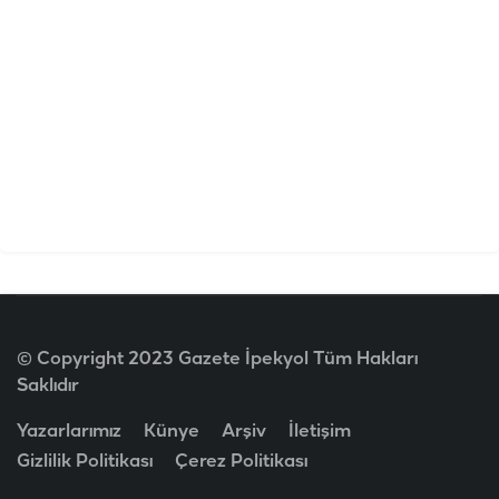
© Copyright 2023 Gazete İpekyol Tüm Hakları
Saklıdır
Yazarlarımız
Künye
Arşiv
İletişim
Gizlilik Politikası
Çerez Politikası