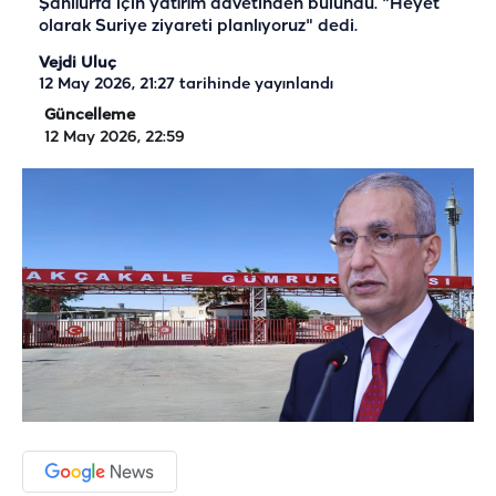
Şanlıurfa için yatırım davetinden bulundu. "Heyet
olarak Suriye ziyareti planlıyoruz" dedi.
Vejdi Uluç
12 May 2026, 21:27
tarihinde yayınlandı
Güncelleme
12 May 2026, 22:59