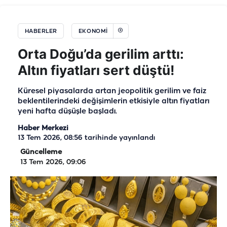
HABERLER
EKONOMI
Orta Doğu’da gerilim arttı:
Altın fiyatları sert düştü!
Küresel piyasalarda artan jeopolitik gerilim ve faiz
beklentilerindeki değişimlerin etkisiyle altın fiyatları
yeni hafta düşüşle başladı.
Haber Merkezi
13 Tem 2026, 08:56
tarihinde yayınlandı
Güncelleme
13 Tem 2026, 09:06