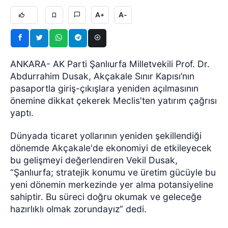
A+
A-
ANKARA- AK Parti Şanlıurfa Milletvekili Prof. Dr.
Abdurrahim Dusak, Akçakale Sınır Kapısı’nın
pasaportla giriş-çıkışlara yeniden açılmasının
önemine dikkat çekerek Meclis'ten yatırım çağrısı
yaptı.
Dünyada ticaret yollarının yeniden şekillendiği
dönemde Akçakale'de ekonomiyi de etkileyecek
bu gelişmeyi değerlendiren Vekil Dusak,
“Şanlıurfa; stratejik konumu ve üretim gücüyle bu
yeni dönemin merkezinde yer alma potansiyeline
sahiptir. Bu süreci doğru okumak ve geleceğe
hazırlıklı olmak zorundayız” dedi.