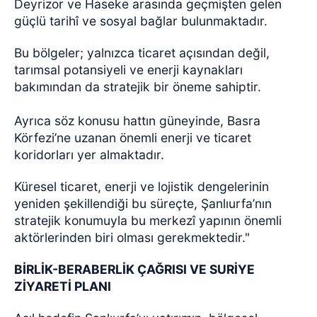
Deyrizor ve Haseke arasında geçmişten gelen
güçlü tarihî ve sosyal bağlar bulunmaktadır.
Bu bölgeler; yalnızca ticaret açısından değil,
tarımsal potansiyeli ve enerji kaynakları
bakımından da stratejik bir öneme sahiptir.
Ayrıca söz konusu hattın güneyinde, Basra
Körfezi’ne uzanan önemli enerji ve ticaret
koridorları yer almaktadır.
Küresel ticaret, enerji ve lojistik dengelerinin
yeniden şekillendiği bu süreçte, Şanlıurfa’nın
stratejik konumuyla bu merkezî yapının önemli
aktörlerinden biri olması gerekmektedir."
BİRLİK-BERABERLİK ÇAĞRISI VE SURİYE
ZİYARETİ PLANI