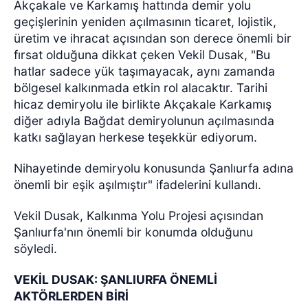
Akçakale ve Karkamış hattında demir yolu
geçişlerinin yeniden açılmasının ticaret, lojistik,
üretim ve ihracat açısından son derece önemli bir
fırsat olduğuna dikkat çeken Vekil Dusak, "Bu
hatlar sadece yük taşımayacak, aynı zamanda
bölgesel kalkınmada etkin rol alacaktır. Tarihi
hicaz demiryolu ile birlikte Akçakale Karkamış
diğer adıyla Bağdat demiryolunun açılmasında
katkı sağlayan herkese teşekkür ediyorum.
Nihayetinde demiryolu konusunda Şanlıurfa adına
önemli bir eşik aşılmıştır" ifadelerini kullandı.
Vekil Dusak, Kalkınma Yolu Projesi açısından
Şanlıurfa'nın önemli bir konumda olduğunu
söyledi.
VEKİL DUSAK: ŞANLIURFA ÖNEMLİ
AKTÖRLERDEN BİRİ