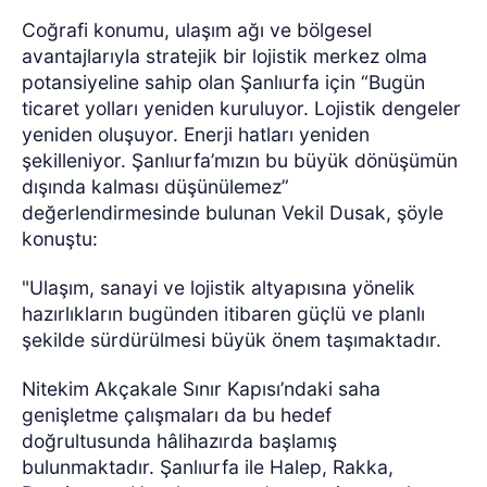
Coğrafi konumu, ulaşım ağı ve bölgesel
avantajlarıyla stratejik bir lojistik merkez olma
potansiyeline sahip olan Şanlıurfa için “Bugün
ticaret yolları yeniden kuruluyor. Lojistik dengeler
yeniden oluşuyor. Enerji hatları yeniden
şekilleniyor. Şanlıurfa’mızın bu büyük dönüşümün
dışında kalması düşünülemez”
değerlendirmesinde bulunan Vekil Dusak, şöyle
konuştu:
"Ulaşım, sanayi ve lojistik altyapısına yönelik
hazırlıkların bugünden itibaren güçlü ve planlı
şekilde sürdürülmesi büyük önem taşımaktadır.
Nitekim Akçakale Sınır Kapısı’ndaki saha
genişletme çalışmaları da bu hedef
doğrultusunda hâlihazırda başlamış
bulunmaktadır. Şanlıurfa ile Halep, Rakka,