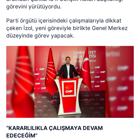
görevini yürütüyordu.
Parti örgütü içerisindeki çalışmalarıyla dikkat
çeken İzol, yeni göreviyle birlikte Genel Merkez
düzeyinde görev yapacak.
“KARARLILIKLA ÇALIŞMAYA DEVAM
EDECEĞİM”