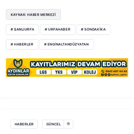
KAYNAK: HABER MERKEZI
# ŞANLIURFA
# URFAHABER
# SONDAKIKA
# HABERLER
# ENGINALTANDÜZYATAN
HABERLER
GÜNCEL