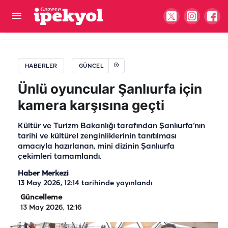
Şanlıurfalı başkana CHP Genel Merkezi’nde
önemli görev
HABERLER
GÜNCEL
Ünlü oyuncular Şanlıurfa için
kamera karşısına geçti
Kültür ve Turizm Bakanlığı tarafından Şanlıurfa’nın
tarihi ve kültürel zenginliklerinin tanıtılması
amacıyla hazırlanan, mini dizinin Şanlıurfa
çekimleri tamamlandı.
Haber Merkezi
13 May 2026, 12:14
tarihinde yayınlandı
Güncelleme
13 May 2026, 12:16