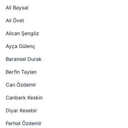
Ali Baysal
Ali Övet
Alican Şengöz
Ayça Gülenç
Baransel Durak
Berfin Taylan
Can Özdemir
Canberk Keskin
Diyar Kesebir
Ferhat Özdemir