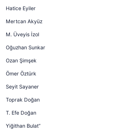
Hatice Eyiler
Mertcan Akyüz
M. Üveyis İzol
Oğuzhan Sunkar
Ozan Şimşek
Ömer Öztürk
Seyit Sayaner
Toprak Doğan
T. Efe Doğan
Yiğithan Bulat”