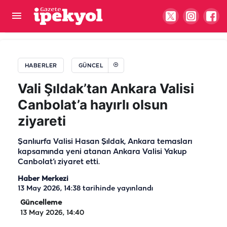
Şanlıurfa’da okullarda yeni dönem! 30 bin
personel alınacak
HABERLER
GÜNCEL
Vali Şıldak’tan Ankara Valisi
Canbolat’a hayırlı olsun
ziyareti
Şanlıurfa Valisi Hasan Şıldak, Ankara temasları
kapsamında yeni atanan Ankara Valisi Yakup
Canbolat’ı ziyaret etti.
Haber Merkezi
13 May 2026, 14:38
tarihinde yayınlandı
Güncelleme
13 May 2026, 14:40