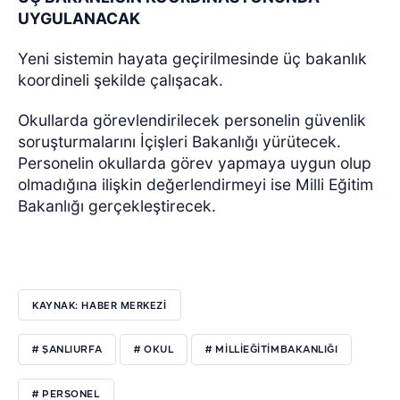
UYGULANACAK
Yeni sistemin hayata geçirilmesinde üç bakanlık
koordineli şekilde çalışacak.
Okullarda görevlendirilecek personelin güvenlik
soruşturmalarını İçişleri Bakanlığı yürütecek.
Personelin okullarda görev yapmaya uygun olup
olmadığına ilişkin değerlendirmeyi ise Milli Eğitim
Bakanlığı gerçekleştirecek.
KAYNAK: HABER MERKEZİ
# ŞANLIURFA
# OKUL
# MILLIEĞITIMBAKANLIĞI
# PERSONEL