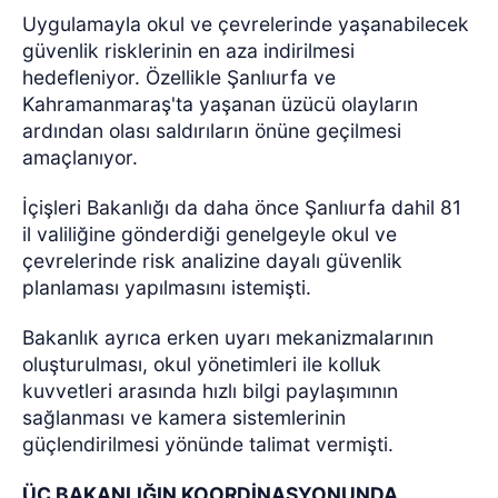
Uygulamayla okul ve çevrelerinde yaşanabilecek
güvenlik risklerinin en aza indirilmesi
hedefleniyor. Özellikle Şanlıurfa ve
Kahramanmaraş'ta yaşanan üzücü olayların
ardından olası saldırıların önüne geçilmesi
amaçlanıyor.
İçişleri Bakanlığı da daha önce Şanlıurfa dahil 81
il valiliğine gönderdiği genelgeyle okul ve
çevrelerinde risk analizine dayalı güvenlik
planlaması yapılmasını istemişti.
Bakanlık ayrıca erken uyarı mekanizmalarının
oluşturulması, okul yönetimleri ile kolluk
kuvvetleri arasında hızlı bilgi paylaşımının
sağlanması ve kamera sistemlerinin
güçlendirilmesi yönünde talimat vermişti.
ÜÇ BAKANLIĞIN KOORDİNASYONUNDA