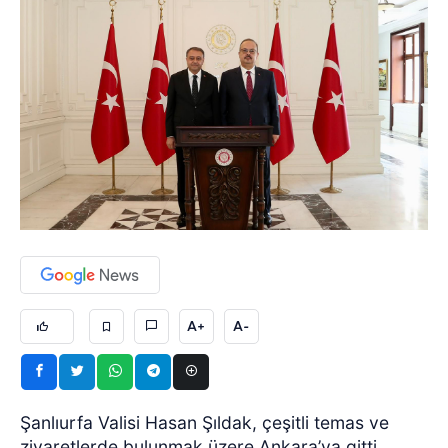
A+
A-
Şanlıurfa Valisi Hasan Şıldak, çeşitli temas ve
ziyaretlerde bulunmak üzere Ankara’ya gitti.