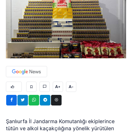
A+
A-
Şanlıurfa İl Jandarma Komutanlığı ekiplerince
tütün ve alkol kaçakçılığına yönelik yürütülen