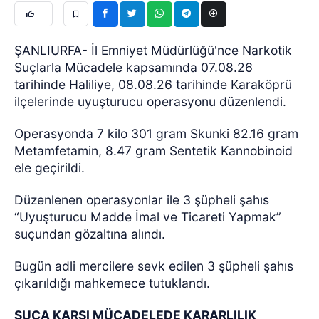
ŞANLIURFA- İl Emniyet Müdürlüğü'nce Narkotik
Suçlarla Mücadele kapsamında 07.08.26
tarihinde Haliliye, 08.08.26 tarihinde Karaköprü
ilçelerinde uyuşturucu operasyonu düzenlendi.
Operasyonda 7 kilo 301 gram Skunki 82.16 gram
Metamfetamin, 8.47 gram Sentetik Kannobinoid
ele geçirildi.
Düzenlenen operasyonlar ile 3 şüpheli şahıs
“Uyuşturucu Madde İmal ve Ticareti Yapmak”
suçundan gözaltına alındı.
Bugün adli mercilere sevk edilen 3 şüpheli şahıs
çıkarıldığı mahkemece tutuklandı.
SUÇA KARŞI MÜCADELEDE KARARLILIK