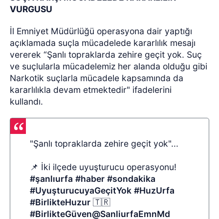
VURGUSU
İl Emniyet Müdürlüğü operasyona dair yaptığı
açıklamada suçla mücadelede kararlılık mesajı
vererek “Şanlı topraklarda zehire geçit yok. Suç
ve suçlularla mücadelemiz her alanda olduğu gibi
Narkotik suçlarla mücadele kapsamında da
kararlılıkla devam etmektedir" ifadelerini
kullandı.
"Şanlı topraklarda zehire geçit yok"...
📌 İki ilçede uyuşturucu operasyonu!
#şanlıurfa
#haber
#sondakika
#UyuşturucuyaGeçitYok
#HuzUrfa
#BirlikteHuzur
🇹🇷
#BirlikteGüven
@SanliurfaEmnMd