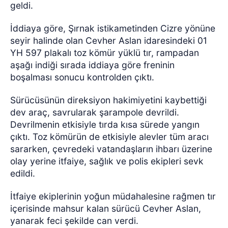
geldi.
İddiaya göre, Şırnak istikametinden Cizre yönüne
seyir halinde olan Cevher Aslan idaresindeki 01
YH 597 plakalı toz kömür yüklü tır, rampadan
aşağı indiği sırada iddiaya göre freninin
boşalması sonucu kontrolden çıktı.
Sürücüsünün direksiyon hakimiyetini kaybettiği
dev araç, savrularak şarampole devrildi.
Devrilmenin etkisiyle tırda kısa sürede yangın
çıktı. Toz kömürün de etkisiyle alevler tüm aracı
sararken, çevredeki vatandaşların ihbarı üzerine
olay yerine itfaiye, sağlık ve polis ekipleri sevk
edildi.
İtfaiye ekiplerinin yoğun müdahalesine rağmen tır
içerisinde mahsur kalan sürücü Cevher Aslan,
yanarak feci şekilde can verdi.