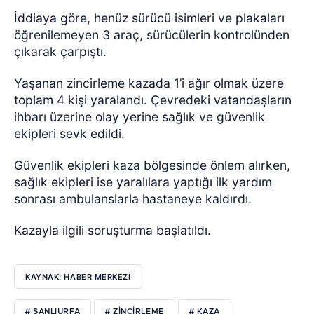
İddiaya göre, henüz sürücü isimleri ve plakaları
öğrenilemeyen 3 araç, sürücülerin kontrolünden
çıkarak çarpıştı.
Yaşanan zincirleme kazada 1’i ağır olmak üzere
toplam 4 kişi yaralandı.
Çevredeki vatandaşların
ihbarı üzerine olay yerine sağlık ve güvenlik
ekipleri sevk edildi.
Güvenlik ekipleri kaza bölgesinde önlem alırken,
sağlık ekipleri ise yaralılara yaptığı ilk yardım
sonrası ambulanslarla hastaneye kaldırdı.
Kazayla ilgili soruşturma başlatıldı.
KAYNAK: HABER MERKEZİ
# ŞANLIURFA
# ZİNCİRLEME
# KAZA