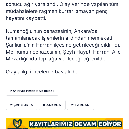
sonucu ağır yaralandı. Olay yerinde yapılan tüm
müdahalelere rağmen kurtarılamayan genç
hayatını kaybetti.
Numanoğlu’nun cenazesinin, Ankara’da
tamamlanacak işlemlerin ardından memleketi
Şanlıurfa’nın Harran ilçesine getirileceği bildirildi.
Merhumun cenazesinin, Şeyh Hayati Harrani Aile
Mezarlığı’nda toprağa verileceği öğrenildi.
Olayla ilgili inceleme başlatıldı.
KAYNAK: HABER MERKEZİ
# ŞANLIURFA
# ANKARA
# HARRAN