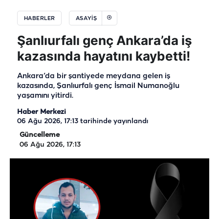
HABERLER
ASAYIŞ
Şanlıurfalı genç Ankara’da iş
kazasında hayatını kaybetti!
Ankara’da bir şantiyede meydana gelen iş
kazasında, Şanlıurfalı genç İsmail Numanoğlu
yaşamını yitirdi.
Haber Merkezi
06 Ağu 2026, 17:13
tarihinde yayınlandı
Güncelleme
06 Ağu 2026, 17:13