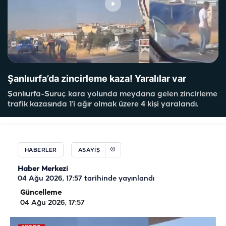
Şanlıurfa’da zincirleme kaza! Yaralılar var
Şanlıurfa-Suruç kara yolunda meydana gelen zincirleme
trafik kazasında 1’i ağır olmak üzere 4 kişi yaralandı.
HABERLER
ASAYIŞ
Haber Merkezi
04 Ağu 2026, 17:57
tarihinde yayınlandı
Güncelleme
04 Ağu 2026, 17:57