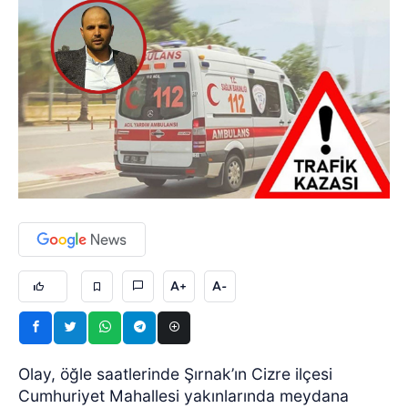
A+
A-
Olay, öğle saatlerinde Şırnak’ın Cizre ilçesi
Cumhuriyet Mahallesi yakınlarında meydana