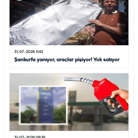
31-07-2026 11:42
Şanlıurfa yanıyor, araçlar pişiyor! Yok satıyor
31-07-2026 09:38