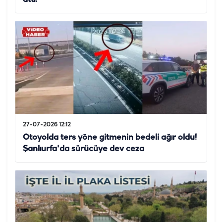
27-07-2026 12:12
Otoyolda ters yöne gitmenin bedeli ağır oldu!
Şanlıurfa'da sürücüye dev ceza