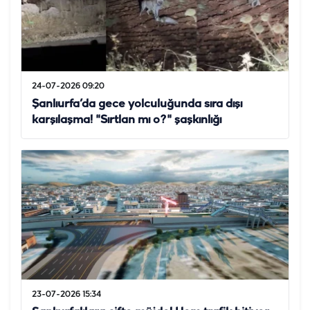
24-07-2026 09:20
Şanlıurfa’da gece yolculuğunda sıra dışı
karşılaşma! "Sırtlan mı o?" şaşkınlığı
23-07-2026 15:34