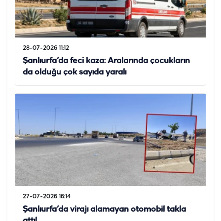
28-07-2026 11:12
Şanlıurfa’da feci kaza: Aralarında çocukların
da olduğu çok sayıda yaralı
27-07-2026 16:14
Şanlıurfa’da virajı alamayan otomobil takla
attı!