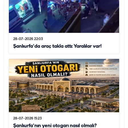
28-07-2026 22:03
Şanlıurfa'da araç takla attı: Yaralılar var!
28-07-2026 15:23
Şanlıurfa'nın yeni otogarı nasıl olmalı?