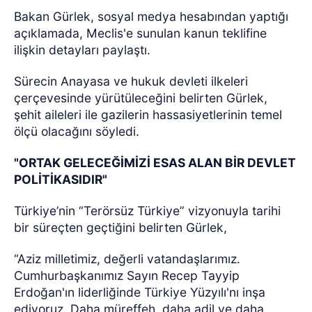
Bakan Gürlek, sosyal medya hesabından yaptığı
açıklamada, Meclis'e sunulan kanun teklifine
ilişkin detayları paylaştı.
Sürecin Anayasa ve hukuk devleti ilkeleri
çerçevesinde yürütüleceğini belirten Gürlek,
şehit aileleri ile gazilerin hassasiyetlerinin temel
ölçü olacağını söyledi.
"ORTAK GELECEĞİMİZİ ESAS ALAN BİR DEVLET
POLİTİKASIDIR"
Türkiye’nin “Terörsüz Türkiye” vizyonuyla tarihi
bir süreçten geçtiğini belirten Gürlek,
“Aziz milletimiz, değerli vatandaşlarımız.
Cumhurbaşkanımız Sayın Recep Tayyip
Erdoğan'ın liderliğinde Türkiye Yüzyılı'nı inşa
ediyoruz. Daha müreffeh, daha adil ve daha