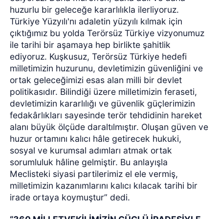
huzurlu bir geleceğe kararlılıkla ilerliyoruz.
Türkiye Yüzyılı'nı adaletin yüzyılı kılmak için
çıktığımız bu yolda Terörsüz Türkiye vizyonumuz
ile tarihi bir aşamaya hep birlikte şahitlik
ediyoruz. Kuşkusuz, Terörsüz Türkiye hedefi
milletimizin huzurunu, devletimizin güvenliğini ve
ortak geleceğimizi esas alan milli bir devlet
politikasıdır. Bilindiği üzere milletimizin feraseti,
devletimizin kararlılığı ve güvenlik güçlerimizin
fedakârlıkları sayesinde terör tehdidinin hareket
alanı büyük ölçüde daraltılmıştır. Oluşan güven ve
huzur ortamını kalıcı hâle getirecek hukuki,
sosyal ve kurumsal adımları atmak ortak
sorumluluk hâline gelmiştir. Bu anlayışla
Meclisteki siyasi partilerimiz el ele vermiş,
milletimizin kazanımlarını kalıcı kılacak tarihi bir
irade ortaya koymuştur” dedi.