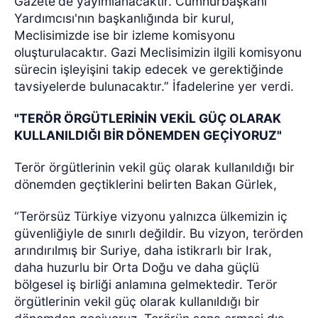
Gazete'de yayımlanacaktır. Cumhurbaşkanı
Yardımcısı'nın başkanlığında bir kurul,
Meclisimizde ise bir izleme komisyonu
oluşturulacaktır. Gazi Meclisimizin ilgili komisyonu
sürecin işleyişini takip edecek ve gerektiğinde
tavsiyelerde bulunacaktır.” İfadelerine yer verdi.
"TERÖR ÖRGÜTLERİNİN VEKİL GÜÇ OLARAK
KULLANILDIĞI BİR DÖNEMDEN GEÇİYORUZ"
Terör örgütlerinin vekil güç olarak kullanıldığı bir
dönemden geçtiklerini belirten Bakan Gürlek,
“Terörsüz Türkiye vizyonu yalnızca ülkemizin iç
güvenliğiyle de sınırlı değildir. Bu vizyon, terörden
arındırılmış bir Suriye, daha istikrarlı bir Irak,
daha huzurlu bir Orta Doğu ve daha güçlü
bölgesel iş birliği anlamına gelmektedir. Terör
örgütlerinin vekil güç olarak kullanıldığı bir