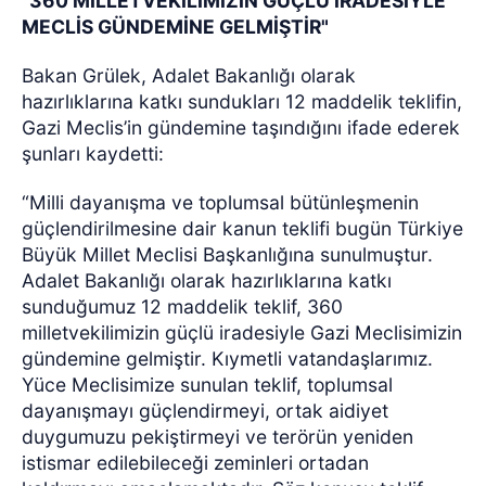
“360 MİLLETVEKİLİMİZİN GÜÇLÜ İRADESİYLE
MECLİS GÜNDEMİNE GELMİŞTİR"
Bakan Grülek, Adalet Bakanlığı olarak
hazırlıklarına katkı sundukları 12 maddelik teklifin,
Gazi Meclis’in gündemine taşındığını ifade ederek
şunları kaydetti:
“Milli dayanışma ve toplumsal bütünleşmenin
güçlendirilmesine dair kanun teklifi bugün Türkiye
Büyük Millet Meclisi Başkanlığına sunulmuştur.
Adalet Bakanlığı olarak hazırlıklarına katkı
sunduğumuz 12 maddelik teklif, 360
milletvekilimizin güçlü iradesiyle Gazi Meclisimizin
gündemine gelmiştir. Kıymetli vatandaşlarımız.
Yüce Meclisimize sunulan teklif, toplumsal
dayanışmayı güçlendirmeyi, ortak aidiyet
duygumuzu pekiştirmeyi ve terörün yeniden
istismar edilebileceği zeminleri ortadan