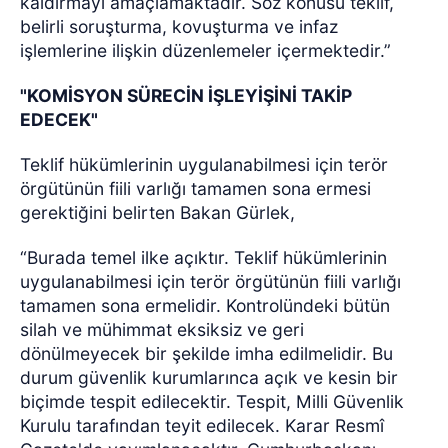
kaldırmayı amaçlamaktadır. Söz konusu teklif,
belirli soruşturma, kovuşturma ve infaz
işlemlerine ilişkin düzenlemeler içermektedir.”
"KOMİSYON SÜRECİN İŞLEYİŞİNİ TAKİP
EDECEK"
Teklif hükümlerinin uygulanabilmesi için terör
örgütünün fiili varlığı tamamen sona ermesi
gerektiğini belirten Bakan Gürlek,
“Burada temel ilke açıktır. Teklif hükümlerinin
uygulanabilmesi için terör örgütünün fiili varlığı
tamamen sona ermelidir. Kontrolündeki bütün
silah ve mühimmat eksiksiz ve geri
dönülmeyecek bir şekilde imha edilmelidir. Bu
durum güvenlik kurumlarınca açık ve kesin bir
biçimde tespit edilecektir. Tespit, Milli Güvenlik
Kurulu tarafından teyit edilecek. Karar Resmî