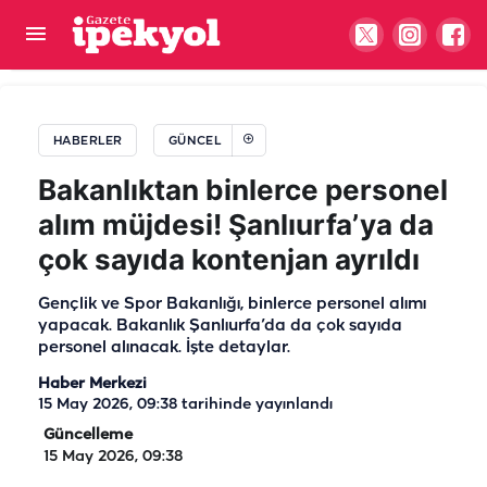
Beklenen haber geldi! Atatürk Bulvarı trafiğe
açıldı
HABERLER
GÜNCEL
Bakanlıktan binlerce personel
alım müjdesi! Şanlıurfa’ya da
çok sayıda kontenjan ayrıldı
Gençlik ve Spor Bakanlığı, binlerce personel alımı
yapacak. Bakanlık Şanlıurfa’da da çok sayıda
personel alınacak. İşte detaylar.
Haber Merkezi
15 May 2026, 09:38
tarihinde yayınlandı
Güncelleme
15 May 2026, 09:38