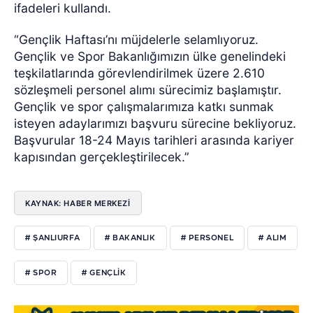
ifadeleri kullandı.
“Gençlik Haftası’nı müjdelerle selamlıyoruz.
Gençlik ve Spor Bakanlığımızın ülke genelindeki
teşkilatlarında görevlendirilmek üzere 2.610
sözleşmeli personel alımı sürecimiz başlamıştır.
Gençlik ve spor çalışmalarımıza katkı sunmak
isteyen adaylarımızı başvuru sürecine bekliyoruz.
Başvurular 18-24 Mayıs tarihleri arasında kariyer
kapısından gerçekleştirilecek.”
KAYNAK: HABER MERKEZİ
# ŞANLIURFA
# BAKANLIK
# PERSONEL
# ALIM
# SPOR
# GENÇLİK