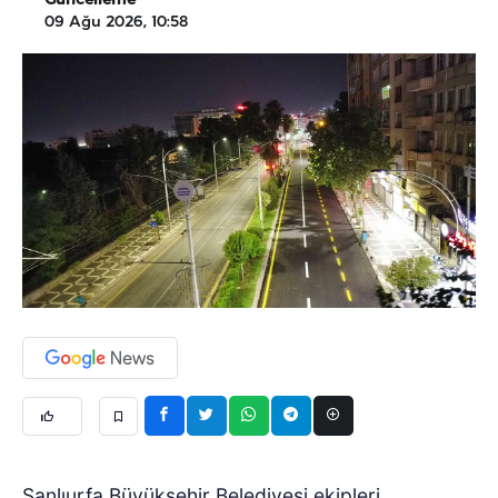
Güncelleme
09 Ağu 2026, 10:58
Şanlıurfa Büyükşehir Belediyesi ekipleri