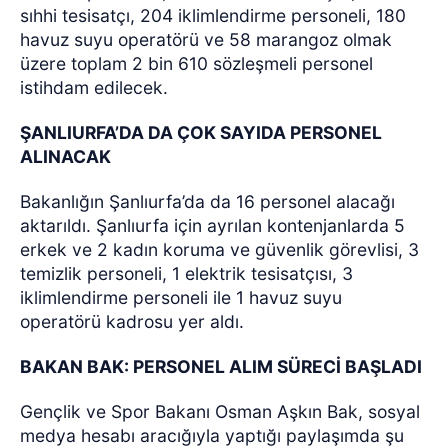
sıhhi tesisatçı, 204 iklimlendirme personeli, 180
havuz suyu operatörü ve 58 marangoz olmak
üzere toplam 2 bin 610 sözleşmeli personel
istihdam edilecek.
ŞANLIURFA’DA DA ÇOK SAYIDA PERSONEL
ALINACAK
Bakanlığın Şanlıurfa’da da 16 personel alacağı
aktarıldı. Şanlıurfa için ayrılan kontenjanlarda 5
erkek ve 2 kadın koruma ve güvenlik görevlisi, 3
temizlik personeli, 1 elektrik tesisatçısı, 3
iklimlendirme personeli ile 1 havuz suyu
operatörü kadrosu yer aldı.
BAKAN BAK: PERSONEL ALIM SÜRECİ BAŞLADI
Gençlik ve Spor Bakanı Osman Aşkın Bak, sosyal
medya hesabı aracığıyla yaptığı paylaşımda şu