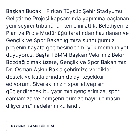
Başkan Bucak, "Firkan Tüysüz Şehir Stadyumu
Geliştirme Projesi kapsamında yapımına başlanan
yeni seyirci tribününün temelini attık. Belediyemiz
Plan ve Proje Müdürlüğü tarafından hazırlanan ve
Gençlik ve Spor Bakanlığımıza sunduğumuz
projenin hayata geçmesinden büyük memnuniyet
duyuyoruz. Başta TBMM Başkan Vekilimiz Bekir
Bozdağ olmak üzere, Gençlik ve Spor Bakanımız
Dr. Osman Aşkın Bak'a şehrimize verdikleri
destek ve katkılarından dolayı teşekkür
ediyorum. Siverek'imizin spor altyapısını
güçlendirecek bu yatırımın gençlerimize, spor
camiamıza ve hemşehrilerimize hayırlı olmasını
diliyorum." ifadelerini kullandı.
KAYNAK: KAMU BÜLTENİ