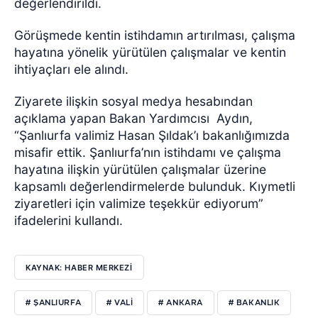
değerlendirildi.
Görüşmede kentin istihdamın artırılması, çalışma
hayatına yönelik yürütülen çalışmalar ve kentin
ihtiyaçları ele alındı.
Ziyarete ilişkin sosyal medya hesabından
açıklama yapan Bakan Yardımcısı Aydın,
“Şanlıurfa valimiz Hasan Şıldak’ı bakanlığımızda
misafir ettik. Şanlıurfa’nın istihdamı ve çalışma
hayatına ilişkin yürütülen çalışmalar üzerine
kapsamlı değerlendirmelerde bulunduk. Kıymetli
ziyaretleri için valimize teşekkür ediyorum”
ifadelerini kullandı.
KAYNAK: HABER MERKEZİ
# ŞANLIURFA
# VALİ
# ANKARA
# BAKANLIK