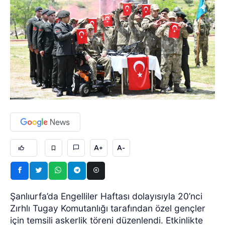
A+
A-
Şanlıurfa’da Engelliler Haftası dolayısıyla 20’nci
Zırhlı Tugay Komutanlığı tarafından özel gençler
için temsili askerlik töreni düzenlendi. Etkinlikte