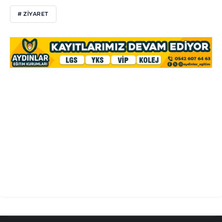
# ZİYARET