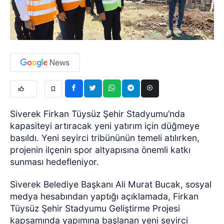
Siverek Firkan Tüysüz Şehir Stadyumu’nda
kapasiteyi artıracak yeni yatırım için düğmeye
basıldı. Yeni seyirci tribününün temeli atılırken,
projenin ilçenin spor altyapısına önemli katkı
sunması hedefleniyor.
Siverek Belediye Başkanı Ali Murat Bucak, sosyal
medya hesabından yaptığı açıklamada, Firkan
Tüysüz Şehir Stadyumu Geliştirme Projesi
kapsamında yapımına başlanan yeni seyirci