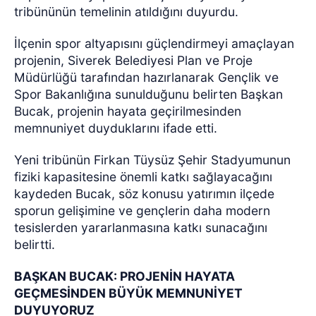
tribününün temelinin atıldığını duyurdu.
İlçenin spor altyapısını güçlendirmeyi amaçlayan
projenin, Siverek Belediyesi Plan ve Proje
Müdürlüğü tarafından hazırlanarak Gençlik ve
Spor Bakanlığına sunulduğunu belirten Başkan
Bucak, projenin hayata geçirilmesinden
memnuniyet duyduklarını ifade etti.
Yeni tribünün Firkan Tüysüz Şehir Stadyumunun
fiziki kapasitesine önemli katkı sağlayacağını
kaydeden Bucak, söz konusu yatırımın ilçede
sporun gelişimine ve gençlerin daha modern
tesislerden yararlanmasına katkı sunacağını
belirtti.
BAŞKAN BUCAK: PROJENİN HAYATA
GEÇMESİNDEN BÜYÜK MEMNUNİYET
DUYUYORUZ