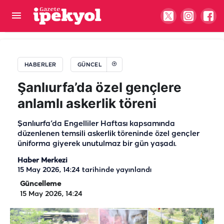
Şanlıurfa’nın istihdamı için Ankara’da önemli
temas
HABERLER
GÜNCEL
Şanlıurfa’da özel gençlere
anlamlı askerlik töreni
Şanlıurfa’da Engelliler Haftası kapsamında
düzenlenen temsili askerlik töreninde özel gençler
üniforma giyerek unutulmaz bir gün yaşadı.
Haber Merkezi
15 May 2026, 14:24
tarihinde yayınlandı
Güncelleme
15 May 2026, 14:24