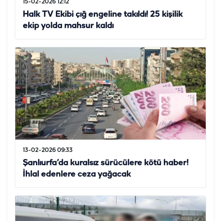
15-02-2026 12:12
Halk TV Ekibi çığ engeline takıldı! 25 kişilik
ekip yolda mahsur kaldı
13-02-2026 09:33
Şanlıurfa’da kuralsız sürücülere kötü haber!
İhlal edenlere ceza yağacak