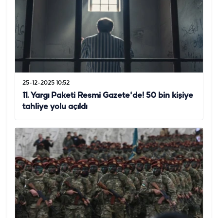
25-12-2025 10:52
11. Yargı Paketi Resmi Gazete'de! 50 bin kişiye
tahliye yolu açıldı