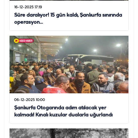
16-12-2025 17:19
Süre daralıyor! 15 gün kaldı, Şanlıurfa sınırında
operasyon…
06-12-2025 10:00
Şanlıurfa Otogarında adım atılacak yer
kalmadı! Kınalı kuzular dualarla uğurlandı