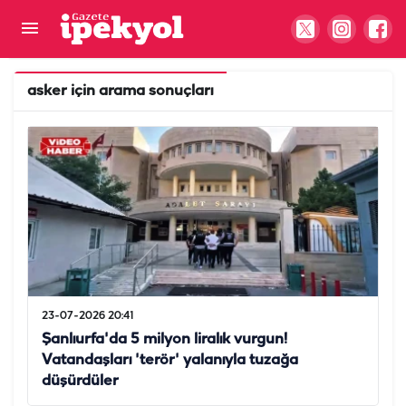
asker
için arama sonuçları
23-07-2026 20:41
Şanlıurfa'da 5 milyon liralık vurgun!
Vatandaşları 'terör' yalanıyla tuzağa
düşürdüler