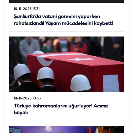
16-11-2025 13:31
Şanlıurfa’da vatani görevini yaparken
rahatsızlandı! Yaşam mücadelesini kaybetti
14-11-2025 10:36
Türkiye kahramanlarını uğurluyor! Acımız
büyük