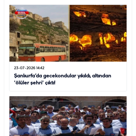
23-07-2026 14:42
Şanlıurfa’da gecekondular yıkıldı, altından
'ölüler şehri' çıktı!