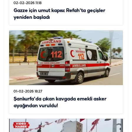
02-02-2026 11:18
Gazze için umut kapısı: Refah'ta geçişler
yeniden başladı
01-02-2026 18:27
Şanlıurfa'da çıkan kavgada emekli asker
ayağından vuruldu!