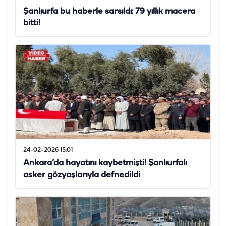
Şanlıurfa bu haberle sarsıldı: 79 yıllık macera
bitti!
24-02-2026 15:01
Ankara’da hayatını kaybetmişti! Şanlıurfalı
asker gözyaşlarıyla defnedildi