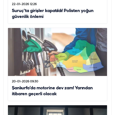
22-01-2026 12:26
Suruç'ta girişler kapatıldı! Polisten yoğun
güvenlik önlemi
20-01-2026 09:30
Şanlıurfa’da motorine dev zam! Yarından
itibaren geçerli olacak