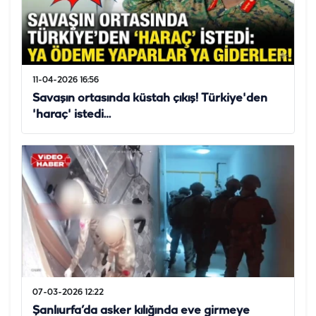
11-04-2026 16:56
Savaşın ortasında küstah çıkış! Türkiye'den
'haraç' istedi…
07-03-2026 12:22
Şanlıurfa’da asker kılığında eve girmeye