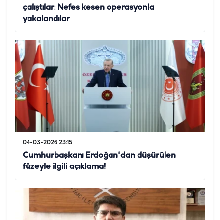
çalıştılar: Nefes kesen operasyonla
yakalandılar
04-03-2026 23:15
Cumhurbaşkanı Erdoğan'dan düşürülen
füzeyle ilgili açıklama!