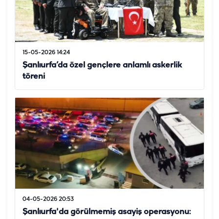
15-05-2026 14:24
Şanlıurfa’da özel gençlere anlamlı askerlik
töreni
04-05-2026 20:53
Şanlıurfa'da görülmemiş asayiş operasyonu: