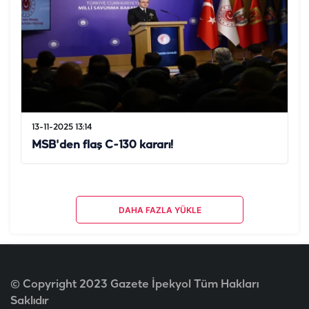
13-11-2025 13:14
MSB'den flaş C-130 kararı!
DAHA FAZLA YÜKLE
© Copyright 2023 Gazete İpekyol Tüm Hakları
Saklıdır