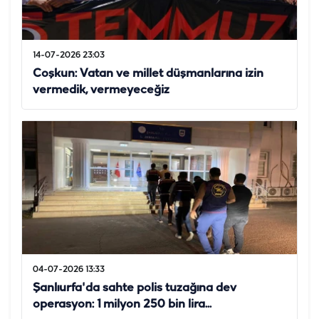
14-07-2026 23:03
Coşkun: Vatan ve millet düşmanlarına izin
vermedik, vermeyeceğiz
04-07-2026 13:33
Şanlıurfa'da sahte polis tuzağına dev
operasyon: 1 milyon 250 bin lira...