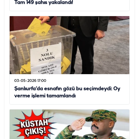
Tam 149 şahıs yakalandı!
03-05-2026 17:00
Şanlıurfa’da esnafın gözü bu seçimdeydi: Oy
verme işlemi tamamlandı