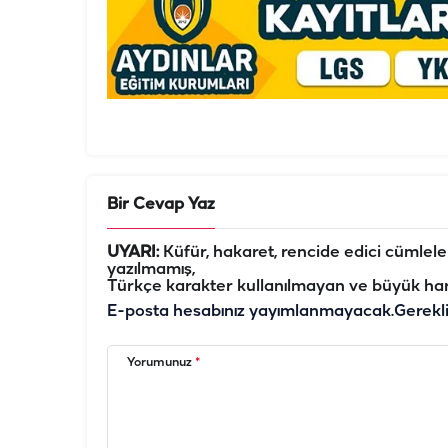
Bir Cevap Yaz
UYARI:
Küfür, hakaret, rencide edici cümleler 
yazılmamış,
Türkçe karakter kullanılmayan ve büyük har
E-posta hesabınız yayımlanmayacak.
Gerekl
Yorumunuz
*