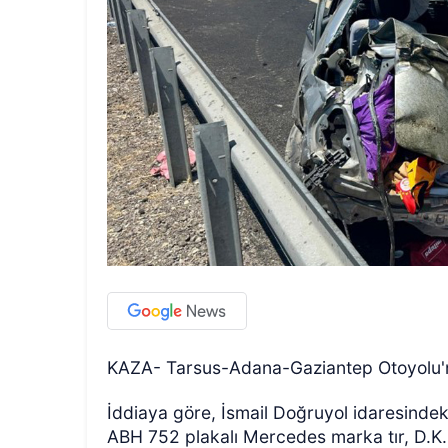
KAZA- Tarsus-Adana-Gaziantep Otoyolu'n
İddiaya göre, İsmail Doğruyol idaresindek
ABH 752 plakalı Mercedes marka tır, D.K