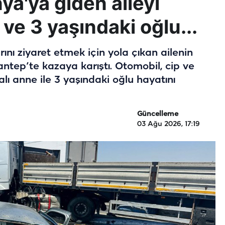
ya'ya giden aileyi
 ve 3 yaşındaki oğlu...
nı ziyaret etmek için yola çıkan ailenin
ntep’te kazaya karıştı. Otomobil, cip ve
falı anne ile 3 yaşındaki oğlu hayatını
Güncelleme
03 Ağu 2026, 17:19