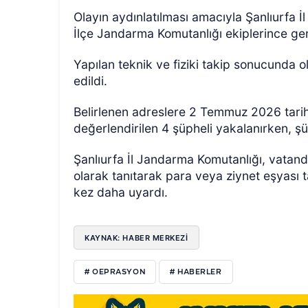
Olayın aydınlatılması amacıyla Şanlıurfa 
İlçe Jandarma Komutanlığı ekiplerince gen
Yapılan teknik ve fiziki takip sonucunda ola
edildi.
Belirlenen adreslere 2 Temmuz 2026 tarih
değerlendirilen 4 şüpheli yakalanırken, şüp
Şanlıurfa İl Jandarma Komutanlığı, vatanda
olarak tanıtarak para veya ziynet eşyası 
kez daha uyardı.
KAYNAK: HABER MERKEZI
# OEPRASYON
# HABERLER