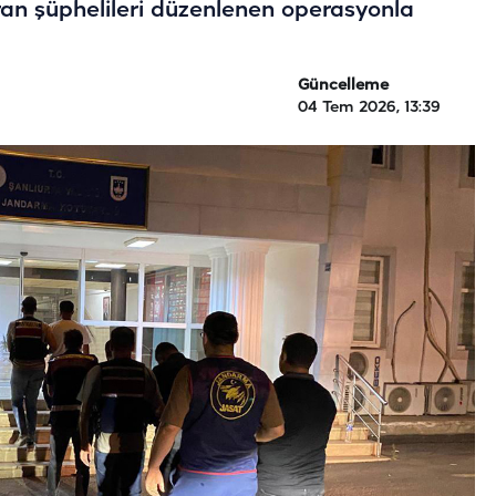
ran şüphelileri düzenlenen operasyonla
Güncelleme
04 Tem 2026, 13:39