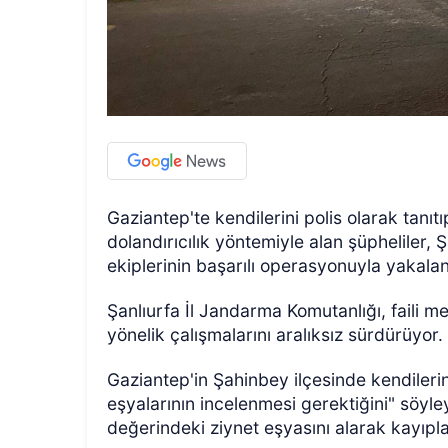
Gaziantep'te kendilerini polis olarak tanı
dolandırıcılık yöntemiyle alan şüpheliler
ekiplerinin başarılı operasyonuyla yakalan
Şanlıurfa İl Jandarma Komutanlığı, faili me
yönelik çalışmalarını aralıksız sürdürüyor.
Gaziantep'in Şahinbey ilçesinde kendilerini
eşyalarının incelenmesi gerektiğini" söyl
değerindeki ziynet eşyasını alarak kayıplar