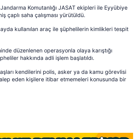
İl Jandarma Komutanlığı JASAT ekipleri ile Eyyübiye
iş çaplı saha çalışması yürütüldü.
yda kullanılan araç ile şüphelilerin kimlikleri tespit
inde düzenlenen operasyonla olaya karıştığı
heliler hakkında adli işlem başlatıldı.
şları kendilerini polis, asker ya da kamu görevlisi
talep eden kişilere itibar etmemeleri konusunda bir