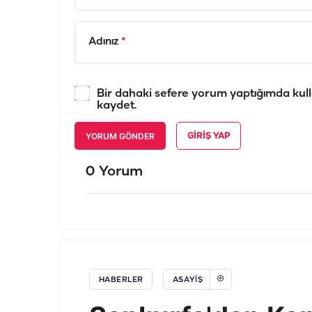
Adınız
*
Bir dahaki sefere yorum yaptığımda kull
kaydet.
YORUM GÖNDER
GIRIŞ YAP
0 Yorum
HABERLER
ASAYIŞ