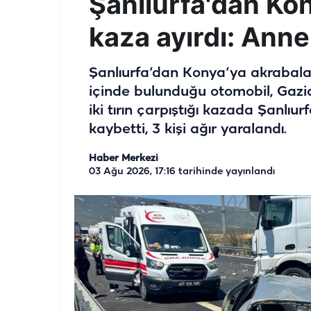
Şanlıurfa'dan Kon
kaza ayırdı: Anne
Şanlıurfa’dan Konya’ya akrabaları
içinde bulunduğu otomobil, Gazia
iki tırın çarpıştığı kazada Şanlıur
kaybetti, 3 kişi ağır yaralandı.
Haber Merkezi
03 Ağu 2026, 17:16
tarihinde yayınlandı