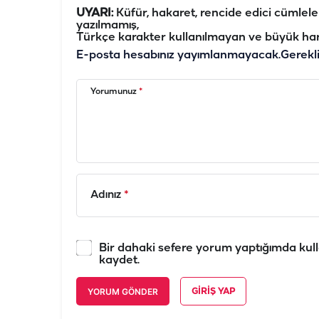
UYARI:
Küfür, hakaret, rencide edici cümleler 
yazılmamış,
Türkçe karakter kullanılmayan ve büyük har
E-posta hesabınız yayımlanmayacak.
Gerekl
Yorumunuz
*
Adınız
*
Bir dahaki sefere yorum yaptığımda kull
kaydet.
YORUM GÖNDER
GIRIŞ YAP