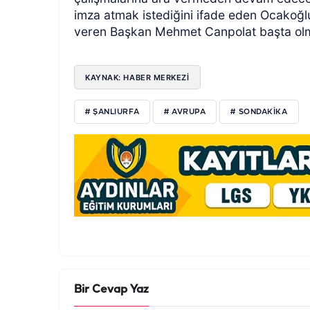
imza atmak istediğini ifade eden Ocakoğ
veren Başkan Mehmet Canpolat başta olma
KAYNAK: HABER MERKEZİ
# ŞANLIURFA
# AVRUPA
# SONDAKIKA
Bir Cevap Yaz