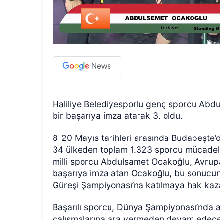
Haliliye Belediyesporlu genç sporcu Ab
bir başarıya imza atarak 3. oldu.
8-20 Mayıs tarihleri arasında Budapeşte
34 ülkeden toplam 1.323 sporcu mücadele 
milli sporcu Abdulsamet Ocakoğlu, Avrupa
başarıya imza atan Ocakoğlu, bu sonucun
Güreşi Şampiyonası’na katılmaya hak kaz
Başarılı sporcu, Dünya Şampiyonası’nda ay-
çalışmalarına ara vermeden devam edeceğin