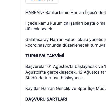
HARRAN- Şanlıurfa'nın Harran İlçesi'nde 
İlçede kamu kurum çalışanları başta olmak
düzenlenecek.
Galatasaray Harran Futbol okulu yöneticil
koordinasyonunda düzenlenecek turnuva t
TURNUVA TAKVİMİ
Başvurular 01 Ağustos'ta başlayacak ve 1
Ağustos'ta gerçekleşecek. 12 Ağustos tar
Stadı'nda turnuva başlayacak.
Kayıtlar Harran Gençlik ve Spor İlçe Müd
BAŞVURU ŞARTLARI