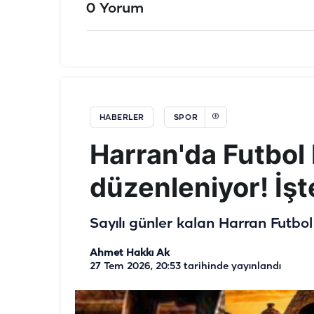
0 Yorum
HABERLER
SPOR
Harran'da Futbol
düzenleniyor! İşte
Sayılı günler kalan Harran Futbol 
Ahmet Hakkı Ak
27 Tem 2026, 20:53
tarihinde yayınlandı