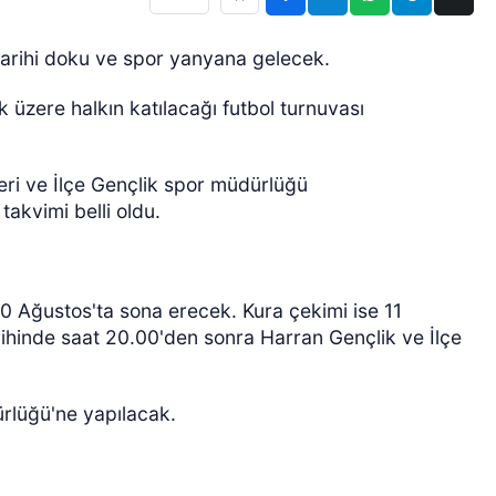
tarihi doku ve spor yanyana gelecek.
 üzere halkın katılacağı futbol turnuvası
eri ve İlçe Gençlik spor müdürlüğü
akvimi belli oldu.
0 Ağustos'ta sona erecek. Kura çekimi ise 11
ihinde saat 20.00'den sonra Harran Gençlik ve İlçe
ürlüğü'ne yapılacak.