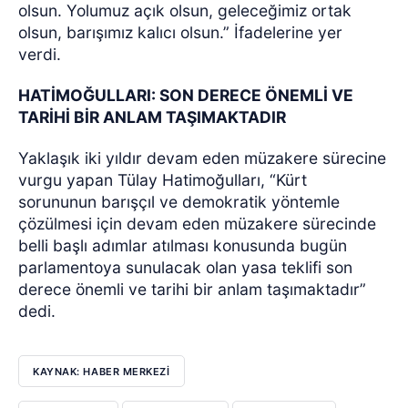
olsun. Yolumuz açık olsun, geleceğimiz ortak
olsun, barışımız kalıcı olsun.” İfadelerine yer
verdi.
HATİMOĞULLARI: SON DERECE ÖNEMLİ VE
TARİHİ BİR ANLAM TAŞIMAKTADIR
Yaklaşık iki yıldır devam eden müzakere sürecine
vurgu yapan Tülay Hatimoğulları, “Kürt
sorununun barışçıl ve demokratik yöntemle
çözülmesi için devam eden müzakere sürecinde
belli başlı adımlar atılması konusunda bugün
parlamentoya sunulacak olan yasa teklifi son
derece önemli ve tarihi bir anlam taşımaktadır”
dedi.
KAYNAK: HABER MERKEZI