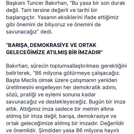
Başkanı Tuncer Bakırhan, “Bu yasa bir son durak
değil. Tam tersine değerli ve tarihi bir
başlangıçtır. Yasanın eksiklerini ifade ettiğimiz
gibi önemini de biliyoruz ve önemini de
savunacağız” dedi.
“BARIŞA, DEMOKRASİYE VE ORTAK
GELECEĞİMİZE ATILMIŞ BİR İMZADIR”
Bakırhan, sürecin toplumsallaştırılması gerektiğini
belirterek, “86 milyona götürmeye çalışacağız.
Başta Meclis olmak üzere çatışmanın yeniden
üretilmesini engelleyen her demokratik adımı,
sözü, pratiği ve eylemi sonuna kadar
savunacağız ve destekleyeceğiz. Bugün bir imza
attık. Attığımız imza sadece bir metnin altına
atılmış bir imza değil; barışa, demokrasiye ve
ortak geleceğimize atılmış bir imzadır. Değerlidir
ve önemlidir. Şimdiden yasa 86 milyona hayırlı