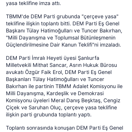
yasa teklifine imza attı.
TBMM'de DEM Parti grubunda "çerçeve yasa"
teklifine ilişkin toplantı bitti. DEM Parti Eş Genel
Başkanı Tülay Hatimoğulları ve Tuncer Bakırhan,
"Milli Dayanışma ve Toplumsal Bütünleşmenin
Güçlendirilmesine Dair Kanun Teklifi"ni imzaladı.
DEM Parti İmralı Heyeti üyesi Şanlıurfa
Milletvekili Mithat Sancar, Asrın Hukuk Bürosu
avukatı Özgür Faik Erol, DEM Parti Eş Genel
Başkanları Tülay Hatimoğulları ve Tuncer
Bakırhan ile partinin TBMM Adalet Komisyonu ile
Milli Dayanışma, Kardeşlik ve Demokrasi
Komisyonu üyeleri Meral Danış Beşktaş, Cengiz
Çiçek ve Saruhan Oluç, çerçeve yasa teklifine
ilişkin parti grubunda toplantı yaptı.
Toplantı sonrasında konuşan DEM Parti Eş Genel