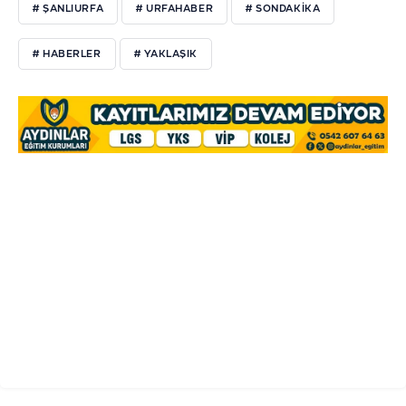
# ŞANLIURFA
# URFAHABER
# SONDAKIKA
# HABERLER
# YAKLAŞIK