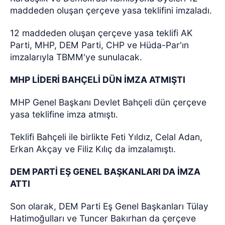
maddeden oluşan çerçeve yasa teklifini imzaladı.
12 maddeden oluşan çerçeve yasa teklifi AK
Parti, MHP, DEM Parti, CHP ve Hüda-Par'ın
imzalarıyla TBMM'ye sunulacak.
MHP LİDERİ BAHÇELİ DÜN İMZA ATMIŞTI
MHP Genel Başkanı Devlet Bahçeli dün çerçeve
yasa teklifine imza atmıştı.
Teklifi Bahçeli ile birlikte Feti Yıldız, Celal Adan,
Erkan Akçay ve Filiz Kılıç da imzalamıştı.
DEM PARTİ EŞ GENEL BAŞKANLARI DA İMZA
ATTI
Son olarak, DEM Parti Eş Genel Başkanları Tülay
Hatimoğulları ve Tuncer Bakırhan da çerçeve