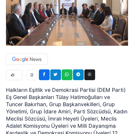
Halkların Eşitlik ve Demokrasi Partisi (DEM Parti)
Eş Genel Başkanları Tülay Hatimoğulları ve
Tuncer Bakırhan, Grup Başkanvekilleri, Grup
Yönetimi, Grup İdare Amiri, Parti Sözcüdsü, Kadın
Meclisi Sözcüsü, İmralı Heyeti Üyeleri, Meclis
Adalet Komisyonu Üyeleri ve Milli Dayanışma
Kardeşlik ve Demokrasi Komisyonu Üyeleri 12