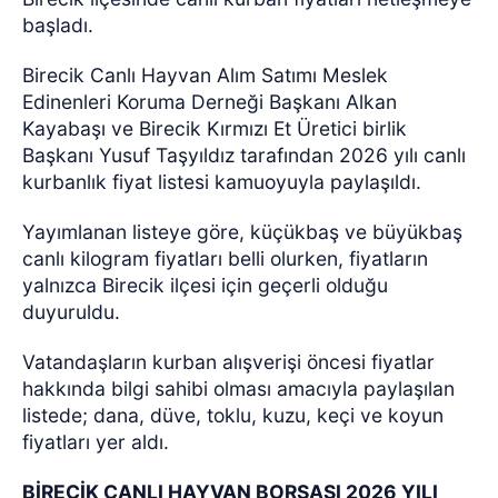
başladı.
Birecik Canlı Hayvan Alım Satımı Meslek
Edinenleri Koruma Derneği Başkanı Alkan
Kayabaşı ve Birecik Kırmızı Et Üretici birlik
Başkanı Yusuf Taşyıldız tarafından 2026 yılı canlı
kurbanlık fiyat listesi kamuoyuyla paylaşıldı.
Yayımlanan listeye göre, küçükbaş ve büyükbaş
canlı kilogram fiyatları belli olurken, fiyatların
yalnızca Birecik ilçesi için geçerli olduğu
duyuruldu.
Vatandaşların kurban alışverişi öncesi fiyatlar
hakkında bilgi sahibi olması amacıyla paylaşılan
listede; dana, düve, toklu, kuzu, keçi ve koyun
fiyatları yer aldı.
BİRECİK CANLI HAYVAN BORSASI 2026 YILI