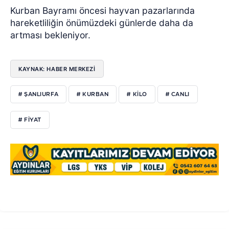
Kurban Bayramı öncesi hayvan pazarlarında
hareketliliğin önümüzdeki günlerde daha da
artması bekleniyor.
KAYNAK: HABER MERKEZİ
# ŞANLIURFA
# KURBAN
# KİLO
# CANLI
# FİYAT