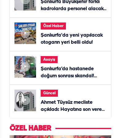
Şanlıurfa Büyükşehir farklı
kadrolarda personel alacak!
Başvurular başladı
Özel Haber
Şanlıurfa'da yeni yapılacak
otogarın yeri belli oldu!
Asayiş
Şanlıurfa’da hastanede
doğum sonrası skandal!
Anne öldü, doktor tutuklandı
Güncel
Ahmet Tüysüz mecliste
açıkladı: Hayatına son veren
daire başkanı "İsteselerdi
ölmezdim" notunu bıraktı
ÖZEL HABER