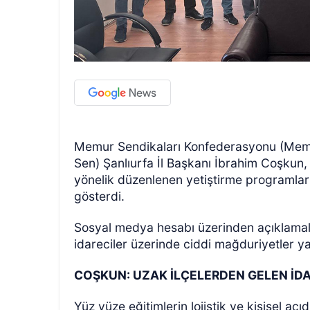
Memur Sendikaları Konfederasyonu (Memur-
Sen) Şanlıurfa İl Başkanı İbrahim Coşkun, 
yönelik düzenlenen yetiştirme programlar
gösterdi.
Sosyal medya hesabı üzerinden açıklama
idareciler üzerinde ciddi mağduriyetler yar
COŞKUN: UZAK İLÇELERDEN GELEN İD
Yüz yüze eğitimlerin lojistik ve kişisel 