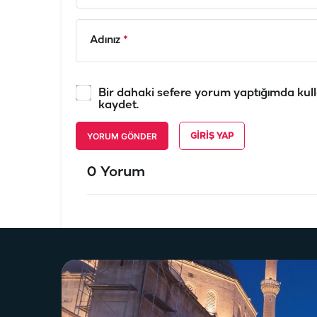
Adınız
*
Bir dahaki sefere yorum yaptığımda kull
kaydet.
YORUM GÖNDER
GIRIŞ YAP
0 Yorum