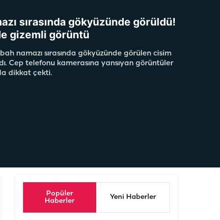
azı sırasında gökyüzünde görüldü!
’de gizemli görüntü
sabah namazı sırasında gökyüzünde görülen cisim
ı. Cep telefonu kamerasına yansıyan görüntüler
 dikkat çekti.
Popüler
Yeni Haberler
Haberler