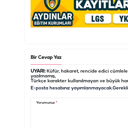
Bir Cevap Yaz
UYARI:
Küfür, hakaret, rencide edici cümleler 
yazılmamış,
Türkçe karakter kullanılmayan ve büyük har
E-posta hesabınız yayımlanmayacak.
Gerekl
Yorumunuz
*