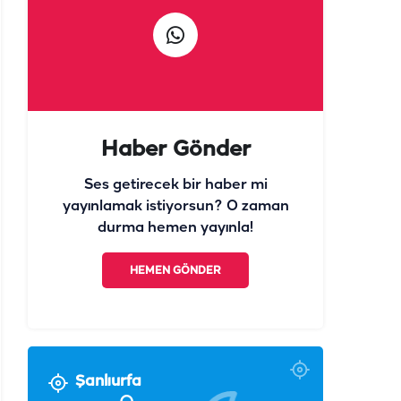
Haber Gönder
Ses getirecek bir haber mi
yayınlamak istiyorsun? O zaman
durma hemen yayınla!
HEMEN GÖNDER
Şanlıurfa