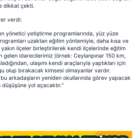
e dikkat çekti.
er verdi:
len yönetici yetiştirme programlarında, yüz yüze
 programları uzaktan eğitim yöntemiyle, daha kısa ve
akın ilçeler birleştirilerek kendi ilçelerinde eğitim
n gelen idarecilerimiz (örnek: Ceylanpınar 150 km,
ladığından, ulaşımı kendi araçlarıyla yaptıkları için
u olup bırakacak kimsesi olmayanlar vardır.
çi bu arkadaşların yeniden okullarında görev yapacak
 düşüşüne yol açacaktır.”