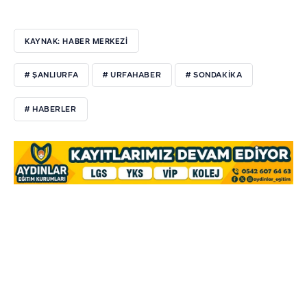
KAYNAK: HABER MERKEZI
# ŞANLIURFA
# URFAHABER
# SONDAKİKA
# HABERLER