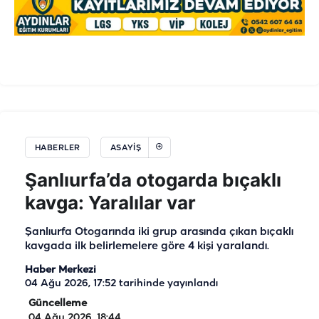
HABERLER
ASAYIŞ
Şanlıurfa’da otogarda bıçaklı
kavga: Yaralılar var
Şanlıurfa Otogarında iki grup arasında çıkan bıçaklı
kavgada ilk belirlemelere göre 4 kişi yaralandı.
Haber Merkezi
04 Ağu 2026, 17:52
tarihinde yayınlandı
Güncelleme
04 Ağu 2026, 18:44