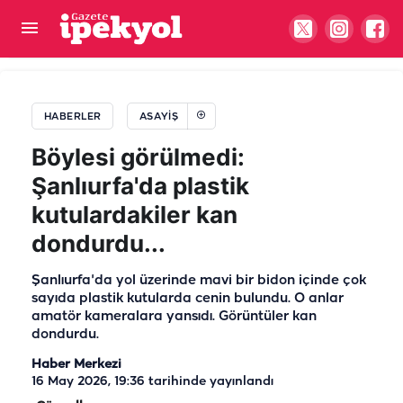
Şanlıurfa’da otogarda bıçaklı kavga: Yaralılar var
HABERLER
ASAYIŞ
Böylesi görülmedi:
Şanlıurfa'da plastik
kutulardakiler kan
dondurdu...
Şanlıurfa'da yol üzerinde mavi bir bidon içinde çok
sayıda plastik kutularda cenin bulundu. O anlar
amatör kameralara yansıdı. Görüntüler kan
dondurdu.
Haber Merkezi
16 May 2026, 19:36
tarihinde yayınlandı