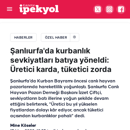
Şanlıurfa’da bir geleneğin son durağı
HABERLER
ÖZEL HABER
Şanlıurfa'da kurbanlık
sevkiyatları batıya yöneldi:
Üretici karda, tüketici zorda
Şanlıurfa’da Kurban Bayramı öncesi canlı hayvan
pazarlarında hareketlilik yoğunlaştı. Şanlıurfa Canlı
Hayvan Pazarı Derneği Başkanı İzzet Çiftçi,
sevkiyatların batı illerine yoğun şekilde devam
ettiğini belirterek, "Üretici bu yıl yükselen
fiyatlardan dolayı kâr ediyor, ancak tüketici
açısından kurbanlıklar pahalı" dedi.
Mine Köseler