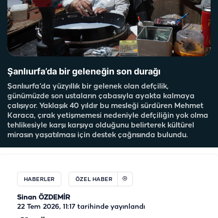
Şanlıurfa’da bir geleneğin son durağı
Şanlıurfa’da yüzyıllık bir gelenek olan defçilik,
günümüzde son ustaların çabasıyla ayakta kalmaya
çalışıyor. Yaklaşık 40 yıldır bu mesleği sürdüren Mehmet
Karaca, çırak yetişmemesi nedeniyle defçiliğin yok olma
tehlikesiyle karşı karşıya olduğunu belirterek kültürel
mirasın yaşatılması için destek çağrısında bulundu.
HABERLER
ÖZEL HABER
Sinan ÖZDEMİR
22 Tem 2026, 11:17
tarihinde yayınlandı