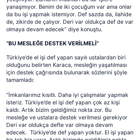
yanaşmıyor. Benim de iki çocuğum var ama onlar
da bu işi yapmak istemiyor. Def sazda da, ilahide
de, zikirde de çalıyor. Deri var oldukça def de var
olmaya devam edecek” diye konuştu.
“BU MESLEĞE DESTEK VERİLMELİ”
Türkiye’de el işi def yapan sayılı ustalardan biri
olduğunu belirten Karaca, mesleğin yaşatılması
için destek çağrısında bulunarak sözlerini şöyle
tamamladı:
“İmkanlarımız kısıtlı. Daha iyi çalışmalar yapmak
isteriz. Türkiye’de el işi def yapan çok az kişi
kaldı. Artık bizim geldiğimiz nokta zor. Bu
mesleğe ve ustalara destek verilmesi gerekiyor
Deri var oldukça defte var olmaya devam
edecek.
Türkiye’de def yapan yoktur. El işi yapan
bir tek biz varız. Artık bizimde geldiğimiz nokta