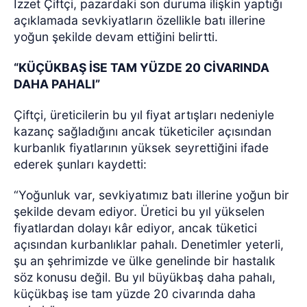
İzzet Çiftçi, pazardaki son duruma ilişkin yaptığı
açıklamada sevkiyatların özellikle batı illerine
yoğun şekilde devam ettiğini belirtti.
“KÜÇÜKBAŞ İSE TAM YÜZDE 20 CİVARINDA
DAHA PAHALI”
Çiftçi, üreticilerin bu yıl fiyat artışları nedeniyle
kazanç sağladığını ancak tüketiciler açısından
kurbanlık fiyatlarının yüksek seyrettiğini ifade
ederek şunları kaydetti:
“Yoğunluk var, sevkiyatımız batı illerine yoğun bir
şekilde devam ediyor. Üretici bu yıl yükselen
fiyatlardan dolayı kâr ediyor, ancak tüketici
açısından kurbanlıklar pahalı. Denetimler yeterli,
şu an şehrimizde ve ülke genelinde bir hastalık
söz konusu değil. Bu yıl büyükbaş daha pahalı,
küçükbaş ise tam yüzde 20 civarında daha