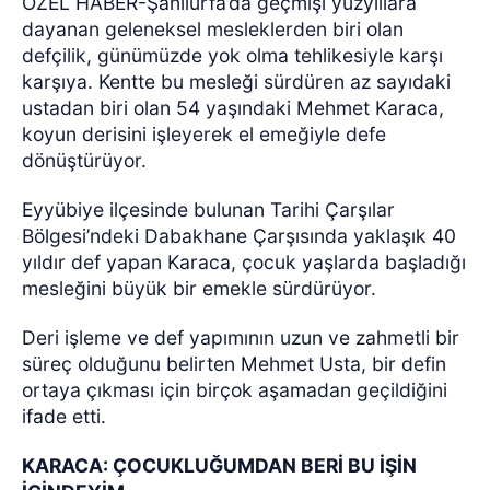
ÖZEL HABER-Şanlıurfa’da geçmişi yüzyıllara
dayanan geleneksel mesleklerden biri olan
defçilik, günümüzde yok olma tehlikesiyle karşı
karşıya. Kentte bu mesleği sürdüren az sayıdaki
ustadan biri olan 54 yaşındaki Mehmet Karaca,
koyun derisini işleyerek el emeğiyle defe
dönüştürüyor.
Eyyübiye ilçesinde bulunan Tarihi Çarşılar
Bölgesi’ndeki Dabakhane Çarşısında yaklaşık 40
yıldır def yapan Karaca, çocuk yaşlarda başladığı
mesleğini büyük bir emekle sürdürüyor.
Deri işleme ve def yapımının uzun ve zahmetli bir
süreç olduğunu belirten Mehmet Usta, bir defin
ortaya çıkması için birçok aşamadan geçildiğini
ifade etti.
KARACA: ÇOCUKLUĞUMDAN BERİ BU İŞİN