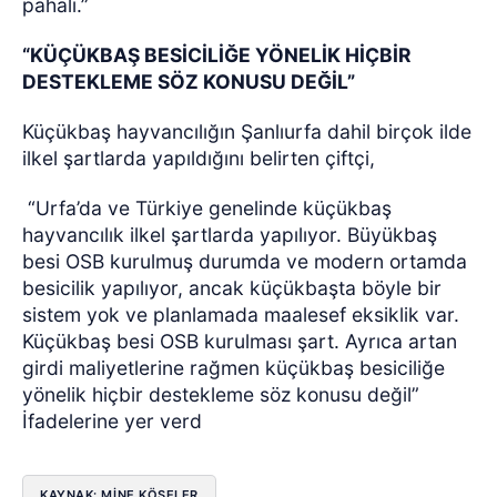
pahalı.”
“KÜÇÜKBAŞ BESİCİLİĞE YÖNELİK HİÇBİR
DESTEKLEME SÖZ KONUSU DEĞİL”
Küçükbaş hayvancılığın Şanlıurfa dahil birçok ilde
ilkel şartlarda yapıldığını belirten çiftçi,
“Urfa’da ve Türkiye genelinde küçükbaş
hayvancılık ilkel şartlarda yapılıyor. Büyükbaş
besi OSB kurulmuş durumda ve modern ortamda
besicilik yapılıyor, ancak küçükbaşta böyle bir
sistem yok ve planlamada maalesef eksiklik var.
Küçükbaş besi OSB kurulması şart. Ayrıca artan
girdi maliyetlerine rağmen küçükbaş besiciliğe
yönelik hiçbir destekleme söz konusu değil”
İfadelerine yer verd
KAYNAK: MİNE KÖSELER