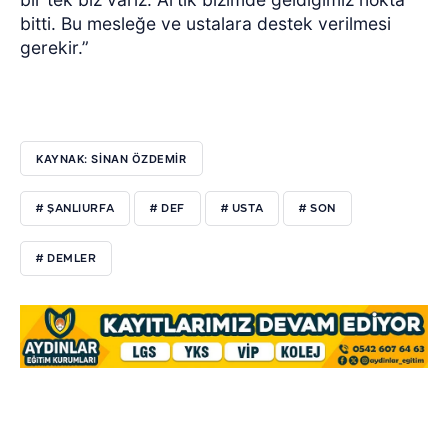
bitti. Bu mesleğe ve ustalara destek verilmesi
gerekir.”
KAYNAK: SİNAN ÖZDEMİR
# ŞANLIURFA
# DEF
# USTA
# SON
# DEMLER