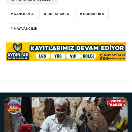
# ŞANLIURFA
# URFAHABER
# SONDAKIKA
# HAYVANCILIK