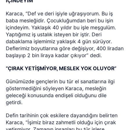
İÇİNDEYİM
Karaca, “Def ve deri işiyle uğraşıyorum. Bu iş
baba mesleğidir. Çocukluğumdan beri bu işin
içindeyim. Yaklaşık 40 yıldır bu işle meşgulüm.
Yaptığımız iş ustalık isteyen bir iştir. Deri
dabaklama işlemimiz yaklaşık 4 gün sürüyor.
Deflerimiz boyutlarına göre değişiyor, 400 liradan
başlayıp 2 bin liraya kadar çıkıyor” dedi.
“ÇIRAK YETİŞMİYOR, MESLEK YOK OLUYOR”
Günümüzde gençlerin bu tür el sanatlarına ilgi
göstermediğini söyleyen Karaca, mesleğin
geleceği konusunda endişeli olduğunu dile
getirdi.
Defin tarihinin çok eskilere dayandığını belirten
Karaca, “İşimiz biraz zahmetli olduğu için çırak
yetişmiyor. Zamanın insanları bu tür işlere