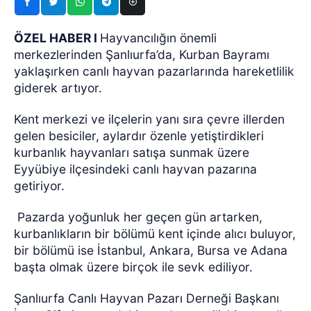
ÖZEL HABER I
Hayvancılığın önemli
merkezlerinden Şanlıurfa’da, Kurban Bayramı
yaklaşırken canlı hayvan pazarlarında hareketlilik
giderek artıyor.
Kent merkezi ve ilçelerin yanı sıra çevre illerden
gelen besiciler, aylardır özenle yetiştirdikleri
kurbanlık hayvanları satışa sunmak üzere
Eyyübiye ilçesindeki canlı hayvan pazarına
getiriyor.
Pazarda yoğunluk her geçen gün artarken,
kurbanlıkların bir bölümü kent içinde alıcı buluyor,
bir bölümü ise İstanbul, Ankara, Bursa ve Adana
başta olmak üzere birçok ile sevk ediliyor.
Şanlıurfa Canlı Hayvan Pazarı Derneği Başkanı