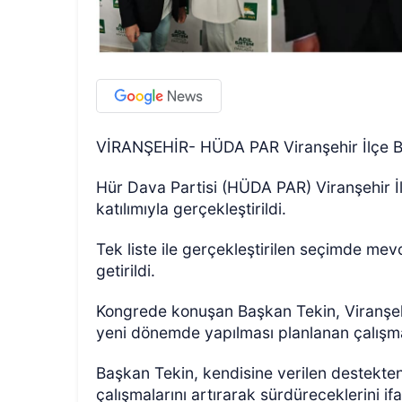
VİRANŞEHİR- HÜDA PAR Viranşehir İlçe Baş
Hür Dava Partisi (HÜDA PAR) Viranşehir İlç
katılımıyla gerçekleştirildi.
Tek liste ile gerçekleştirilen seçimde me
getirildi.
Kongrede konuşan Başkan Tekin, Viranşehir
yeni dönemde yapılması planlanan çalışma
Başkan Tekin, kendisine verilen destekten
çalışmalarını artırarak sürdüreceklerini ifa