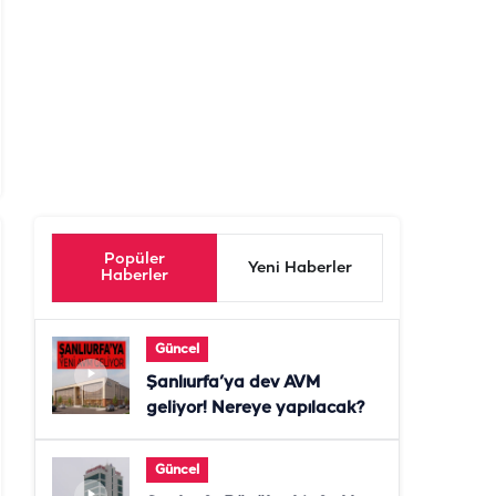
Popüler
Yeni Haberler
Haberler
Güncel
Şanlıurfa’ya dev AVM
geliyor! Nereye yapılacak?
Güncel