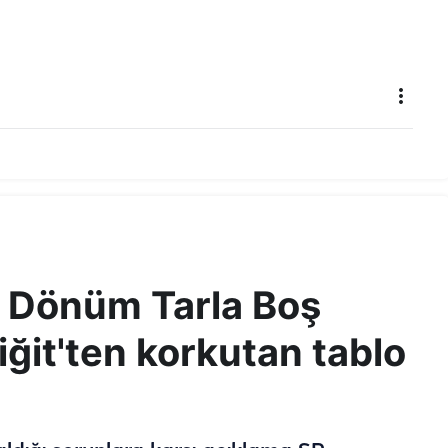
n Dönüm Tarla Boş
iğit'ten korkutan tablo