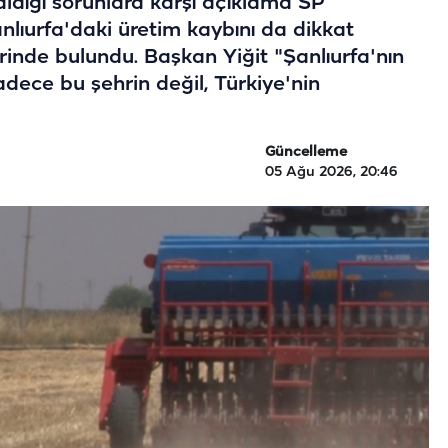
kaldığı sorunlara karşı açıklama SP
Şanlıurfa'daki üretim kaybını da dikkat
rinde bulundu. Başkan Yiğit "Şanlıurfa'nın
adece bu şehrin değil, Türkiye'nin
Güncelleme
05 Ağu 2026, 20:46