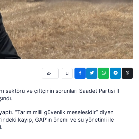
 sektörü ve çiftçinin sorunları Saadet Partisi İl
ındı.
yaptı. “Tarım milli güvenlik meselesidir” diyen
erindeki kayıp, GAP'ın önemi ve su yönetimi ile
i.