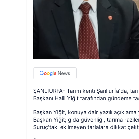
ŞANLIURFA- Tarım kenti Şanlıurfa'da, tarım
Başkanı Halil Yiğit tarafından gündeme taş
Başkan Yiğit, konuya dair yazılı açıklama 
Başkan Yiğit; gıda güvenliği, tarıma razil
Suruç'taki ekilmeyen tarlalara dikkat çekt