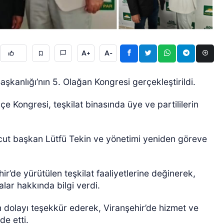
A+
A-
kanlığı’nın 5. Olağan Kongresi gerçekleştirildi.
ÖZEL HABER
e Kongresi, teşkilat binasında üye ve partililerin
vcut başkan Lütfü Tekin ve yönetimi yeniden göreve
’de yürütülen teşkilat faaliyetlerine değinerek,
lar hakkında bilgi verdi.
 dolayı teşekkür ederek, Viranşehir’de hizmet ve
de etti.