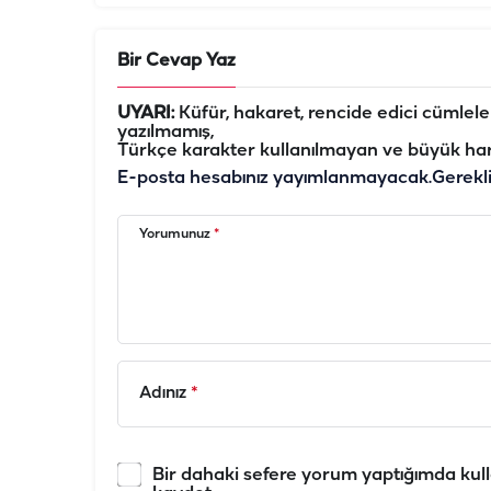
Bir Cevap Yaz
UYARI:
Küfür, hakaret, rencide edici cümleler 
yazılmamış,
Türkçe karakter kullanılmayan ve büyük har
E-posta hesabınız yayımlanmayacak.
Gerekl
Yorumunuz
*
Adınız
*
Bir dahaki sefere yorum yaptığımda kull