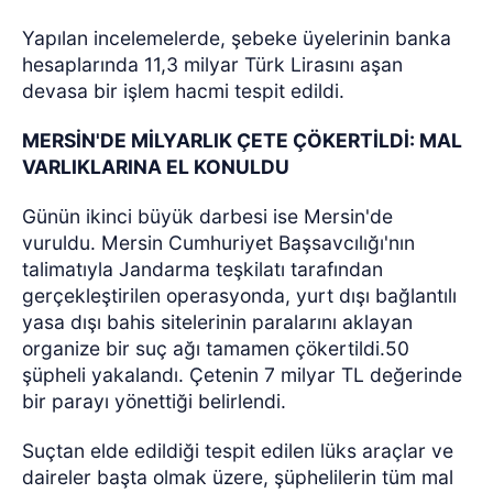
Yapılan incelemelerde, şebeke üyelerinin banka
hesaplarında 11,3 milyar Türk Lirasını aşan
devasa bir işlem hacmi tespit edildi.
MERSİN'DE MİLYARLIK ÇETE ÇÖKERTİLDİ: MAL
VARLIKLARINA EL KONULDU
Günün ikinci büyük darbesi ise Mersin'de
vuruldu. Mersin Cumhuriyet Başsavcılığı'nın
talimatıyla Jandarma teşkilatı tarafından
gerçekleştirilen operasyonda, yurt dışı bağlantılı
yasa dışı bahis sitelerinin paralarını aklayan
organize bir suç ağı tamamen çökertildi.50
şüpheli yakalandı. Çetenin 7 milyar TL değerinde
bir parayı yönettiği belirlendi.
Suçtan elde edildiği tespit edilen lüks araçlar ve
daireler başta olmak üzere, şüphelilerin tüm mal