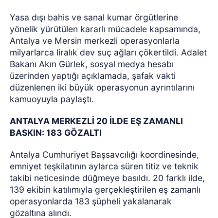
Yasa dışı bahis ve sanal kumar örgütlerine
yönelik yürütülen kararlı mücadele kapsamında,
Antalya ve Mersin merkezli operasyonlarla
milyarlarca liralık dev suç ağları çökertildi. Adalet
Bakanı Akın Gürlek, sosyal medya hesabı
üzerinden yaptığı açıklamada, şafak vakti
düzenlenen iki büyük operasyonun ayrıntılarını
kamuoyuyla paylaştı.
ANTALYA MERKEZLİ 20 İLDE EŞ ZAMANLI
BASKIN: 183 GÖZALTI
Antalya Cumhuriyet Başsavcılığı koordinesinde,
emniyet teşkilatının aylarca süren titiz ve teknik
takibi neticesinde düğmeye basıldı. 20 farklı ilde,
139 ekibin katılımıyla gerçekleştirilen eş zamanlı
operasyonlarda 183 şüpheli yakalanarak
gözaltına alındı.