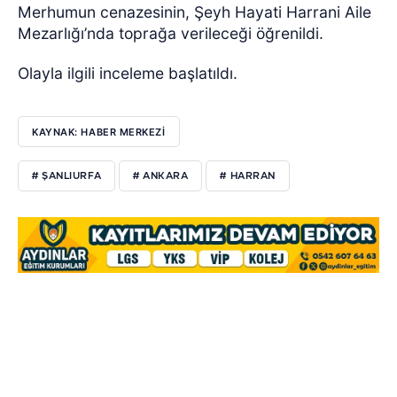
Merhumun cenazesinin, Şeyh Hayati Harrani Aile
Mezarlığı’nda toprağa verileceği öğrenildi.
Olayla ilgili inceleme başlatıldı.
KAYNAK: HABER MERKEZİ
# ŞANLIURFA
# ANKARA
# HARRAN